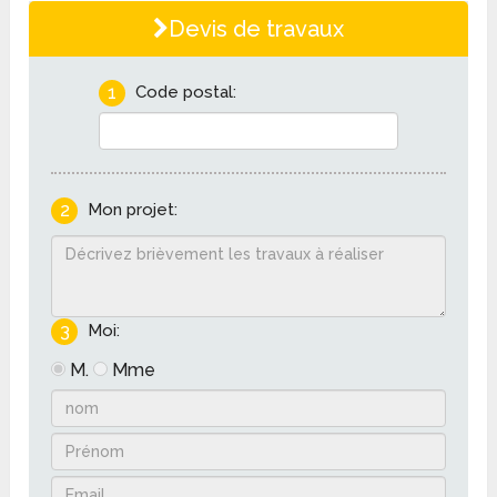
Devis de travaux
1
Code postal:
2
Mon projet:
3
Moi:
M.
Mme