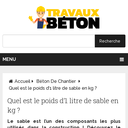
MENU
Accueil
Béton De Chantier
Quel est le poids d’1 litre de sable en kg ?
Quel est le poids d’1 litre de sable en
kg ?
Le sable est l’un des composants les plus
utilisés dans la construction ! Découvrez le