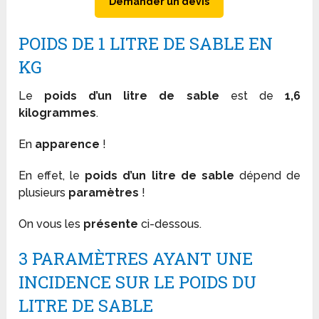
Demander un devis
POIDS DE 1 LITRE DE SABLE EN
KG
Le
poids d’un litre de sable
est de
1,6
kilogrammes
.
En
apparence
!
En effet, le
poids d’un litre de sable
dépend de
plusieurs
paramètres
!
On vous les
présente
ci-dessous.
3 PARAMÈTRES AYANT UNE
INCIDENCE SUR LE POIDS DU
LITRE DE SABLE