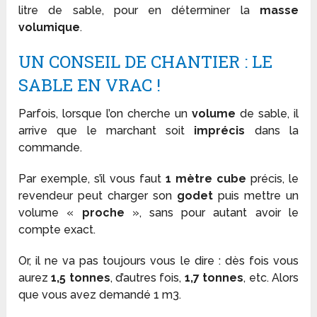
litre de sable, pour en déterminer la
masse
volumique
.
UN CONSEIL DE CHANTIER : LE
SABLE EN VRAC !
Parfois, lorsque l’on cherche un
volume
de sable, il
arrive que le marchant soit
imprécis
dans la
commande.
Par exemple, s’il vous faut
1 mètre cube
précis, le
revendeur peut charger son
godet
puis mettre un
volume «
proche
», sans pour autant avoir le
compte exact.
Or, il ne va pas toujours vous le dire : dès fois vous
aurez
1,5 tonnes
, d’autres fois,
1,7 tonnes
, etc. Alors
que vous avez demandé 1 m3.