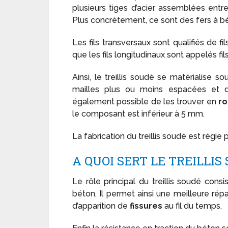
plusieurs tiges d’acier assemblées entr
Plus concrètement, ce sont des fers à bé
Les fils transversaux sont qualifiés de f
que les fils longitudinaux sont appelés fil
Ainsi, le treillis soudé se matérialise 
mailles plus ou moins espacées et de
également possible de les trouver en
ro
le composant est inférieur à 5 mm.
La fabrication du treillis soudé est régie
A QUOI SERT LE TREILLIS
Le rôle principal du treillis soudé cons
béton. Il permet ainsi une meilleure rép
d’apparition de
fissures
au fil du temps.