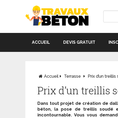
ACCUEIL
DEVIS GRATUIT
INS
Accueil
Terrasse
Prix d’un treilli
Prix d’un treillis
Dans tout projet de création de dal
béton, la pose de treillis soudé 
incontournable. Vous vous demand