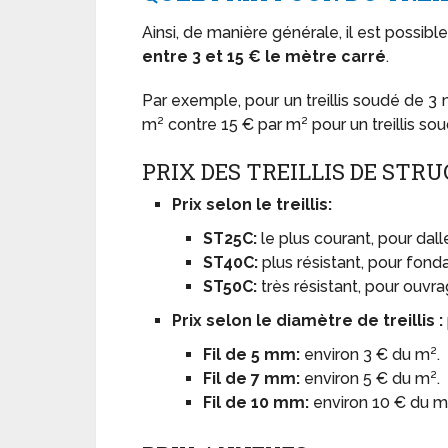
Ainsi, de manière générale, il est possibl
entre 3 et 15 € le mètre carré
.
Par exemple, pour un treillis soudé de 3 
m² contre 15 € par m² pour un treillis s
PRIX DES TREILLIS DE STR
Prix selon le treillis:
ST25C:
le plus courant, pour dall
ST40C:
plus résistant, pour fonda
ST50C:
très résistant, pour ouvr
Prix selon le diamètre de treillis :
Fil de 5 mm:
environ 3 € du m².
Fil de 7 mm:
environ 5 € du m².
Fil de 10 mm:
environ 10 € du m