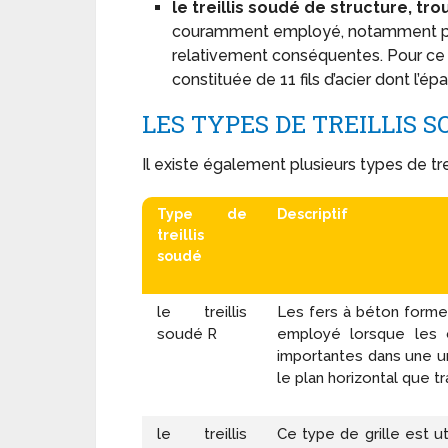
le treillis soudé de structure, tro
couramment employé, notamment pour
relativement conséquentes. Pour ce qu
constituée de 11 fils d’acier dont l’
LES TYPES DE TREILLIS 
Il existe également plusieurs types de trei
Type de
Descriptif
treillis
soudé
le treillis
Les fers à béton forme
soudé R
employé lorsque les 
importantes dans une uni
le plan horizontal que tr
le treillis
Ce type de grille est u