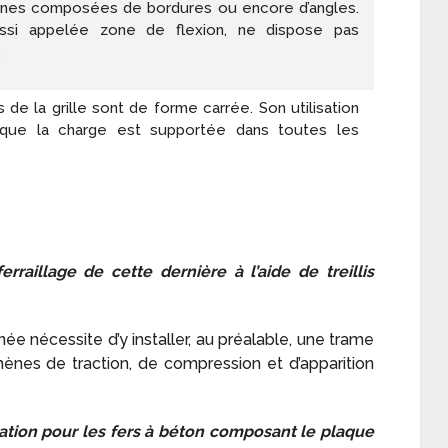
nes composées de bordures ou encore d’angles.
aussi appelée zone de flexion, ne dispose pas
.
 de la grille sont de forme carrée. Son utilisation
 que la charge est supportée dans toutes les
erraillage de cette dernière à l’aide de treillis
ée nécessite d’y installer, au préalable, une trame
omènes de traction, de compression et d’apparition
ication pour les fers à béton composant le plaque