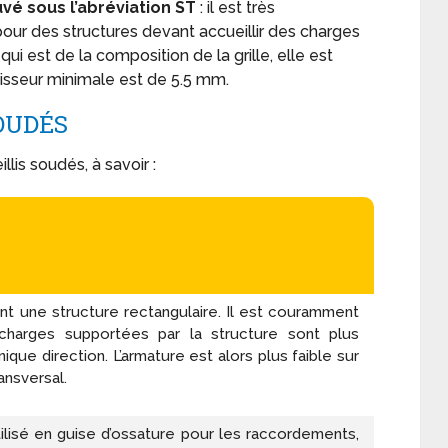
uvé sous l’abréviation ST
: il est très
 des structures devant accueillir des charges
i est de la composition de la grille, elle est
épaisseur minimale est de 5.5 mm.
SOUDÉS
llis soudés, à savoir :
nt une structure rectangulaire. Il est couramment
charges supportées par la structure sont plus
que direction. L’armature est alors plus faible sur
ansversal.
tilisé en guise d’ossature pour les raccordements,