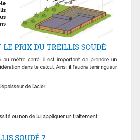
ôle
lis
us
ons
 LE PRIX DU TREILLIS SOUDÉ
dé au mètre carré, il est important de prendre un
dération dans le calcul. Ainsi, il faudra tenir rigueur
’épaisseur de l’acier
essité ou non de lui appliquer un traitement
LIS SOUDÉ ?