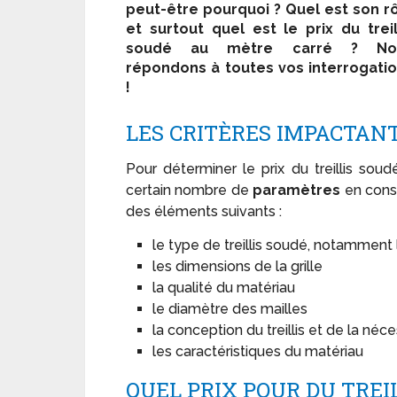
peut-être pourquoi ? Quel est son r
et surtout quel est le prix du treil
soudé au mètre carré ? No
répondons à toutes vos interrogati
!
LES CRITÈRES IMPACTANT
Pour déterminer le prix du treillis sou
certain nombre de
paramètres
en consi
des éléments suivants :
le type de treillis soudé, notamment l
les dimensions de la grille
la qualité du matériau
le diamètre des mailles
la conception du treillis et de la néc
les caractéristiques du matériau
QUEL PRIX POUR DU TREIL