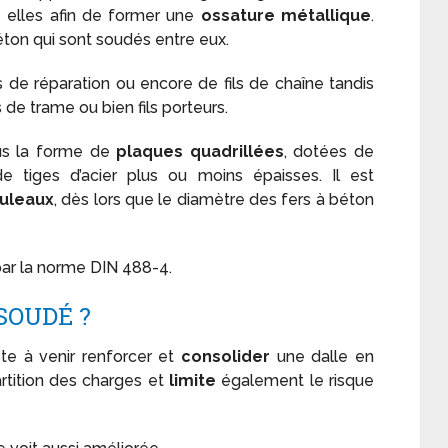
e elles afin de former une
ossature métallique
.
ton qui sont soudés entre eux.
ils de réparation ou encore de fils de chaîne tandis
s de trame ou bien fils porteurs.
sous la forme de
plaques quadrillées
, dotées de
 tiges d’acier plus ou moins épaisses. Il est
uleaux
, dès lors que le diamètre des fers à béton
 par la norme DIN 488-4.
 SOUDÉ ?
iste à venir renforcer et
consolider
une dalle en
artition des charges et
limite
également le risque