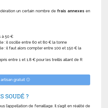
sidération un certain nombre de
frais annexes
en
és à 50 €
 : il oscille entre 60 et 80 € la tonne
e : il faut alors compter entre 100 et 150 € la
mpris entre 1 et 1.8 € pour les treillis allant de R
artisan gratuit 🙂
IS SOUDÉ ?
s l’appellation de ferraillage. Il s’agit en réalité de