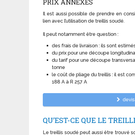
PRIX ANNEXES
Il est aussi possible de prendre en con
lien avec l’utilisation de treillis soudé.
Il peut notamment être question :
des frais de livraison : ils sont estim
du prix pour une découpe longitudinale
du tarif pour une découpe transversal
tonne
le coût de pliage du treillis : il est co
188 A à R 257 A
devis 
QU’EST-CE QUE LE TREILL
Le treillis soudé peut aussi être trouvé sou