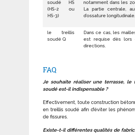
soudé HS
notamment dans les zo
(HS-2 ou
La partie centrale, 
HS-3)
d’ossature longitudinale
le treillis
Dans ce cas, les mailles
soudé Q
est requise dès lors
directions.
FAQ
Je souhaite réaliser une terrasse, le f
soudé est-il indispensable ?
Effectivement, toute construction bétonn
en treillis soudé afin d’éviter les phén
de fissures.
Existe-t-il différentes qualités de fabr