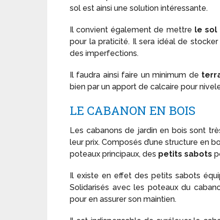
sol est ainsi une solution intéressante.
Il convient également de mettre
le sol
pour la praticité. Il sera idéal de stocke
des imperfections.
Il faudra ainsi faire un minimum de
ter
bien par un apport de calcaire pour nive
LE CABANON EN BOIS
Les cabanons de jardin en bois sont tr
leur prix. Composés d’une structure en boi
poteaux principaux, des
petits sabots
po
Il existe en effet des petits sabots éq
Solidarisés avec les poteaux du cabanon,
pour en assurer son maintien.