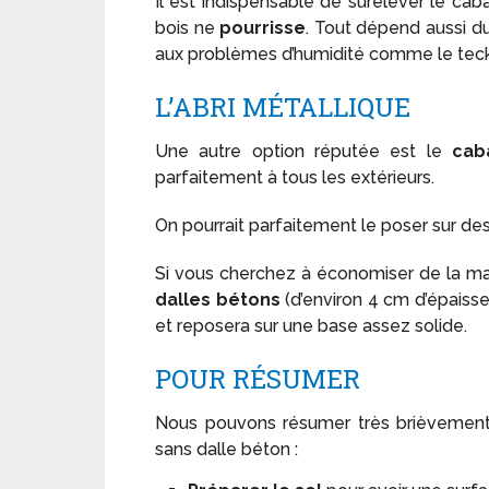
Il est indispensable de surélever le caban
bois ne
pourrisse
. Tout dépend aussi d
aux problèmes d’humidité comme le teck q
L’ABRI MÉTALLIQUE
Une autre option réputée est le
cab
parfaitement à tous les extérieurs.
On pourrait parfaitement le poser sur des 
Si vous cherchez à économiser de la ma
dalles bétons
(d’environ 4 cm d’épaiss
et reposera sur une base assez solide.
POUR RÉSUMER
Nous pouvons résumer très brièvement 
sans dalle béton :