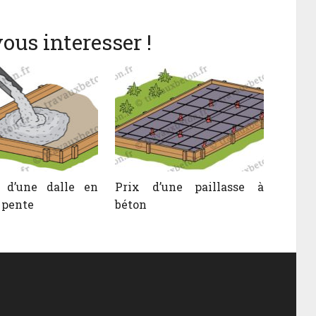
ous interesser !
e d’une dalle en
Prix d’une paillasse à
 pente
béton