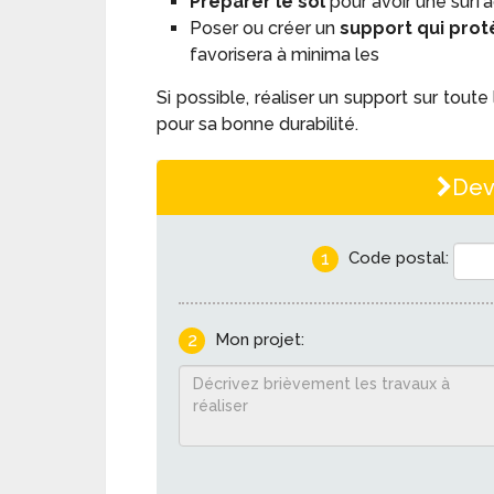
Préparer le sol
pour avoir une surface
Poser ou créer un
support qui
protè
favorisera à minima les
Si possible, réaliser un support sur toute 
pour sa bonne durabilité.
Dev
1
Code postal:
2
Mon projet: