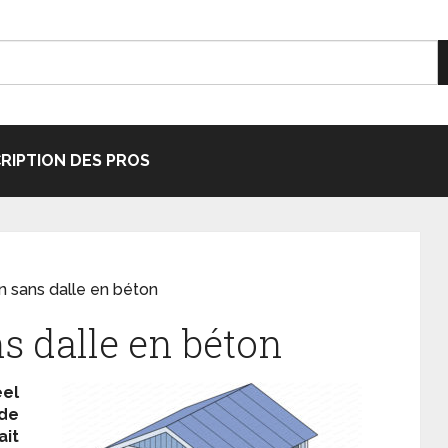
CRIPTION DES PROS
in sans dalle en béton
ns dalle en béton
éel
de
it