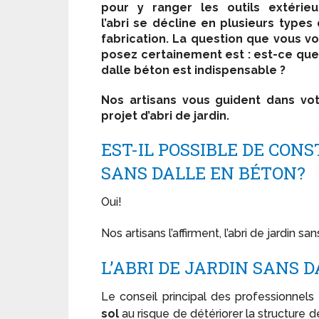
pour y ranger les outils extérieu
l’abri se décline en plusieurs types
fabrication. La question que vous v
posez certainement est : est-ce que
dalle béton est indispensable ?
Nos artisans vous guident dans vo
projet d’abri de jardin.
EST-IL POSSIBLE DE CON
SANS DALLE EN BÉTON?
Oui!
Nos artisans l’affirment, l’abri de jardin s
L’ABRI DE JARDIN SANS D
Le conseil principal des professionnels 
sol
au risque de détériorer la structure de 