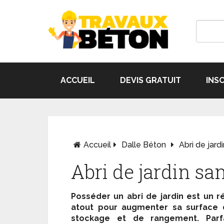
ACCUEIL
DEVIS GRATUIT
INS
Accueil
Dalle Béton
Abri de jard
Abri de jardin sa
Posséder un abri de jardin est un r
atout pour augmenter sa surface 
stockage et de rangement. Parfa