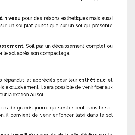
 à niveau
pour des raisons esthétiques mais aussi
r sur un sol plat plutôt que sur un sol qui présente
rassement
. Soit par un décaissement complet ou
ler le sol après son compactage.
ès répandus et appréciés pour leur
esthétique
et
s exclusivement, il sera possible de venir fixer aux
ur la fixation au sol.
uipés de grands
pieux
qui s’enfoncent dans le sol.
 il convient de venir enfoncer l’abri dans le sol