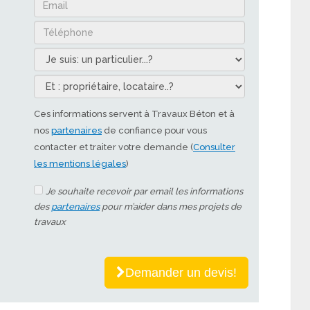
Ces informations servent à Travaux Béton et à
nos
partenaires
de confiance pour vous
contacter et traiter votre demande (
Consulter
les mentions légales
)
Je souhaite recevoir par email les informations
des
partenaires
pour m’aider dans mes projets de
travaux
Demander un devis!