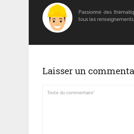
Monsieur Béton
Passionné des thématiq
tous les renseignements 
Laisser un commenta