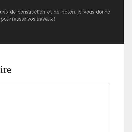
ues de construction et de béton, je vous donne
pour réussir vos travaux !
ire