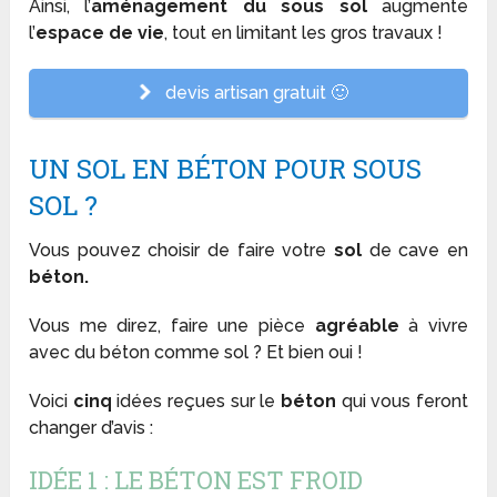
Ainsi, l’
aménagement du sous sol
augmente
l’
espace de vie
, tout en limitant les gros travaux !
devis artisan gratuit 🙂
UN SOL EN BÉTON POUR SOUS
SOL ?
Vous pouvez choisir de faire votre
sol
de cave en
béton.
Vous me direz, faire une pièce
agréable
à vivre
avec du béton comme sol ? Et bien oui !
Voici
cinq
idées reçues sur le
béton
qui vous feront
changer d’avis :
IDÉE 1 : LE BÉTON EST FROID