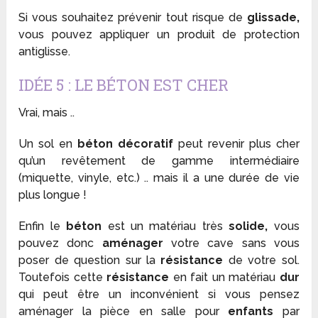
Si vous souhaitez prévenir tout risque de
glissade,
vous pouvez appliquer un produit de protection
antiglisse.
IDÉE 5 : LE BÉTON EST CHER
Vrai, mais ..
Un sol en
béton décoratif
peut revenir plus cher
qu’un revêtement de gamme intermédiaire
(miquette, vinyle, etc.) .. mais il a une durée de vie
plus longue !
Enfin le
béton
est un matériau très
solide,
vous
pouvez donc
aménager
votre cave sans vous
poser de question sur la
résistance
de votre sol.
Toutefois cette
résistance
en fait un matériau
dur
qui peut être un inconvénient si vous pensez
aménager la pièce en salle pour
enfants
par