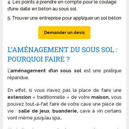
4. Les points à prendre en compte pour le coulage
d’une dalle en béton au sous sol
5. Trouver une entreprise pour appliquer un sol béton
Demander un devis
L’AMÉNAGEMENT DU SOUS SOL :
POURQUOI FAIRE ?
L’
aménagement d’un sous sol
est une pratique
répandue.
En effet, si vous n’avez pas la place de faire une
extension
« traditionnelle » de votre
maison,
vous
pouvez tout-à-fait faire de votre cave une pièce de
vie :
salle de jeux
,
buanderie,
cave à vin certains
vont même jusqu’au spa…