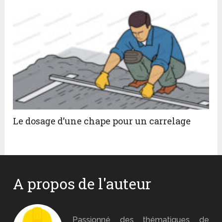
Le dosage d’une chape pour un carrelage
A propos de l'auteur
Monsieur Béton
Passionné des thématiques de