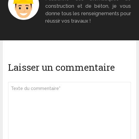
construction et de béton, je vous
donne tous les renseignements pour
réussir vos travaux !
Laisser un commentaire