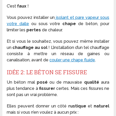
C’est
faux
!
Vous pouvez installer un
isolant et pare vapeur sous
votre dalle
ou sous votre
chape
de béton, pour
limiter les
pertes
de chaleur.
Et si vous le souhaitez, vous pouvez même installer
un
chauffage au sol
! L’installation d’un tel chauffage
consiste à mettre un réseau de gaines ou
canalisation, avant de
couler une chape fluide
.
IDÉE 2: LE BÉTON SE FISSURE
Un béton mal
posé
ou de mauvaise
qualité
aura
plus tendance à
fissurer
certes. Mais ces fissures ne
sont pas un vrai problème.
Elles peuvent donner un côté
rustique
et
naturel
mais si vous n’en voulez à aucun prix :