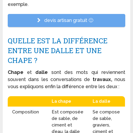
exemple.
devis artisan gratuit 🙂
QUELLE EST LA DIFFÉRENCE
ENTRE UNE DALLE ET UNE
CHAPE ?
Chape
et
dalle
sont des mots qui reviennent
souvent dans les conversations de
travaux,
nous
vous expliquons enfin la différence entre les deux :
La chape
La dalle
Composition
Est composée
Se compose
de sable, de
de sable,
ciment et
graviers,
d’eau, la dalle
ciment et