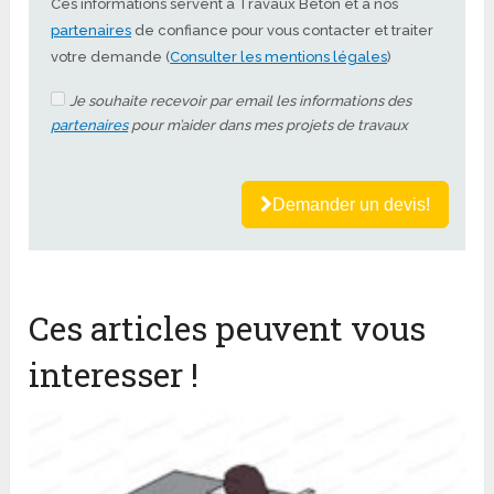
Ces informations servent à Travaux Béton et à nos
partenaires
de confiance pour vous contacter et traiter
votre demande (
Consulter les mentions légales
)
Je souhaite recevoir par email les informations des
partenaires
pour m’aider dans mes projets de travaux
Demander un devis!
Ces articles peuvent vous
interesser !