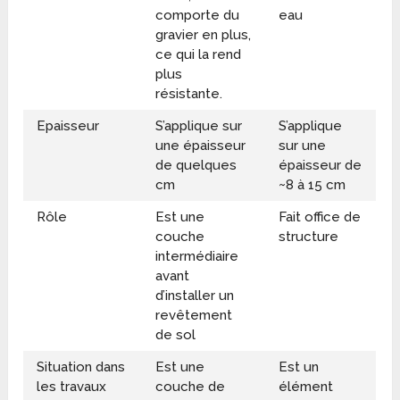
comporte du
eau
gravier en plus,
ce qui la rend
plus
résistante.
Epaisseur
S’applique sur
S’applique
une épaisseur
sur une
de quelques
épaisseur de
cm
~8 à 15 cm
Rôle
Est une
Fait office de
couche
structure
intermédiaire
avant
d’installer un
revêtement
de sol
Situation dans
Est une
Est un
les travaux
couche de
élément