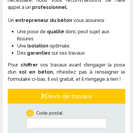
nécessaire, nous vous recommandons de faire
appel à un
professionnel.
Un
entrepreneur du béton
vous assurera :
Une pose de
qualité
donc peut sujet aux
fissures
Une
isolation
optimale.
Des
garanties
sur ses travaux
Pour
chiffrer
vos travaux avant d’engager la pose
d’un
sol en béton,
n’hésitez pas à renseigner le
formulaire ci-bas. Il est gratuit, et il n’engage à rien !
Devis de travaux
1
Code postal: