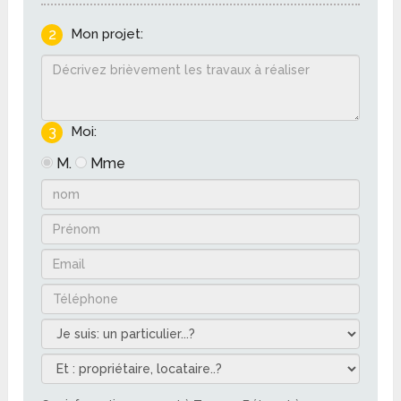
2
Mon projet:
3
Moi:
M.
Mme