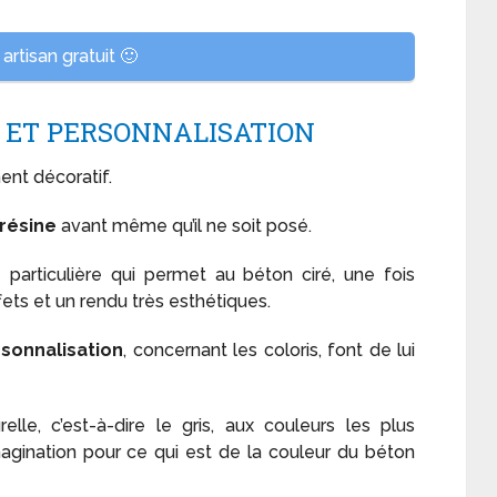
artisan gratuit 🙂
PE ET PERSONNALISATION
ent décoratif.
résine
avant même qu’il ne soit posé.
particulière qui permet au béton ciré, une fois
fets et un rendu très esthétiques.
rsonnalisation
, concernant les coloris, font de lui
lle, c’est-à-dire le gris, aux couleurs les plus
 imagination pour ce qui est de la couleur du béton