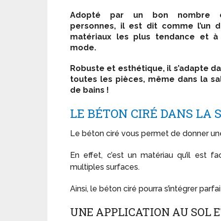
Adopté par un bon nombre 
personnes, il est dit comme l’un 
matériaux les plus tendance et à
mode.
Robuste et esthétique, il s’adapte d
toutes les pièces, même dans la sa
de bains !
LE BÉTON CIRÉ DANS LA 
Le béton ciré vous permet de donner u
En effet, c’est un matériau qu’il est f
multiples surfaces.
Ainsi, le béton ciré pourra s’intégrer parf
UNE APPLICATION AU SOL 