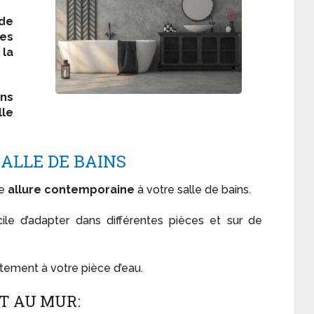
de
des
 la
ans
lle
SALLE DE BAINS
ne
allure contemporaine
à votre salle de bains.
acile d’adapter dans différentes pièces et sur de
aitement à votre pièce d’eau.
ET AU MUR: