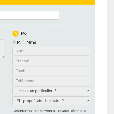
3
Moi:
M.
Mme
Ces informations servent à Travaux Béton et à