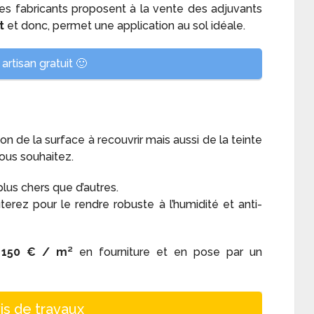
es fabricants proposent à la vente des adjuvants
t
et donc, permet une application au sol idéale.
artisan gratuit 🙂
on de la surface à recouvrir mais aussi de la teinte
ous souhaitez.
plus chers que d’autres.
erez pour le rendre robuste à l’humidité et anti-
 150 € / m²
en fourniture et en pose par un
is de travaux