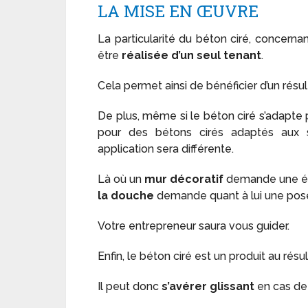
LA MISE EN ŒUVRE
La particularité du béton ciré, concernan
être
réalisée d’un seul tenant
.
Cela permet ainsi de bénéficier d’un résu
De plus, même si le béton ciré s’adapte p
pour des bétons cirés adaptés aux s
application sera différente.
Là où un
mur décoratif
demande une é
la douche
demande quant à lui une pose
Votre entrepreneur saura vous guider.
Enfin, le béton ciré est un produit au résult
Il peut donc
s’avérer glissant
en cas de