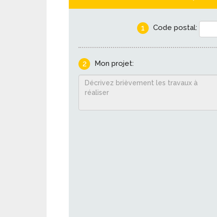
1
Code postal:
2
Mon projet: