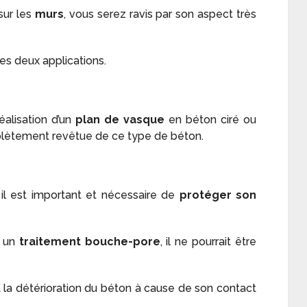
sur les
murs
, vous serez ravis par son aspect très
ces deux applications.
éalisation d’un
plan de vasque
en béton ciré ou
ètement revêtue de ce type de béton.
, il est important et nécessaire de
protéger son
s un
traitement bouche-pore
, il ne pourrait être
 la détérioration du béton à cause de son contact