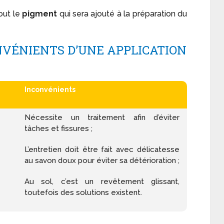
out le
pigment
qui sera ajouté à la préparation du
NVÉNIENTS D’UNE APPLICATION
Inconvénients
Nécessite un traitement afin d’éviter
tâches et fissures ;
L’entretien doit être fait avec délicatesse
au savon doux pour éviter sa détérioration ;
Au sol, c’est un revêtement glissant,
toutefois des solutions existent.