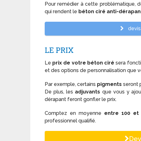
Pour remédier à cette problématique, d
qui rendent le
béton ciré anti-dérapan
devis 
LE PRIX
Le
prix de votre béton ciré
sera foncti
et des options de personnalisation que v
Par exemple, certains
pigments
seront 
De plus, les
adjuvants
que vous y ajout
dérapant feront gonfler le prix.
Comptez en moyenne
entre 100 et
professionnel qualifié.
Dev