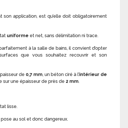
t son application, est qu’elle doit obligatoirement
ltat
uniforme
et net, sans délimitation ni trace.
arfaitement à la salle de bains, il convient d’opter
urfaces que vous souhaitez recouvrir et son
paisseur de
0,7 mm
, un béton ciré à l’
intérieur de
 sur une épaisseur de près de
2 mm
.
at lisse.
 pose au sol et donc dangereux.