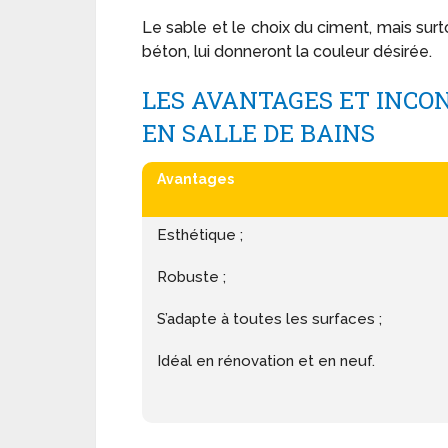
Le sable et le choix du ciment, mais surt
béton, lui donneront la couleur désirée.
LES AVANTAGES ET INCO
EN SALLE DE BAINS
Avantages
Esthétique ;
Robuste ;
S’adapte à toutes les surfaces ;
Idéal en rénovation et en neuf.