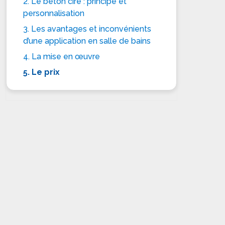
2. Le béton ciré : principe et
personnalisation
3. Les avantages et inconvénients
d’une application en salle de bains
4. La mise en œuvre
5. Le prix