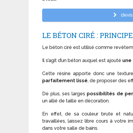
devis 
LE BÉTON CIRÉ : PRINCI
Le béton ciré est utilisé comme revêtem
Il s’agit d’un béton auquel est ajouté
une 
Cette résine apporte donc une texture 
parfaitement lissé
, de proposer des ef
De plus, ses larges
possibilités de pe
un allié de taille en décoration.
En effet, de sa couleur brute et nature
travaillées, laissez libre cours à votre
dans votre salle de bains.