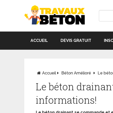
ACCUEIL
DEVIS GRATUIT
INS
Accueil
Béton Amélioré
Le béton
Le béton drainant
informations!
Le béton drainant se commande et 