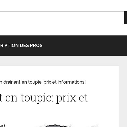
CRIPTION DES PROS
 drainant en toupie: prix et informations!
 en toupie: prix et
est