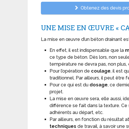
Obtenez des devis prof
UNE MISE EN ŒUVRE « CA
La mise en œuvre d’un béton drainant es
En effet, il est indispensable que la
m
ce type de béton. Dès lors, non seule
température ne devra pas, non plus, 
Pour l’opération de
coulage
, il est
traditionnel. Par ailleurs, il peut être fe
Pour ce qui est du
dosage
, ce derni
projet.
La mise en œuvre sera, elle aussi, ide
différence se fait dans la texture. Ce
adhérents au départ, etc.
Par ailleurs, en fonction du résultat a
techniques
de travail, à savoir une s