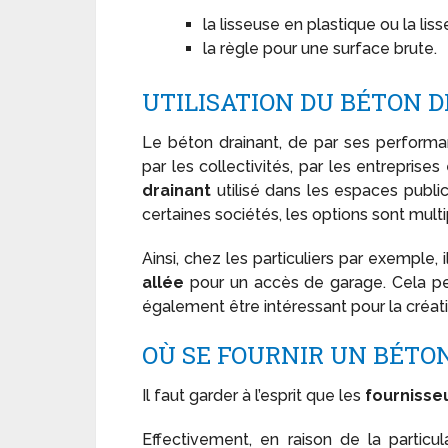
la lisseuse en plastique ou la lis
la règle pour une surface brute.
UTILISATION DU BÉTON 
Le béton drainant, de par ses performanc
par les collectivités, par les entreprises
drainant
utilisé dans les espaces publ
certaines sociétés, les options sont multi
Ainsi, chez les particuliers par exemple, 
allée
pour un accès de garage. Cela perm
également être intéressant pour la créat
OÙ SE FOURNIR UN BÉTO
Il faut garder à l’esprit que les
fournisse
Effectivement, en raison de la particul