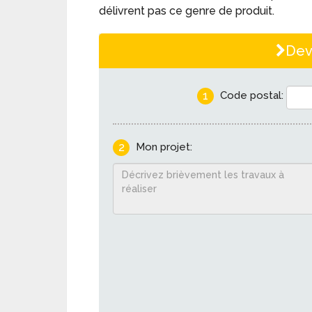
délivrent pas ce genre de produit.
Dev
1
Code postal:
2
Mon projet: