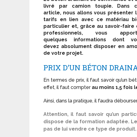
livré par camion toupie. Dans c
article, nous allons vous présenter 
tarifs en lien avec ce matériau b
particulier et, grâce au savoir-faire
professionnels, vous apport
quelques informations dont vo
devez absolument disposer en amo
de votre projet.
PRIX D’UN BÉTON DRAIN
En termes de prix, il faut savoir qu’un bé
effet, il faut compter
au moins 1,5 fois 
Ainsi, dans la pratique, il faudra débours
Attention, il faut savoir qu’un parti
dispose de la formation adaptée. Le
pas de lui vendre ce type de produit.