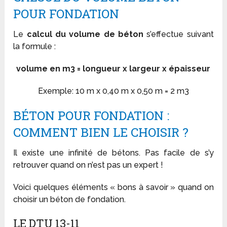
POUR FONDATION
Le
calcul du volume de béton
s’effectue suivant
la formule :
volume en m3 = longueur x largeur x épaisseur
Exemple: 10 m x 0,40 m x 0,50 m = 2 m3
BÉTON POUR FONDATION :
COMMENT BIEN LE CHOISIR ?
Il existe une infinité de bétons. Pas facile de s’y
retrouver quand on n’est pas un expert !
Voici quelques éléments « bons à savoir » quand on
choisir un béton de fondation.
LE DTU 13-11