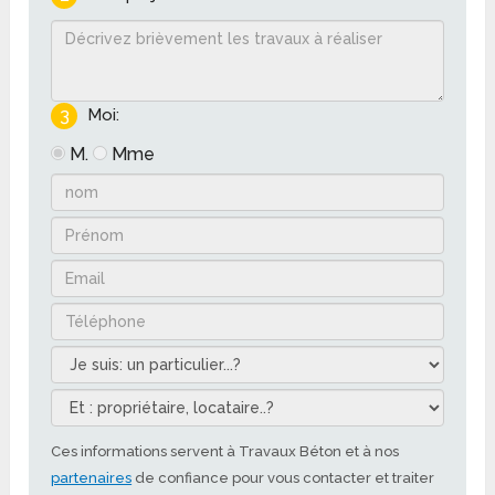
3
Moi:
M.
Mme
Ces informations servent à Travaux Béton et à nos
partenaires
de confiance pour vous contacter et traiter