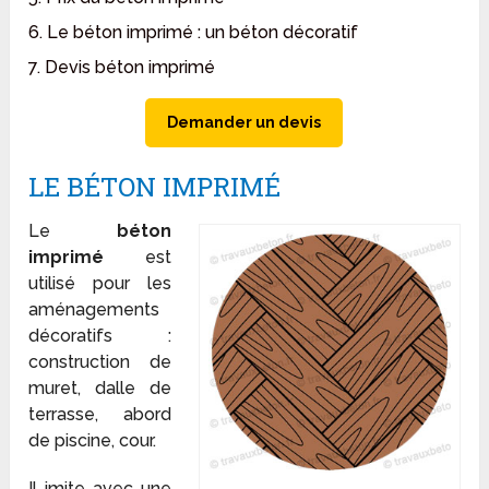
6. Le béton imprimé : un béton décoratif
7. Devis béton imprimé
Demander un devis
LE BÉTON IMPRIMÉ
Le
béton
imprimé
est
utilisé pour les
aménagements
décoratifs :
construction de
muret, dalle de
terrasse, abord
de piscine, cour.
Il imite avec une