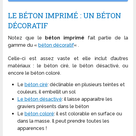
LE BÉTON IMPRIMÉ : UN BÉTON
DÉCORATIF
Notez que le
béton imprimé
fait partie de la
gamme du «
béton décoratif
« .
Celle-ci est assez vaste et elle inclut d’autres
matériaux : le béton ciré, le béton désactivé, ou
encore le béton coloré.
Le
béton ciré
: déclinable en plusieurs teintes et
couleurs, il embellit un sol
Le béton désactivé
: il laisse apparaitre les
graviers présents dans le béton
Le
béton coloré
: il est colorable en surface ou
dans la masse. Il peut prendre toutes les
apparences !