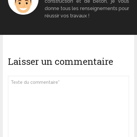
construction et de béton, je vous
donne tous les renseignements pour
réussir vos travaux !
Laisser un commentaire