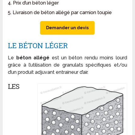
4. Prix d’un béton léger
5. Livraison de béton allégé par camion toupie
Demander un devis
LE BÉTON LÉGER
Le
béton allégé
est un béton rendu moins lourd
grâce à l’utilisation de granulats spécifiques et/ou
d’un produit adjuvant entraineur d’air.
LES