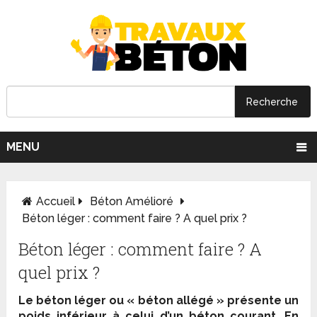
MENU
Accueil
Béton Amélioré
Béton léger : comment faire ? A quel prix ?
Béton léger : comment faire ? A
quel prix ?
Le béton léger ou « béton allégé » présente un
poids inférieur à celui d’un béton courant. En