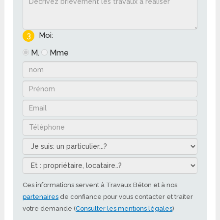
3
Moi:
M.
Mme
Ces informations servent à Travaux Béton et à nos
partenaires
de confiance pour vous contacter et traiter
votre demande (
Consulter les mentions légales
)