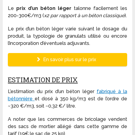
Le
prix d’un béton léger
talonne facilement les
200-300€/m3 (
x2 par rapport à un béton classique
).
Le prix d’un béton léger varie suivant le dosage du
produit, la typologie de granulats utilisé ou encore
l’incorporation d’éventuels adjuvants.
En savoir plus sur le prix
ESTIMATION DE PRIX
L’estimation du prix d’un béton léger
fabriqué à la
bétonnière
et dosé à 350 kg/m3 est de l’ordre de
~320 €/m3, soit ~0,32 €/ litre.
A noter que les commerces de bricolage vendent
des sacs de mortier allégé dans cette gamme de
tarif (19€ le sac de 25 kg).