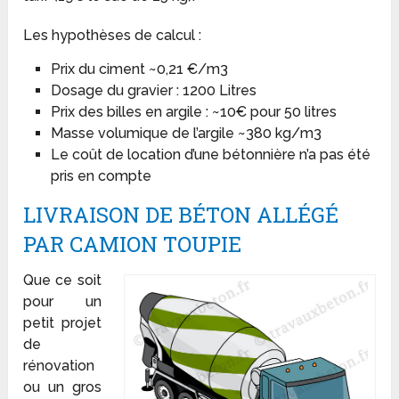
Les hypothèses de calcul :
Prix du ciment ~0,21 €/m3
Dosage du gravier : 1200 Litres
Prix des billes en argile : ~10€ pour 50 litres
Masse volumique de l’argile ~380 kg/m3
Le coût de location d’une bétonnière n’a pas été
pris en compte
LIVRAISON DE BÉTON ALLÉGÉ
PAR CAMION TOUPIE
Que ce soit
pour un
petit projet
de
rénovation
ou un gros