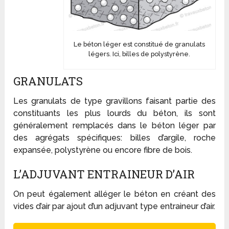
Le béton léger est constitué de granulats
légers. Ici, billes de polystyrène.
GRANULATS
Les granulats de type gravillons faisant partie des
constituants les plus lourds du béton, ils sont
généralement remplacés dans le béton léger par
des agrégats spécifiques: billes d’argile, roche
expansée, polystyrène ou encore fibre de bois.
L’ADJUVANT ENTRAINEUR D’AIR
On peut également alléger le béton en créant des
vides d’air par ajout d’un adjuvant type entraineur d’air.