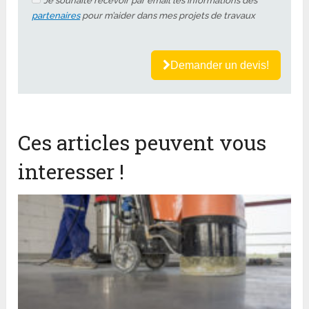
Je souhaite recevoir par email les informations des
partenaires
pour m’aider dans mes projets de travaux
Demander un devis!
Ces articles peuvent vous
interesser !