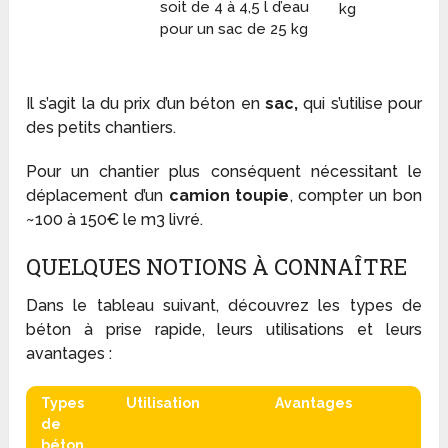
soit de 4 à 4,5 l d’eau
kg
pour un sac de 25 kg
Il s’agit la du prix d’un béton en
sac,
qui s’utilise pour
des petits chantiers.
Pour un chantier plus conséquent nécessitant le
déplacement d’un
camion toupie
, compter un bon
~100 à 150€ le m3 livré.
QUELQUES NOTIONS À CONNAÎTRE
Dans le tableau suivant, découvrez les types de
béton à prise rapide, leurs utilisations et leurs
avantages :
Types
Utilisation
Avantages
de
béton