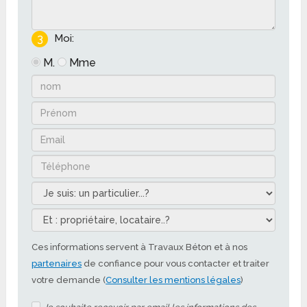
3
Moi:
M.
Mme
Ces informations servent à Travaux Béton et à nos
partenaires
de confiance pour vous contacter et traiter
votre demande (
Consulter les mentions légales
)