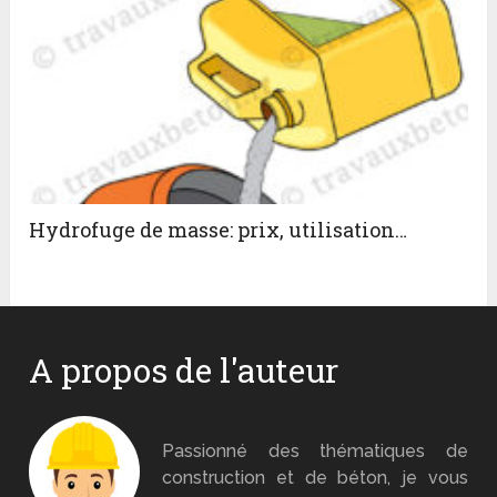
Hydrofuge de masse: prix, utilisation…
A propos de l'auteur
Monsieur Béton
Passionné des thématiques de
construction et de béton, je vous