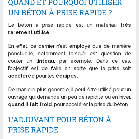
QUAND ET POURQUOI UTILISER
UN BÉTON À PRISE RAPIDE ?
Le béton à prise rapide est un matériau
très
rarement utilisé
.
En effet, ce dernier n’est employé que de manière
ponctuelle, notamment lorsqu’il est question de
couler un
linteau,
par exemple. Dans ce cas,
l’objectif est de faire en sorte que la prise soit
accélérée
pour les
équipes.
De manière plus générale, il peut être utilisé pour un
ouvrage qui demande un peu de rapidité ou en hiver,
quand il fait froid
, pour accélérer la prise du béton.
L’ADJUVANT POUR BÉTON À
PRISE RAPIDE