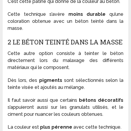
C’est cette patine qui donne de la couleur au béton.
Cette technique s’avère
moins durable
qu’une
coloration obtenue avec un béton teinté dans la
masse.
2 LE BÉTON TEINTÉ DANS LA MASSE
Cette autre option consiste à teinter le béton
directement lors du malaxage des différents
matériaux qui le composent.
Dès lors, des
pigments
sont sélectionnés selon la
teinte visée et ajoutés au mélange.
Il faut savoir aussi que certains
bétons décoratifs
s’appuieront aussi sur les granulats utilisés, et le
ciment pour nuancer les couleurs obtenues.
La couleur est
plus pérenne
avec cette technique.