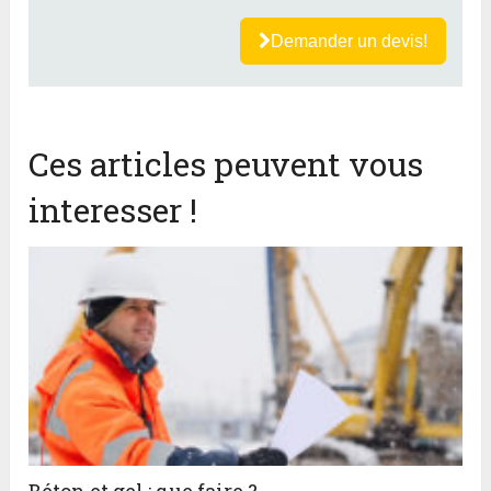
Demander un devis!
Ces articles peuvent vous
interesser !
Béton et gel : que faire ?