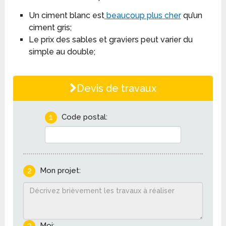
Un ciment blanc est
beaucoup plus cher
qu’un
ciment gris;
Le prix des sables et graviers peut varier du
simple au double;
Devis de travaux
1
Code postal:
2
Mon projet:
3
Moi: