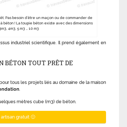
prêt. Pas besoin d’être un maçon ou de commander de
à béton ! La toupie béton existe avec des dimensions
 3m3, 4m3, 5 m3 … 10 m3
ssus industriel scientifique. Il prend également en
 BÉTON TOUT PRÊT DE
pour tous les projets liés au domaine de la maison
fondation
.
e quelques mètres cube (m3) de béton.
artisan gratuit 🙂