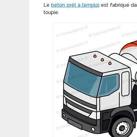
Le
béton prêt à l’emploi
est fabriqué da
toupie.