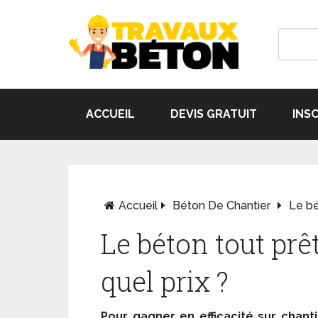
ACCUEIL
DEVIS GRATUIT
INS
Accueil
Béton De Chantier
Le bé
Le béton tout prê
quel prix ?
Pour gagner en efficacité sur chanti