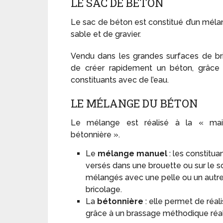
LE SAC DE BÉTON
Le sac de béton est constitué d’un méla
sable et de gravier.
Vendu dans les grandes surfaces de bri
de créer rapidement un béton, grâc
constituants avec de l’eau.
LE MÉLANGE DU BÉTON
Le mélange est réalisé à la « ma
bétonnière ».
Le
mélange manuel
: les constitu
versés dans une brouette ou sur le sol
mélangés avec une pelle ou un autre
bricolage.
La
bétonnière
: elle permet de ré
grâce à un brassage méthodique réal