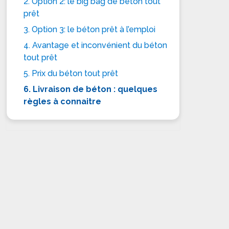
2. Option 2: le big bag de béton tout
prêt
3. Option 3: le béton prêt à l’emploi
4. Avantage et inconvénient du béton
tout prêt
5. Prix du béton tout prêt
6. Livraison de béton : quelques
règles à connaitre