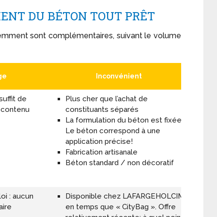
ENT DU BÉTON TOUT PRÊT
demment sont complémentaires, suivant le volume
ge
Inconvénient
suffit de
Plus cher que l’achat de
 contenu
constituants séparés
La formulation du béton est fixée !
Le béton correspond à une
application précise!
Fabrication artisanale
Béton standard / non décoratif
loi : aucun
Disponible chez LAFARGEHOLCIM
aire
en temps que « CityBag ». Offre