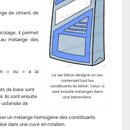
nge de ciment, de
colage, il permet
e au mélange des
in » ou « à la
Le sac béton désigne un sac
contenant tout les
constituants du béton. Ceux-ci
ants de base sont
sont ensuite mélangés dans
. Ils sont ensuite
une bétonnière.
 ustensile de
aliser un mélange homogène des constituants
isé dans une cuve en rotation.