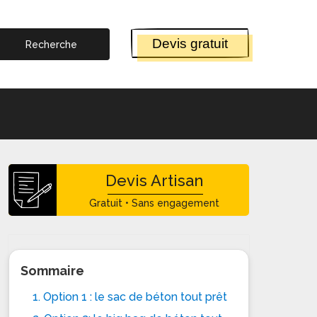
Devis gratuit
Devis Artisan
Gratuit • Sans engagement
Sommaire
1. Option 1 : le sac de béton tout prêt