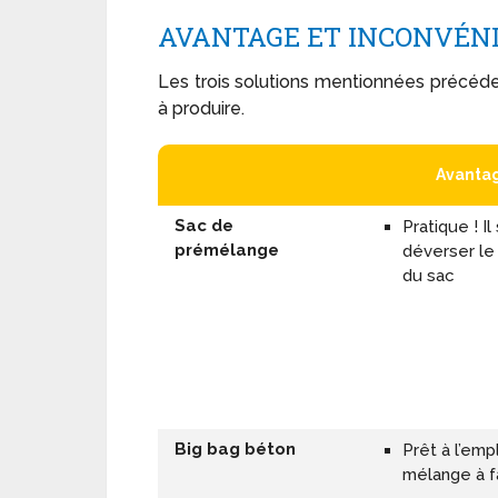
AVANTAGE ET INCONVÉNI
Les trois solutions mentionnées précé
à produire.
Avanta
Sac de
Pratique ! Il 
prémélange
déverser le
du sac
Big bag béton
Prêt à l’emp
mélange à f