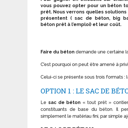
vous pouvez opter pour un
béton t
prêt
. Nous verrons quelles solutions
présentent ( sac de béton, big b
béton prêt à l’emploi) et leur coût.
Faire du béton
demande une certaine lo
C’est pourquoi on peut être amené à privilé
Celui-ci se présente sous trois formats : 
OPTION 1 : LE SAC DE BÉ
Le
sac de béton
« tout prêt » contie
constituants de base du béton. Il pe
simplement le matériau fini, par simple aj