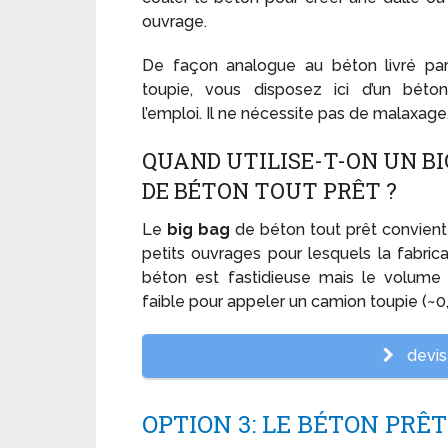
ouvrage.
De façon analogue au béton livré pa
toupie, vous disposez ici d’un béto
l’emploi. Il ne nécessite pas de malaxage
QUAND UTILISE-T-ON UN BI
DE BÉTON TOUT PRÊT ?
Le
big bag
de béton tout prêt convient
petits ouvrages pour lesquels la fabrica
béton est fastidieuse mais le volume 
faible pour appeler un camion toupie (~0
devis 
OPTION 3: LE BÉTON PRÊT