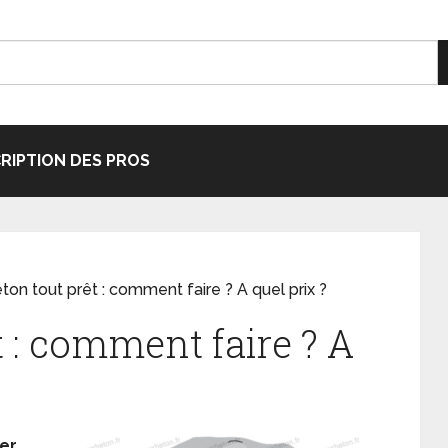
CRIPTION DES PROS
ton tout prêt : comment faire ? A quel prix ?
t : comment faire ? A
er,