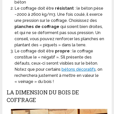
béton
Le coffrage doit être
résistant
: le béton pèse
~2000 à 2600 kg/m3. Une fois coulé, il exerce
une pression sur le coffrage. Choisissez des
planches de coffrage
qui soient bien droites,
et qui ne se déforment pas sous pression. Un
conseil, vous pouvez renforcer les planches en
plantant des « piquets » dans la terre.
Le coffrage doit être
propre
: le coffrage
constitue le « négatif ». S’il présente des
défauts, ceux-ci seront visibles sur le béton.
Notez que pour certains
bétons décoratifs
, on
recherchera justement à mettre en valeur le
« veinage » du bois !
LA DIMENSION DU BOIS DE
COFFRAGE