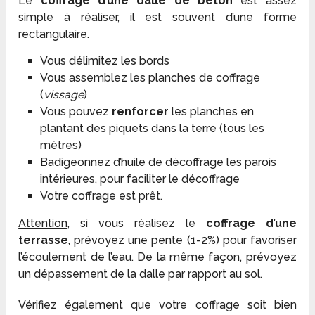
Le
coffrage d’une dalle de béton
est assez
simple à réaliser, il est souvent d’une forme
rectangulaire.
Vous délimitez les bords
Vous assemblez les planches de coffrage
(
vissage
)
Vous pouvez
renforcer
les planches en
plantant des piquets dans la terre (tous les
mètres)
Badigeonnez d’huile de décoffrage les parois
intérieures, pour faciliter le décoffrage
Votre coffrage est prêt.
Attention
, si vous réalisez le
coffrage d’une
terrasse
, prévoyez une pente (1-2%) pour favoriser
l’écoulement de l’eau. De la même façon, prévoyez
un dépassement de la dalle par rapport au sol.
Vérifiez également que votre coffrage soit bien