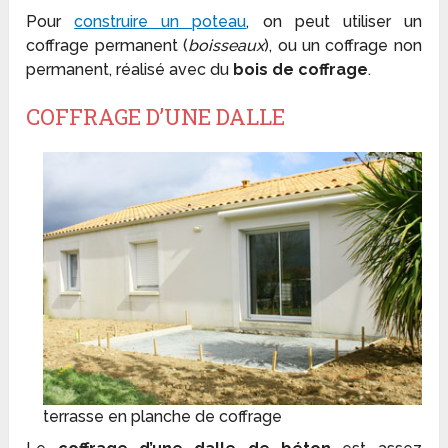
Pour
construire un poteau
, on peut utiliser un
coffrage permanent (
boisseaux
), ou un coffrage non
permanent, réalisé avec du
bois de coffrage
.
COFFRAGE D’UNE DALLE
terrasse en planche de coffrage