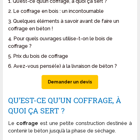
1. Qu’est-ce qu’un coffrage, à quoi ça sert ?
2. Le coffrage en bois : un incontournable
3. Quelques éléments à savoir avant de faire un
coffrage en béton !
4. Pour quels ouvrages utilise-t-on le bois de
coffrage ?
5. Prix du bois de coffrage
6. Avez-vous pensé(e) à la livraison de béton ?
Demander un devis
QU’EST-CE QU’UN COFFRAGE, À
QUOI ÇA SERT ?
Le
coffrage
est une petite construction destinée à
contenir le béton jusqu’à la phase de séchage.