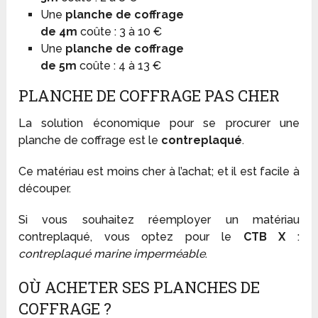
Une
planche de coffrage
de 4m
coûte : 3 à 10 €
Une
planche de coffrage
de 5m
coûte : 4 à 13 €
PLANCHE DE COFFRAGE PAS CHER
La solution économique pour se procurer une
planche de coffrage est le
contreplaqué
.
Ce matériau est moins cher à l’achat; et il est facile à
découper.
Si vous souhaitez réemployer un matériau
contreplaqué, vous optez pour le
CTB X
:
contreplaqué
marine imperméable
.
OÙ ACHETER SES PLANCHES DE
COFFRAGE ?