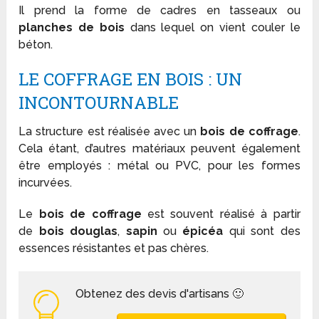
Il prend la forme de cadres en tasseaux ou
planches de bois
dans lequel on vient couler le
béton.
LE COFFRAGE EN BOIS : UN
INCONTOURNABLE
La structure est réalisée avec un
bois de coffrage
.
Cela étant, d’autres matériaux peuvent également
être employés : métal ou PVC, pour les formes
incurvées.
Le
bois de coffrage
est souvent réalisé à partir
de
bois douglas
,
sapin
ou
épicéa
qui sont des
essences résistantes et pas chères.
Obtenez des devis d'artisans 🙂