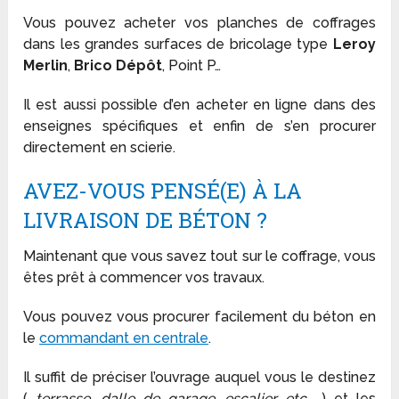
Vous pouvez acheter vos planches de coffrages
dans les grandes surfaces de bricolage type
Leroy
Merlin
,
Brico Dépôt
, Point P…
Il est aussi possible d’en acheter en ligne dans des
enseignes spécifiques et enfin de s’en procurer
directement en scierie.
AVEZ-VOUS PENSÉ(E) À LA
LIVRAISON DE BÉTON ?
Maintenant que vous savez tout sur le coffrage, vous
êtes prêt à commencer vos travaux.
Vous pouvez vous procurer facilement du béton en
le
commandant en centrale
.
Il suffit de préciser l’ouvrage auquel vous le destinez
(
terrasse, dalle de garage, escalier etc…
) et les