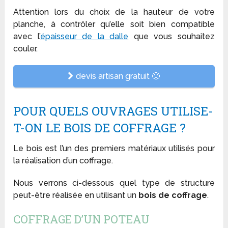
Attention lors du choix de la hauteur de votre
planche, à contrôler qu’elle soit bien compatible
avec l’
épaisseur de la dalle
que vous souhaitez
couler.
devis artisan gratuit 🙂
POUR QUELS OUVRAGES UTILISE-
T-ON LE BOIS DE COFFRAGE ?
Le bois est l’un des premiers matériaux utilisés pour
la réalisation d’un coffrage.
Nous verrons ci-dessous quel type de structure
peut-être réalisée en utilisant un
bois de coffrage
.
COFFRAGE D’UN POTEAU