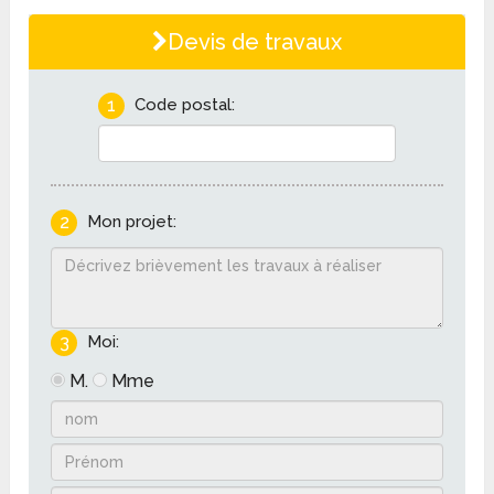
Devis de travaux
1
Code postal:
2
Mon projet:
3
Moi:
M.
Mme