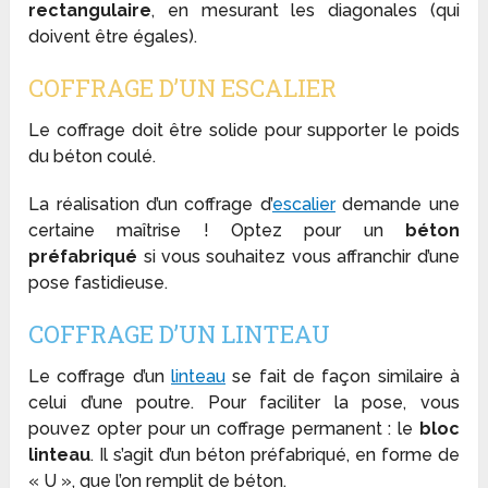
rectangulaire
, en mesurant les diagonales (qui
doivent être égales).
COFFRAGE D’UN ESCALIER
Le coffrage doit être solide pour supporter le poids
du béton coulé.
La réalisation d’un coffrage d’
escalier
demande une
certaine maîtrise ! Optez pour un
béton
préfabriqué
si vous souhaitez vous affranchir d’une
pose fastidieuse.
COFFRAGE D’UN LINTEAU
Le coffrage d’un
linteau
se fait de façon similaire à
celui d’une poutre. Pour faciliter la pose, vous
pouvez opter pour un coffrage permanent : le
bloc
linteau
. Il s’agit d’un béton préfabriqué, en forme de
« U », que l’on remplit de béton.