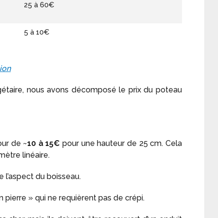
25 à 60€
5 à 10€
ion
gétaire, nous avons décomposé le prix du poteau
ur de ~
10 à 15€
pour une hauteur de 25 cm. Cela
ètre linéaire.
e l’aspect du boisseau.
 pierre » qui ne requièrent pas de crépi.