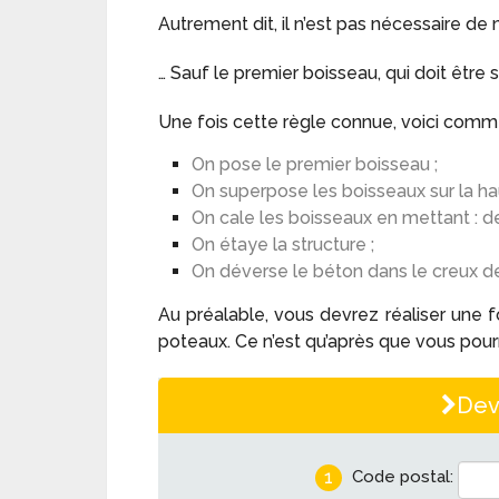
Autrement dit, il n’est pas nécessaire de 
… Sauf le premier boisseau, qui doit être 
Une fois cette règle connue, voici comm
On pose le premier boisseau ;
On superpose les boisseaux sur la ha
On cale les boisseaux en mettant : de
On étaye la structure ;
On déverse le béton dans le creux d
Au préalable, vous devrez réaliser une fo
poteaux. Ce n’est qu’après que vous pour
Dev
1
Code postal: