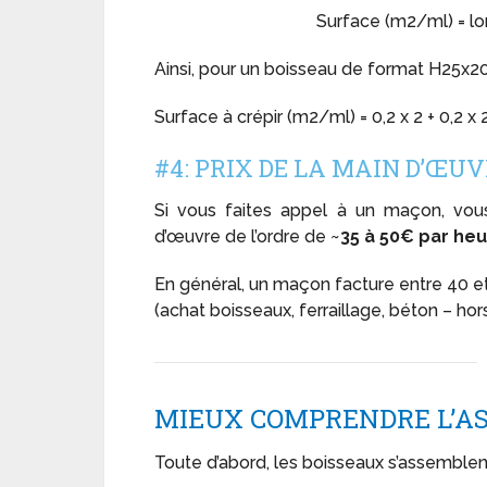
Surface (m2/ml) = lon
Ainsi, pour un boisseau de format H25x20x2
Surface à crépir (m2/ml) = 0,2 x 2 + 0,2 x
#4: PRIX DE LA MAIN D’ŒU
Si vous faites appel à un maçon, vou
d’œuvre de l’ordre de ~
35 à 50€ par he
En général, un maçon facture entre 40 e
(achat boisseaux, ferraillage, béton – hor
MIEUX COMPRENDRE L’A
Toute d’abord, les boisseaux s’assemblen