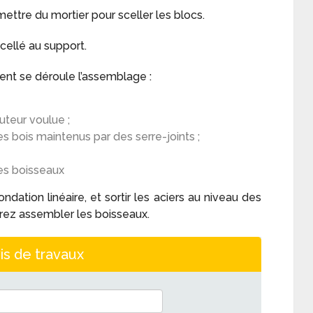
mettre du mortier pour sceller les blocs.
scellé au support.
ent se déroule l’assemblage :
uteur voulue ;
s bois maintenus par des serre-joints ;
es boisseaux
ndation linéaire, et sortir les aciers au niveau des
rez assembler les boisseaux.
is de travaux