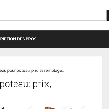
CRIPTION DES PROS
eau pour poteau: prix, assemblage…
poteau: prix,
nt