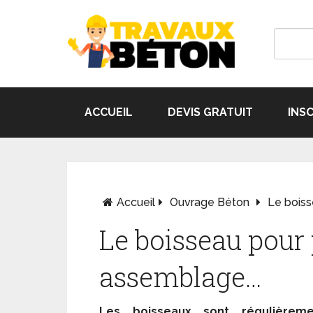
ACCUEIL
DEVIS GRATUIT
INS
Accueil
Ouvrage Béton
Le boiss
Le boisseau pour 
assemblage…
Les boisseaux sont régulièreme