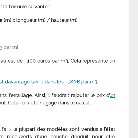
t la formule suivante :
 (m) x longueur (m) / hauteur (m)
3 par ml
eau est de ~100 euros par m3. Cela représente un
est davantage tarifé dans les ~180€ par m3
.
 ferraillage. Ainsi, il faudrait rajouter le prix d’
un
. Celui-ci a été négligé dans le calcul.
tifs », la plupart des modèles sont vendus à l’état
tre recouverts d’une couche d’enduit pour être