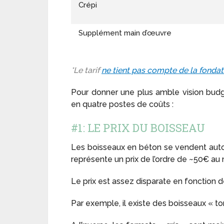
Crépi
Supplément main d’œuvre
*Le tarif
ne tient pas compte de la fondat
Pour donner une plus amble vision bud
en quatre postes de coûts :
#1: LE PRIX DU BOISSEAU
Les boisseaux en béton se vendent auto
représente un prix de l’ordre de ~50€ au m
Le prix est assez disparate en fonction d
Par exemple, il existe des boisseaux « ton