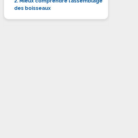
2. Mieux comprendre l’assemblage
des boisseaux