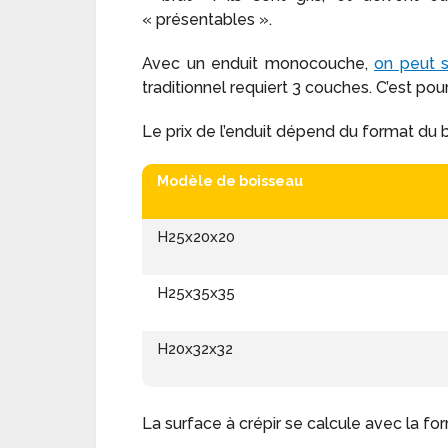
« présentables ».
Avec un enduit monocouche,
on peut s
traditionnel requiert 3 couches. C’est pou
Le prix de l’enduit dépend du format du b
Modèle de boisseau
H25x20x20
H25x35x35
H20x32x32
La surface à crépir se calcule avec la for