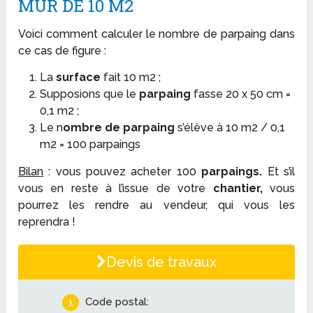
MUR DE 10 M2
Voici comment calculer le nombre de parpaing dans
ce cas de figure :
La
surface
fait 10 m2 ;
Supposions que le
parpaing
fasse 20 x 50 cm =
0,1 m2 ;
Le n
ombre de parpaing
s’élève à 10 m2 / 0,1
m2 = 100 parpaings
Bilan
: vous pouvez acheter 100
parpaings.
Et s’il
vous en reste à l’issue de votre
chantier,
vous
pourrez les rendre au vendeur, qui vous les
reprendra !
Devis de travaux
1
Code postal: