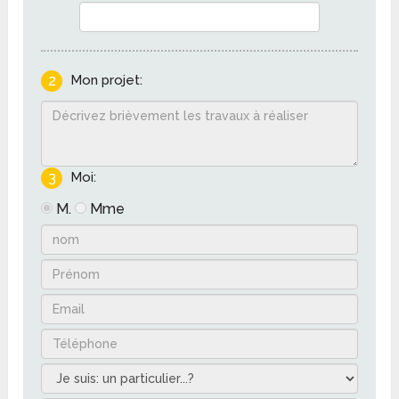
2
Mon projet:
3
Moi:
M.
Mme