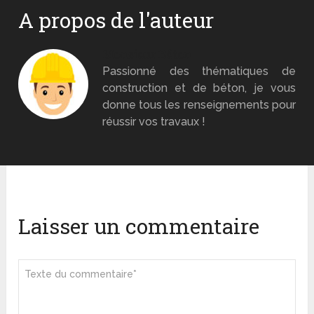
A propos de l'auteur
Monsieur Béton
Passionné des thématiques de
construction et de béton, je vous
donne tous les renseignements pour
réussir vos travaux !
Laisser un commentaire