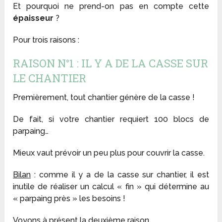
Et pourquoi ne prend-on pas en compte cette
épaisseur
?
Pour trois raisons :
RAISON N°1 : IL Y A DE LA CASSE SUR
LE CHANTIER
Premièrement, tout chantier génère de la casse !
De fait, si votre chantier requiert 100 blocs de
parpaing…
Mieux vaut prévoir un peu plus pour couvrir la casse.
Bilan
: comme il y a de la casse sur chantier, il est
inutile de réaliser un calcul « fin » qui détermine au
« parpaing près » les besoins !
Voyons à présent la deuxième raison.