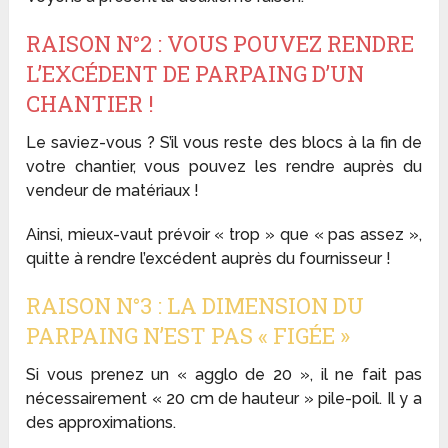
RAISON N°2 : VOUS POUVEZ RENDRE
L’EXCÉDENT DE PARPAING D’UN
CHANTIER !
Le saviez-vous ? S’il vous reste des blocs à la fin de
votre chantier, vous pouvez les rendre auprès du
vendeur de matériaux !
Ainsi, mieux-vaut prévoir « trop » que « pas assez »,
quitte à rendre l’excédent auprès du fournisseur !
RAISON N°3 : LA DIMENSION DU
PARPAING N’EST PAS « FIGÉE »
Si vous prenez un « agglo de 20 », il ne fait pas
nécessairement « 20 cm de hauteur » pile-poil. Il y a
des approximations.