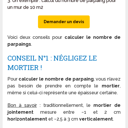
3. Un exemple : calcul du nombre de parpaing pour
un mur de 10 m2
Demander un devis
Voici deux conseils pour
calculer le nombre de
parpaings
.
CONSEIL N°1 : NÉGLIGEZ LE
MORTIER !
Pour
calculer le nombre de parpaing
, vous n’avez
pas besoin de prendre en compte le
mortier
,
même si celui-ci représente une épaisseur certaine.
Bon à savoir
: traditionnellement, le
mortier de
jointement
mesure entre ~1 et 2 cm
horizontalement
et ~2,5 à 3 cm
verticalement
.