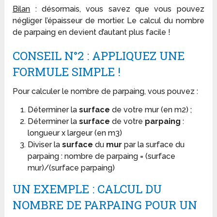
Bilan
: désormais, vous savez que vous pouvez
négliger l’épaisseur de mortier. Le calcul du nombre
de parpaing en devient d’autant plus facile !
CONSEIL N°2 : APPLIQUEZ UNE
FORMULE SIMPLE !
Pour calculer le nombre de parpaing, vous pouvez :
Déterminer la
surface
de votre mur (en m2) ;
Déterminer la
surface
de votre
parpaing
:
longueur x largeur (en m3)
Diviser la
surface
du
mur
par la surface du
parpaing : nombre de parpaing = (surface
mur)/(surface parpaing)
UN EXEMPLE : CALCUL DU
NOMBRE DE PARPAING POUR UN