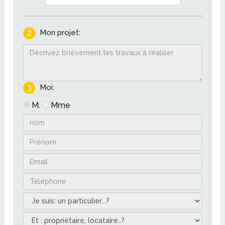
2
Mon projet:
3
Moi:
M.
Mme