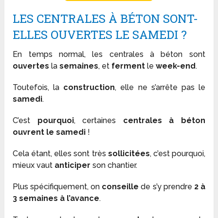
LES CENTRALES À BÉTON SONT-
ELLES OUVERTES LE SAMEDI ?
En temps normal, les centrales à béton sont
ouvertes
la
semaines
, et
ferment
le
week-end
.
Toutefois, la
construction
, elle ne s’arrête pas le
samedi
.
C’est
pourquoi
, certaines
centrales à béton
ouvrent le samedi
!
Cela étant, elles sont très
sollicitées
, c’est pourquoi,
mieux vaut
anticiper
son chantier.
Plus spécifiquement, on
conseille
de s’y prendre
2 à
3 semaines à l’avance
.