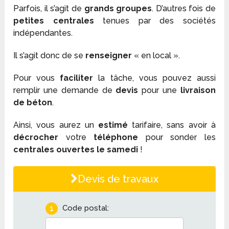
Parfois, il s’agit de
grands groupes
. D’autres fois de
petites centrales
tenues par des sociétés
indépendantes.
Il s’agit donc de se
renseigner
« en local ».
Pour vous
faciliter
la tâche, vous pouvez aussi
remplir une demande de
devis
pour une
livraison
de béton
.
Ainsi, vous aurez un
estimé
tarifaire, sans avoir à
décrocher
votre
téléphone
pour sonder les
centrales ouvertes le samedi
!
Devis de travaux
1
Code postal: