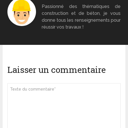
Passionné des thématiques de
construction et de béton, je vous
donne tous les renseignements pour
réussir vos travaux !
Laisser un commentaire