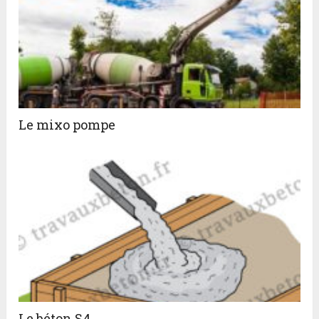
Le mixo pompe
Le béton S4