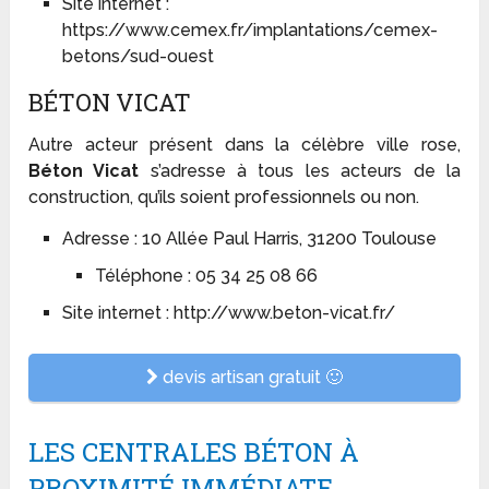
Site internet :
https://www.cemex.fr/implantations/cemex-
betons/sud-ouest
BÉTON VICAT
Autre acteur présent dans la célèbre ville rose,
Béton Vicat
s’adresse à tous les acteurs de la
construction, qu’ils soient professionnels ou non.
Adresse : 10 Allée Paul Harris, 31200 Toulouse
Téléphone : 05 34 25 08 66
Site internet : http://www.beton-vicat.fr/
devis artisan gratuit 🙂
LES CENTRALES BÉTON À
PROXIMITÉ IMMÉDIATE