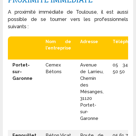
A proximité immédiate de Toulouse, il est aussi
possible de se tourner vers les professionnels
suivants :
Nom de
Adresse
Téléphon
l’entreprise
Portet-
Cemex
Avenue
05 34 5
sur-
Bétons
de Larrieu,
50 50
Garonne
Chemin
des
Mésanges,
31120
Portet-
sur-
Garonne
Fenouillet
Béton Vicat
Route de
05 61 70 2