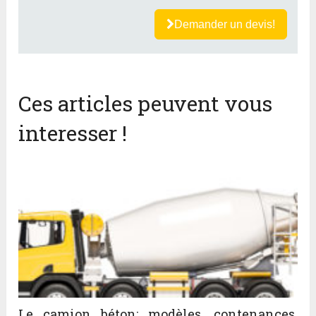
Demander un devis!
Ces articles peuvent vous
interesser !
Le camion béton: modèles, contenances,