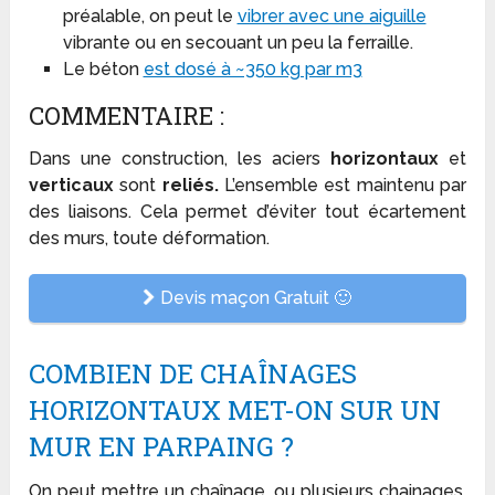
préalable, on peut le
vibrer avec une aiguille
vibrante ou en secouant un peu la ferraille.
Le béton
est dosé à ~350 kg par m3
COMMENTAIRE :
Dans une construction, les aciers
horizontaux
et
verticaux
sont
reliés.
L’ensemble est maintenu par
des liaisons. Cela permet d’éviter tout écartement
des murs, toute déformation.
Devis maçon Gratuit 🙂
COMBIEN DE CHAÎNAGES
HORIZONTAUX MET-ON SUR UN
MUR EN PARPAING ?
On peut mettre un chaînage, ou plusieurs chainages.