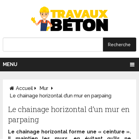
MENU
Accueil
Mur
Le chainage horizontal d’un mur en parpaing
Le chainage horizontal d’un mur en
parpaing
Le chaînage horizontal forme une « ceinture ».
Il maintien les murs, en évitant qu’ils ne