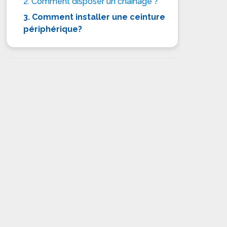
2. Comment disposer un chaînage ?
3. Comment installer une ceinture
périphérique?