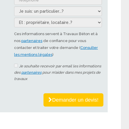
Ces informations servent à Travaux Béton et à
nos
partenaires
de confiance pour vous
contacter et traiter votre demande (
Consulter
les mentions légales
)
Je souhaite recevoir par email les informations
des
partenaires
pour m’aider dans mes projets de
travaux
Demander un devis!