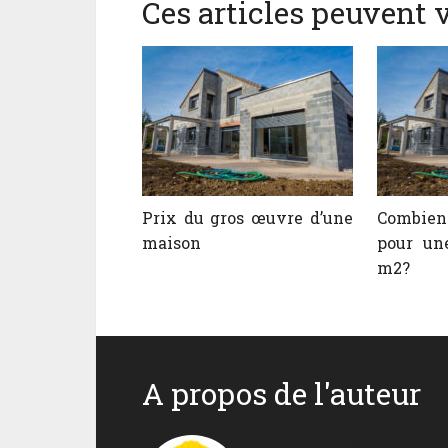
Ces articles peuvent v
Prix du gros œuvre d’une
Combie
maison
pour un
m2?
A propos de l'auteur
Monsieur Béton