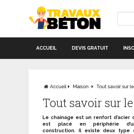
ACCUEIL
DEVIS GRATUIT
INS
Accueil
Maison
Tout savoir sur l
Tout savoir sur l
Le chainage est un renfort d’acier 
est placé en périphérie d’u
construction. Il existe deux type