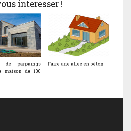
ous interesser !
n de parpaings
Faire une allée en béton
e maison de 100