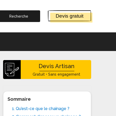
Devis gratuit
Devis Artisan
Gratuit • Sans engagement
Sommaire
1. Qu’est-ce que le chaînage ?