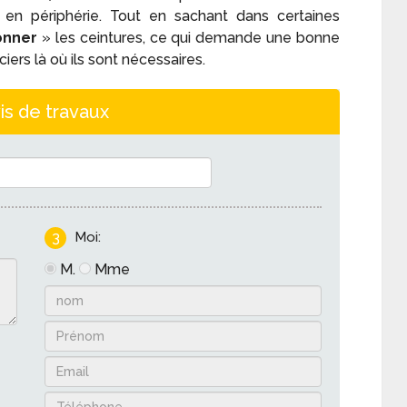
r en périphérie. Tout en sachant dans certaines
onner
» les ceintures, ce qui demande une bonne
ciers là où ils sont nécessaires.
is de travaux
3
Moi:
M.
Mme