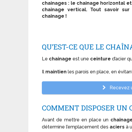
chainages : le chainage horizontal et
chainage vertical. Tout savoir sur
chaînage !
QU’EST-CE QUE LE CHAÎN
Le
chainage
est une
ceinture
d’acier q
Il
maintien
les parois en place, en évitan
Recevez u
COMMENT DISPOSER UN 
Avant de mettre en place un
chaînage
détermine l’emplacement des
aciers
à u