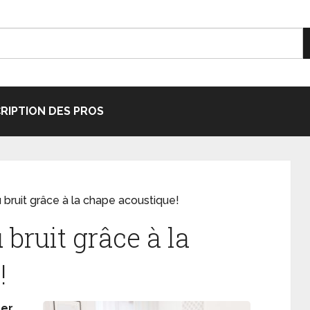
CRIPTION DES PROS
u bruit grâce à la chape acoustique!
 bruit grâce à la
!
uer