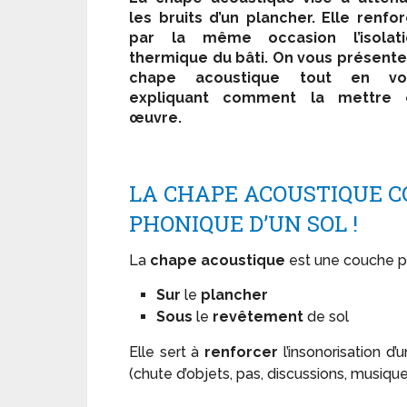
les bruits d’un plancher. Elle renfo
par la même occasion l’isolati
thermique du bâti. On vous présente
chape acoustique tout en vo
expliquant comment la mettre 
œuvre.
LA CHAPE ACOUSTIQUE CO
PHONIQUE D’UN SOL !
La
chape acoustique
est une couche p
Sur
le
plancher
Sous
le
revêtement
de sol
Elle sert à
renforcer
l’insonorisation d’
(chute d’objets, pas, discussions, musique