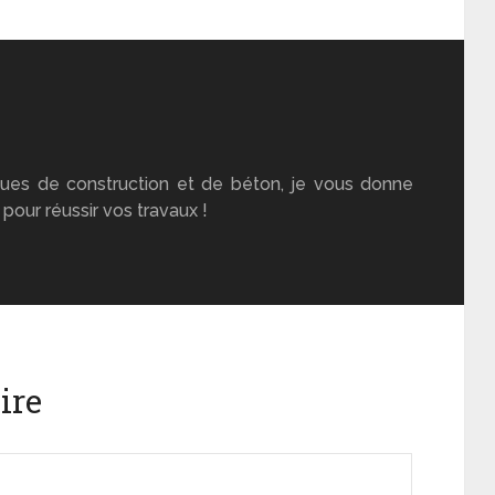
ues de construction et de béton, je vous donne
pour réussir vos travaux !
ire