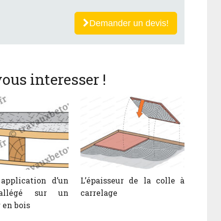
Demander un devis!
ous interesser !
application d’un
L’épaisseur de la colle à
allégé sur un
carrelage
 en bois