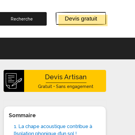
Devis gratuit
Devis Artisan
Gratuit • Sans engagement
Sommaire
1. La chape acoustique contribue à
l’isolation phonique d’un sol !