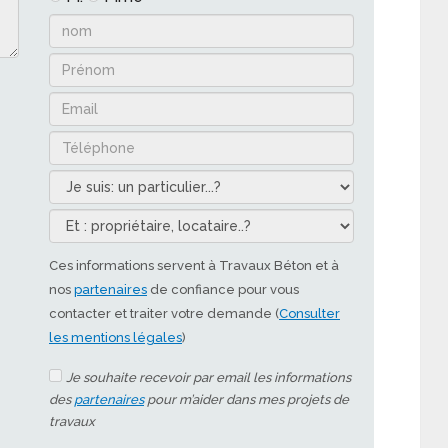
Ces informations servent à Travaux Béton et à
nos
partenaires
de confiance pour vous
contacter et traiter votre demande (
Consulter
les mentions légales
)
Je souhaite recevoir par email les informations
des
partenaires
pour m’aider dans mes projets de
travaux