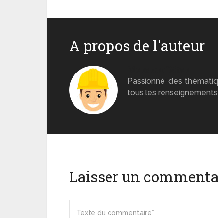
A propos de l'auteur
Monsieur Béton
Passionné des thématiq
tous les renseignements 
Laisser un commenta