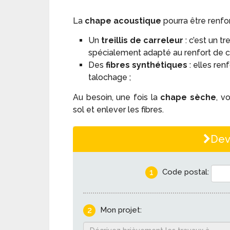
La
chape acoustique
pourra être renfor
Un
treillis de carreleur
: c’est un tr
spécialement adapté au renfort de c
Des
fibres synthétiques
: elles re
talochage ;
Au besoin, une fois la
chape sèche
, v
sol et enlever les fibres.
Dev
1
Code postal:
2
Mon projet: