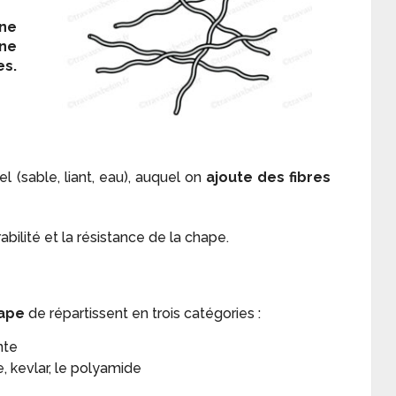
ne
ne
s.
l (sable, liant, eau), auquel on
ajoute des fibres
rabilité et la résistance de la chape.
ape
de répartissent en trois catégories :
nte
, kevlar, le polyamide