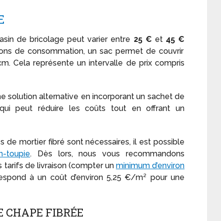
E
asin de bricolage peut varier entre
25 €
et
45 €
tions de consommation, un sac permet de couvrir
m. Cela représente un intervalle de prix compris
ne solution alternative en incorporant un sachet de
 qui peut réduire les coûts tout en offrant un
 de mortier fibré sont nécessaires, il est possible
n-toupie
. Dès lors, nous vous recommandons
tarifs de livraison (compter un
minimum d’environ
respond à un coût d’environ 5,25 €/m² pour une
E CHAPE FIBRÉE