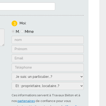
3
Moi:
M.
Mme
Ces informations servent à Travaux Béton et à
nos
partenaires
de confiance pour vous