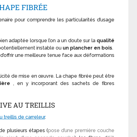
CHAPE FIBRÉE
aire pour comprendre les particularités d’usage
bien adaptée lorsque l’on a un doute sur la
qualité
otentiellement instable ou
un plancher en bois
.
 d’offrir une meilleure tenue face aux déformations
licité de mise en œuvre. La chape fibrée peut être
ière
, en y incorporant des sachets de fibres
IVE AU TREILLIS
u treillis de carreleur
.
ande plusieurs étapes (
pose d’une première couche