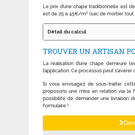
Le prix d’une chape traditionnelle est d
est de 25 à 45€/m² (sac de mortier tout 
Détail du calcul
TROUVER UN ARTISAN P
La réalisation d’une chape demeure tec
l’application. Ce processus peut s’avére
Si vous envisagez de sous-traiter cett
proposons une mise en relation via le 
possibilité de demander une livraison 
formulaire !
Dev