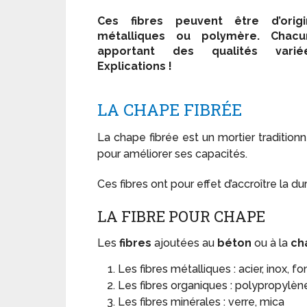
Ces fibres peuvent être d’origi
métalliques ou polymère. Chacu
apportant des qualités variée
Explications !
LA CHAPE FIBRÉE
La chape fibrée est un mortier traditionne
pour améliorer ses capacités.
Ces fibres ont pour effet d’accroître la du
LA FIBRE POUR CHAPE
Les
fibres
ajoutées au
béton
ou à la
ch
Les fibres métalliques : acier, inox, fo
Les fibres organiques : polypropylène
Les fibres minérales : verre, mica