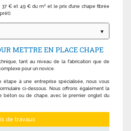
e 37 € et 49 € du m² et le prix d’une chape fibrée
prêt).
OUR METTRE EN PLACE CHAPE
hnique, tant au niveau de la fabrication que de
r complexe pour un novice.
e étape à une entreprise spécialisée, nous vous
formulaire ci-dessous. Nous offrons également la
de béton ou de chape, avec le premier onglet du
is de travaux