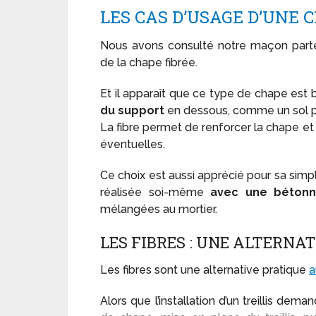
LES CAS D’USAGE D’UNE 
Nous avons consulté notre maçon parten
de la chape fibrée.
Et il apparaît que ce type de chape est 
du support
en dessous, comme un sol p
La fibre permet de renforcer la chape et
éventuelles.
Ce choix est aussi apprécié pour sa simp
réalisée soi-même
avec une bétonn
mélangées au mortier.
LES FIBRES : UNE ALTERNAT
Les fibres sont une alternative pratique
a
Alors que l’installation d’un treillis dem