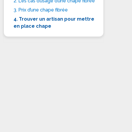
2. Les cas d’usage d’une chape fibrée
3. Prix d’une chape fibrée
4. Trouver un artisan pour mettre
en place chape