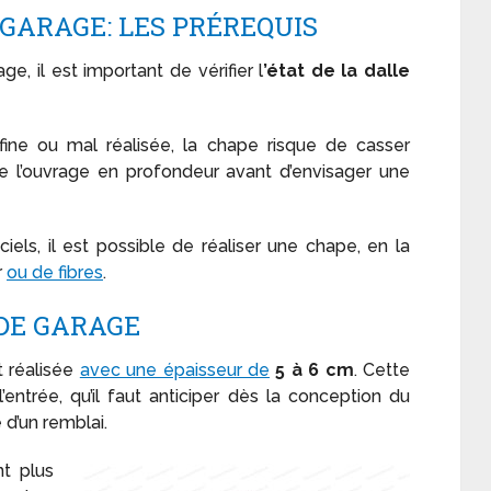
GARAGE: LES PRÉREQUIS
, il est important de vérifier l
’état de la dalle
op fine ou mal réalisée, la chape risque de casser
re l’ouvrage en profondeur avant d’envisager une
ciels, il est possible de réaliser une chape, en la
r
ou de fibres
.
 DE GARAGE
 réalisée
avec une épaisseur de
5 à 6 cm
. Cette
entrée, qu’il faut anticiper dès la conception du
 d’un remblai.
nt plus