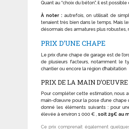
Quant au “choix du béton”, il est possible 
À noter :
autrefois, on utilisait de simpl
tenaient très bien dans le temps. Mais l
désormais des armatures plus robustes, 
PRIX D’UNE CHAPE
Le prix d’une chape de garage est de l’o
de plusieurs facteurs, notamment le typ
chantier ou encore la région d’habitation
PRIX DE LA MAIN D’OEUVR
Pour compléter cette estimation, nous 
main-d’œuvre pour la pose d’une chape de
donné les éléments suivants : pour un
élevée à environ 1 000 € ,
soit 29€ au 
Ce prix comprenait également quelques