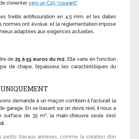
de s’orienter
vers un C25 “courant”
.
es treillis antifissuration en 4,5 mm, et les dalles
es normes ont évolué, et la réglementation impose
mieux adaptées aux exigences actuelles.
rdre de
25 à 55 euros du m2.
Elle varie en fonction
e de chape, l’épaisseur, les caractéristiques du
E UNIQUEMENT
avons demandé à un maçon combien il facturait la
 garage. En se basant sur un devis réel, il nous a
e surface de 35 m², la main-d’œuvre seule s’est
m2
.
 petits travaux annexes, comme la création d’un