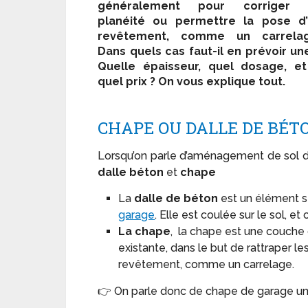
généralement pour corriger 
planéité ou permettre la pose d’
revêtement, comme un carrelag
Dans quels cas faut-il en prévoir un
Quelle épaisseur, quel dosage, e
quel prix ? On vous explique tout.
CHAPE OU DALLE DE BÉTO
Lorsqu’on parle d’aménagement de sol dan
dalle béton
et
chape
La
dalle de béton
est un élément st
garage
. Elle est coulée sur le sol, et
La chape
, la chape est une couche
existante, dans le but de rattraper l
revêtement, comme un carrelage.
👉 On parle donc de chape de garage uni