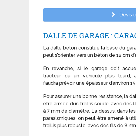
Devis c
DALLE DE GARAGE : CARA
La dalle béton constitue la base du gar
peut s’orienter vers un béton de 12 cm d’é
En revanche, si le garage doit accuei
tracteur ou un véhicule plus lourd, a
faudra prévoir une épaisseur d’environ 15
Pour assurer une bonne résistance, la dal
être armée d’un treillis soudé, avec des fi
à 7 mm de diamètre. La dessus, dans le
parasismiques, on peut être amené à util
treillis plus robuste, avec des fils de 8 m