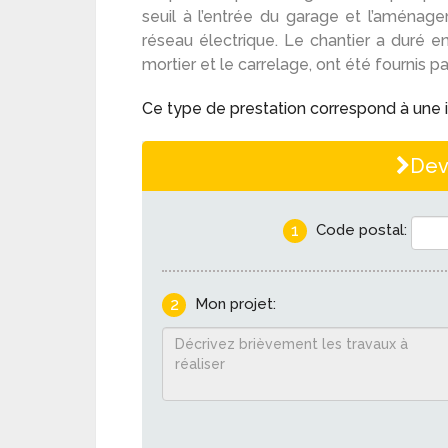
seuil à l’entrée du garage et l’aménag
réseau électrique. Le chantier a duré ent
mortier et le carrelage, ont été fournis par
Ce type de prestation correspond à une i
Dev
1
Code postal:
2
Mon projet: