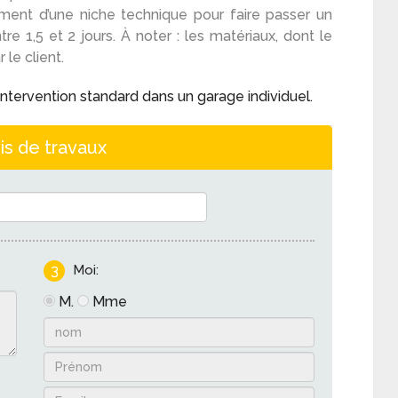
ement d’une niche technique pour faire passer un
re 1,5 et 2 jours. À noter : les matériaux, dont le
 le client.
ntervention standard dans un garage individuel.
is de travaux
3
Moi:
M.
Mme