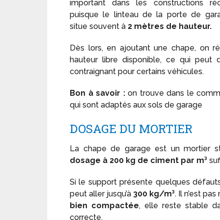
important dans les constructions réc
puisque le linteau de la porte de gar
situe souvent à
2 mètres de hauteur.
Dès lors, en ajoutant une chape, on ré
hauteur libre disponible, ce qui peut 
contraignant pour certains véhicules.
Bon à savoir
:
on trouve dans le com
qui sont adaptés aux sols de garage
DOSAGE DU MORTIER
La chape de garage est un mortier s
dosage à 200 kg de ciment par m³
suf
Si le support présente quelques défauts 
peut aller jusqu’à
300 kg/m³
. Il n’est p
bien compactée
, elle reste stable 
correcte.