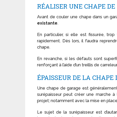
RÉALISER UNE CHAPE DE 
Avant de couler une chape dans un garage
existante
.
En particulier, si elle est fissurée, tr
rapidement. Dès lors, il faudra reprend
chape.
En revanche, si les défauts sont superfi
renforçant à l’aide d’un treillis de carreleu
ÉPAISSEUR DE LA CHAPE
Une chape de garage est généralement
surépaisseur peut créer une marche à l’
projet; notamment avec la mise en place
Le sujet de la surépaisseur est d’auta