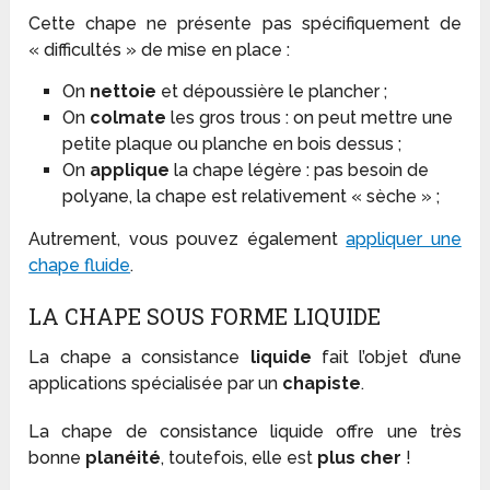
Cette chape ne présente pas spécifiquement de
« difficultés » de mise en place :
On
nettoie
et dépoussière le plancher ;
On
colmate
les gros trous : on peut mettre une
petite plaque ou planche en bois dessus ;
On
applique
la chape légère : pas besoin de
polyane, la chape est relativement « sèche » ;
Autrement, vous pouvez également
appliquer une
chape fluide
.
LA CHAPE SOUS FORME LIQUIDE
La chape a consistance
liquide
fait l’objet d’une
applications spécialisée par un
chapiste
.
La chape de consistance liquide offre une très
bonne
planéité
, toutefois, elle est
plus cher
!