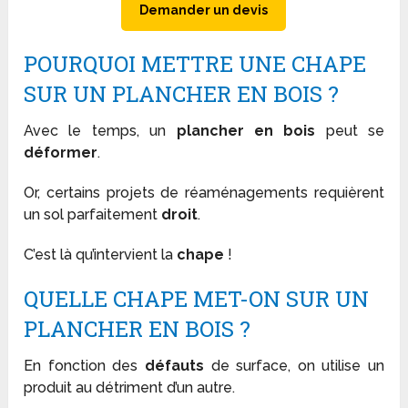
Demander un devis
POURQUOI METTRE UNE CHAPE
SUR UN PLANCHER EN BOIS ?
Avec le temps, un
plancher en bois
peut se
déformer
.
Or, certains projets de réaménagements requièrent
un sol parfaitement
droit
.
C’est là qu’intervient la
chape
!
QUELLE CHAPE MET-ON SUR UN
PLANCHER EN BOIS ?
En fonction des
défauts
de surface, on utilise un
produit au détriment d’un autre.