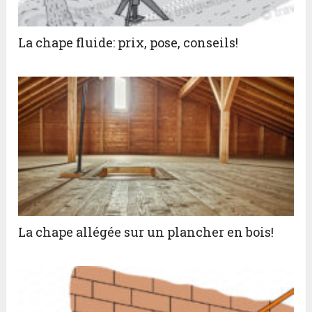
La chape fluide: prix, pose, conseils!
La chape allégée sur un plancher en bois!