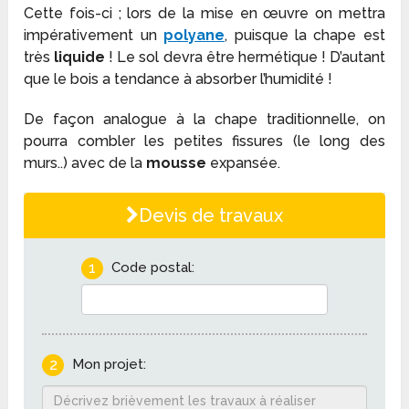
Cette fois-ci ; lors de la mise en œuvre on mettra
impérativement un
polyane
, puisque la chape est
très
liquide
! Le sol devra être hermétique ! D’autant
que le bois a tendance à absorber l’humidité !
De façon analogue à la chape traditionnelle, on
pourra combler les petites fissures (le long des
murs..) avec de la
mousse
expansée.
Devis de travaux
1
Code postal:
2
Mon projet: