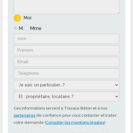
3
Moi:
M.
Mme
Ces informations servent à Travaux Béton et à nos
partenaires
de confiance pour vous contacter et traiter
votre demande (
Consulter les mentions légales
)