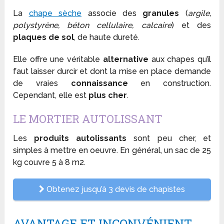
La
chape sèche
associe des
granules
(
argile,
polystyrène, béton cellulaire, calcaire
) et des
plaques de sol
, de haute dureté.
Elle offre une véritable
alternative
aux chapes qu’il
faut laisser durcir et dont la mise en place demande
de vraies
connaissance
en construction.
Cependant, elle est
plus cher
.
LE MORTIER AUTOLISSANT
Les
produits autolissants
sont peu cher, et
simples à mettre en oeuvre. En général, un sac de 25
kg couvre 5 à 8 m2.
Obtenez jusqu’à 3 devis de chapistes
AVANTAGE ET INCONVÉNIENT