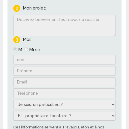
2
Mon projet:
3
Moi:
M.
Mme
Ces informations servent à Travaux Béton et à nos