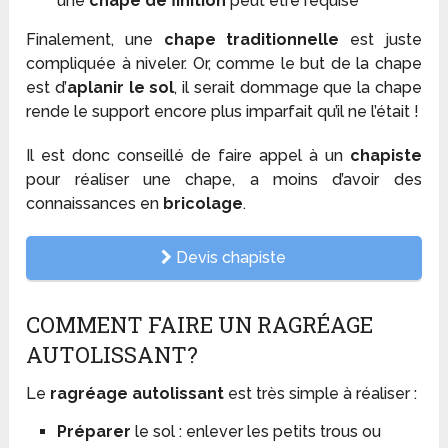
une
chape de finition
peut être requise
Finalement, une
chape traditionnelle
est juste
compliquée à niveler. Or, comme le but de la chape
est d’
aplanir le sol
, il serait dommage que la chape
rende le support encore plus imparfait qu’il ne l’était !
Il est donc conseillé de faire appel à un
chapiste
pour réaliser une chape, a moins d’avoir des
connaissances en
bricolage
.
Devis chapiste
COMMENT FAIRE UN RAGRÉAGE
AUTOLISSANT?
Le
ragréage autolissant
est très simple à réaliser :
Préparer
le sol : enlever les petits trous ou