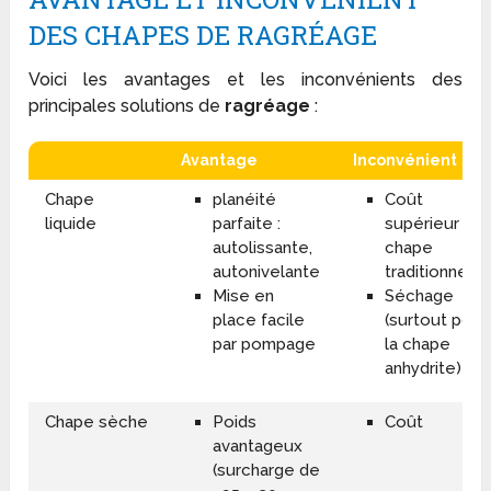
DES CHAPES DE RAGRÉAGE
Voici les avantages et les inconvénients des
principales solutions de
ragréage
:
Avantage
Inconvénient
Chape
planéité
Coût
liquide
parfaite :
supérieur à la
autolissante,
chape
autonivelante
traditionnelle
Mise en
Séchage
place facile
(surtout pour
par pompage
la chape
anhydrite)
Chape sèche
Poids
Coût
avantageux
(surcharge de