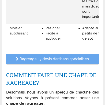
les frais de
main d’oeuvr
sont
importants !
Mortier
Pas cher
Adapté aux
autolissant
Facile à
petits défaut
appliquer
de sol
Ragréage : 3 devis d’artisans spécialisés
COMMENT FAIRE UNE CHAPE DE
RAGRÉAGE?
Désormais, nous avons un aperçu de chacune des
solutions. Voyons à présent commet poser une
chape de ragréage
: