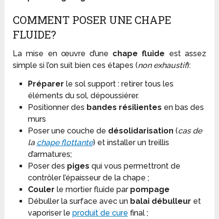
COMMENT POSER UNE CHAPE
FLUIDE?
La mise en œuvre d’une
chape fluide
est assez
simple si l’on suit bien ces étapes (
non exhaustif
):
Préparer
le sol support : retirer tous les
éléments du sol, dépoussiérer.
Positionner des
bandes résilientes
en bas des
murs
Poser une couche de
désolidarisation
(
cas de
la
chape flottante
) et installer un treillis
d’armatures;
Poser des
piges
qui vous permettront de
contrôler l’épaisseur de la chape ;
Couler
le mortier fluide par
pompage
Débuller la surface avec un
balai débulleur
et
vaporiser le
produit de cure
final ;