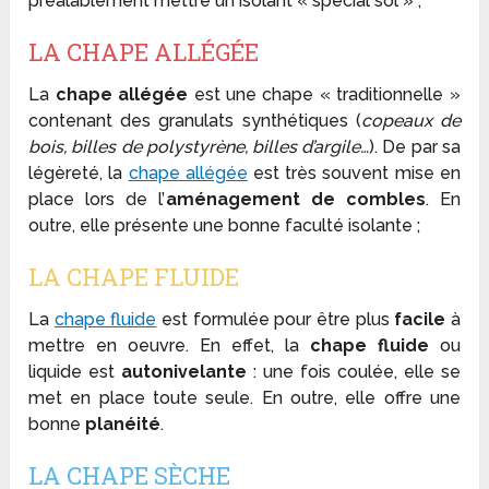
préalablement mettre un isolant « spécial sol » ;
LA CHAPE ALLÉGÉE
La
chape allégée
est une chape « traditionnelle »
contenant des granulats synthétiques (
copeaux de
bois, billes de polystyrène, billes d’argile…
). De par sa
légèreté, la
chape allégée
est très souvent mise en
place lors de l’
aménagement de combles
. En
outre, elle présente une bonne faculté isolante ;
LA CHAPE FLUIDE
La
chape fluide
est formulée pour être plus
facile
à
mettre en oeuvre. En effet, la
chape fluide
ou
liquide est
autonivelante
: une fois coulée, elle se
met en place toute seule. En outre, elle offre une
bonne
planéité
.
LA CHAPE SÈCHE