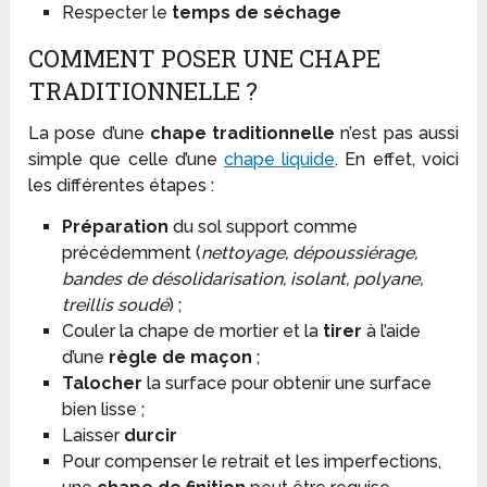
Respecter le
temps de séchage
COMMENT POSER UNE CHAPE
TRADITIONNELLE ?
La pose d’une
chape traditionnelle
n’est pas aussi
simple que celle d’une
chape liquide
. En effet, voici
les différentes étapes :
Préparation
du sol support comme
précédemment (
nettoyage, dépoussiérage,
bandes de désolidarisation, isolant, polyane,
treillis soudé
) ;
Couler la chape de mortier et la
tirer
à l’aide
d’une
règle de maçon
;
Talocher
la surface pour obtenir une surface
bien lisse ;
Laisser
durcir
Pour compenser le retrait et les imperfections,