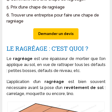
5. Prix d’une chape de ragréage
6. Trouver une entreprise pour faire une chape de
ragréage
Demander un devis
LE RAGRÉAGE : C’EST QUOI ?
Le
ragréage
est une épaisseur de mortier que l’on
applique au sol, en vue de rattraper tous les défauts
: petites bosses, défauts de niveau, etc.
L’application d’un
ragréage
est bien souvent
nécessaire avant la pose d’un
revêtement de sol
:
carrelage, moquette ou encore, lino.