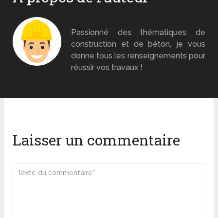
Monsieur Béton
Passionné des thématiques de
construction et de béton, je vous
donne tous les renseignements pour
réussir vos travaux !
Laisser un commentaire