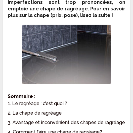
imperfections sont trop prononcées, on
emploie une chape de ragréage. Pour en savoir
plus sur la chape (prix, pose), lisez la suite !
Sommaire :
1. Le ragréage : c’est quoi ?
2. La chape de ragréage
3. Avantage et inconvénient des chapes de ragréage
4. Comment faire une chape de ragréage?