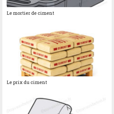
Le mortier de ciment
Le prix du ciment