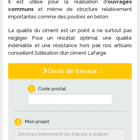
Il est utilisé pour la réalisation d
’ouvrages
communs
et même de structure relativement
importantes comme des poutres en béton.
La qualité du ciment est un point à ne surtout pas
négliger. Pour un résultat optimal, une qualité
indéniable et une résistance hors pair, nos artisans
conseillent l’utilisation d’un ciment Lafarge.
Devis de travaux
1
Code postal:
2
Mon projet: