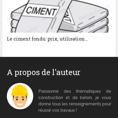
Le ciment fondu: prix, utilisation…
A propos de l'auteur
Monsieur Béton
Passionné des thématiques de
construction et de béton, je vous
donne tous les renseignements pour
réussir vos travaux !