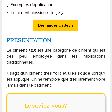
3. Exemples d’application
4. Le ciment classique : le 32,5
Demander un devis
PRÉSENTATION
Le
ciment 52,5
est une catégorie de ciment qui est
très peu employée dans les fabrications
traditionnelles.
Il s’agit d’un ciment
très fort
et
très solide
lorsqu’il
est appliqué. On ne l’emploie que très rarement voire
jamais dans le bâtiment.
Le saviez-vous?