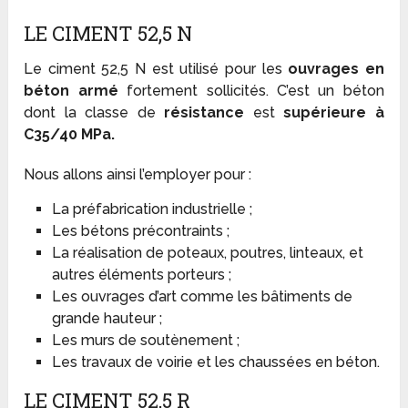
LE CIMENT 52,5 N
Le ciment 52,5 N est utilisé pour les
ouvrages en
béton armé
fortement sollicités. C’est un béton
dont la classe de
résistance
est
supérieure à
C35/40 MPa.
Nous allons ainsi l’employer pour :
La préfabrication industrielle ;
Les bétons précontraints ;
La réalisation de poteaux, poutres, linteaux, et
autres éléments porteurs ;
Les ouvrages d’art comme les bâtiments de
grande hauteur ;
Les murs de soutènement ;
Les travaux de voirie et les chaussées en béton.
LE CIMENT 52,5 R