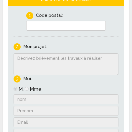
1
Code postal:
2
Mon projet:
3
Moi:
M.
Mme