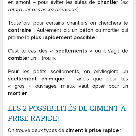
en amont – pour éviter les aléas de
chantier
(
ex:
retard car pas assez d’ouvriers
).
Toutefois, pour certains chantiers on cherchera le
contraire
! Autrement dit, un béton ou mortier qui
prenne le
plus rapidement possible
!
C’est le cas des «
scellements
» ou il s’agit de
combler
un « trou ».
Pour les petits scellements, on privilégiera un
scellement chimique
. Tandis que pour les
« gros » ouvrages, mieux vaut opter pour un
mortier.
LES 2 POSSIBILITÉS DE CIMENT À
PRISE RAPIDE!
On trouve deux types de
ciment à prise rapide
: