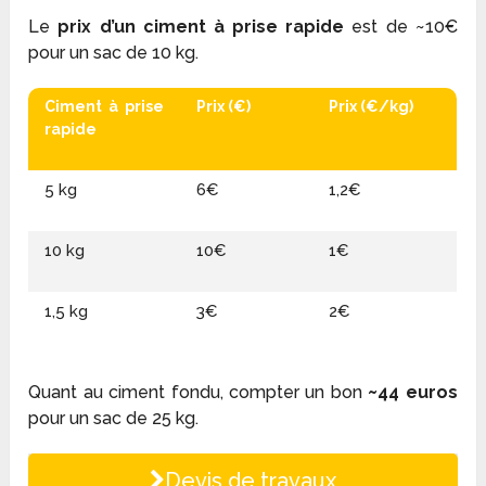
Le
prix d’un ciment à prise rapide
est de ~10€
pour un sac de 10 kg.
Ciment à prise
Prix (€)
Prix (€/kg)
rapide
5 kg
6€
1,2€
10 kg
10€
1€
1,5 kg
3€
2€
Quant au ciment fondu, compter un bon
~44 euros
pour un sac de 25 kg.
Devis de travaux