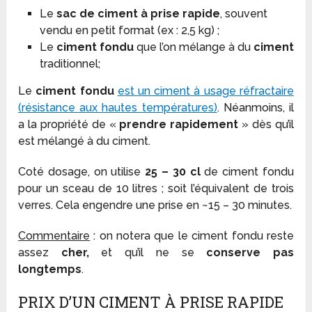
Le
sac de ciment à prise rapide
, souvent
vendu en petit format (ex : 2,5 kg) ;
Le
ciment fondu
que l’on mélange à du
ciment
traditionnel;
Le
ciment fondu
est un ciment à usage réfractaire
(résistance aux hautes températures)
. Néanmoins, il
a la propriété de «
prendre rapidement
» dès qu’il
est mélangé à du ciment.
Coté dosage, on utilise
25 – 30 cl
de ciment fondu
pour un sceau de 10 litres ; soit l’équivalent de trois
verres. Cela engendre une prise en ~15 – 30 minutes.
Commentaire
: on notera que le ciment fondu reste
assez
cher,
et qu’il ne se
conserve pas
longtemps
.
PRIX D’UN CIMENT À PRISE RAPIDE