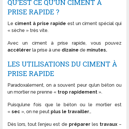
QU’EST CE QU’UN CIMENT À
PRISE RAPIDE ?
Le
ciment à prise rapide
est un ciment spécial qui
« sèche » très vite.
Avec un ciment à prise rapide, vous pouvez
accélérer
la prise à une
dizaine
de
minutes.
LES UTILISATIONS DU CIMENT À
PRISE RAPIDE
Paradoxalement, on a souvent peur qu’un béton ou
un mortier ne prenne «
trop rapidement
».
Puisqu’une fois que le béton ou le mortier est
«
sec
», on ne peut
plus le travailler
…
Dès lors, tout l’enjeu est de
préparer
les
travaux
–