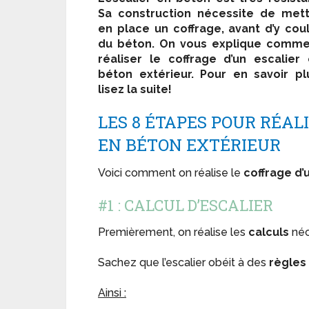
Sa construction nécessite de met
en place un coffrage, avant d’y cou
du béton. On vous explique comme
réaliser le coffrage d’un escalier
béton extérieur. Pour en savoir pl
lisez la suite!
LES 8 ÉTAPES POUR RÉAL
EN BÉTON EXTÉRIEUR
Voici comment on réalise le
coffrage d’
#1 : CALCUL D’ESCALIER
Premièrement, on réalise les
calculs
néce
Sachez que l’escalier obéit à des
règles
Ainsi :