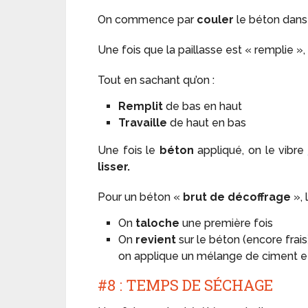
On commence par
couler
le béton dans 
Une fois que la paillasse est « remplie »
Tout en sachant qu’on :
Remplit
de bas en haut
Travaille
de haut en bas
Une fois le
béton
appliqué, on le vibre
lisser.
Pour un béton «
brut de décoffrage
», 
On
taloche
une première fois
On
revient
sur le béton (encore frais
on applique un mélange de ciment et
#8 : TEMPS DE SÉCHAGE