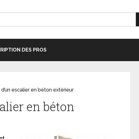
CRIPTION DES PROS
 d’un escalier en béton extérieur
alier en béton
nt.