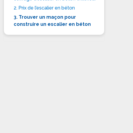
2. Prix de l’escalier en béton
3. Trouver un maçon pour
construire un escalier en béton