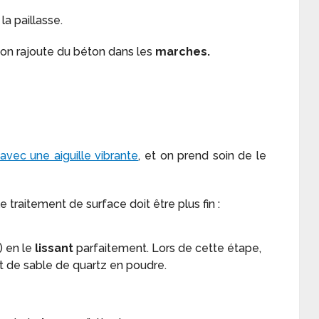
la paillasse.
, on rajoute du béton dans les
marches.
avec une aiguille vibrante
, et on prend soin de le
le traitement de surface doit être plus fin :
) en le
lissant
parfaitement. Lors de cette étape,
 de sable de quartz en poudre.