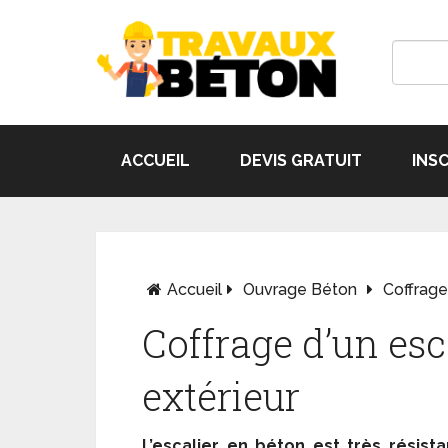
ACCUEIL
DEVIS GRATUIT
INS
Accueil
Ouvrage Béton
Coffrage
Coffrage d’un esc
extérieur
L’escalier en béton est très résista