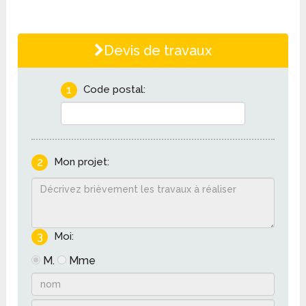
Devis de travaux
1
Code postal:
2
Mon projet:
3
Moi:
M.
Mme