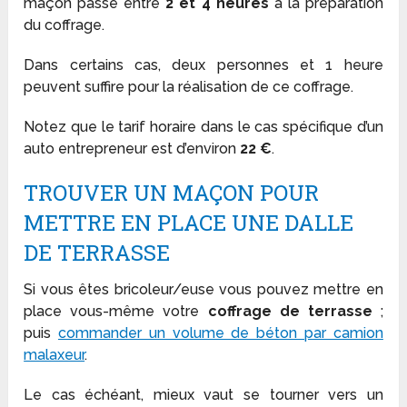
maçon passe entre
2 et 4 heures
à la préparation
du coffrage.
Dans certains cas, deux personnes et 1 heure
peuvent suffire pour la réalisation de ce coffrage.
Notez que le tarif horaire dans le cas spécifique d’un
auto entrepreneur est d’environ
22 €
.
TROUVER UN MAÇON POUR
METTRE EN PLACE UNE DALLE
DE TERRASSE
Si vous êtes bricoleur/euse vous pouvez mettre en
place vous-même votre
coffrage de terrasse
;
puis
commander un volume de béton par camion
malaxeur
.
Le cas échéant, mieux vaut se tourner vers un