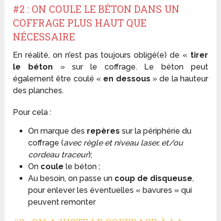
#2 : ON COULE LE BÉTON DANS UN
COFFRAGE PLUS HAUT QUE
NÉCESSAIRE
En réalité, on n’est pas toujours obligé(e) de «
tirer
le béton
» sur le coffrage. Le béton peut
également être coulé «
en dessous
» de la hauteur
des planches.
Pour cela :
On marque des
repères
sur la périphérie du
coffrage (
avec règle et niveau laser, et/ou
cordeau traceur
);
On
coule
le béton ;
Au besoin, on passe un
coup de disqueuse
,
pour enlever les éventuelles « bavures » qui
peuvent remonter