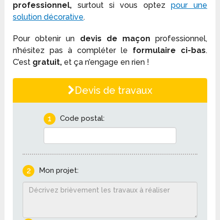
professionnel,
surtout si vous optez
pour une
solution décorative
.
Pour obtenir un
devis de maçon
professionnel,
n’hésitez pas à compléter le
formulaire ci-bas
.
C’est
gratuit,
et ça n’engage en rien !
Devis de travaux
1
Code postal:
2
Mon projet: