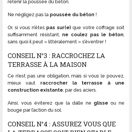
retenir la poussée du béton.
Ne négligez pas la
poussée du béton
!
Or, si vous n’êtes
pas sur(e)
que votre coffrage soit
suffisamment résistant,
ne coulez pas le béton
,
sans quoi il peut « littéralement » s’éventrer !
CONSEIL N°3 : RACCROCHEZ LA
TERRASSE À LA MAISON
Ce n’est pas une obligation, mais si vous le pouvez,
mieux vaut
raccrocher la terrasse à une
construction existante
, par des aciers.
Ainsi, vous éviterez que la dalle ne
glisse
ou ne
bouge par l’action du sol.
CONSEIL N°4 : ASSUREZ VOUS QUE