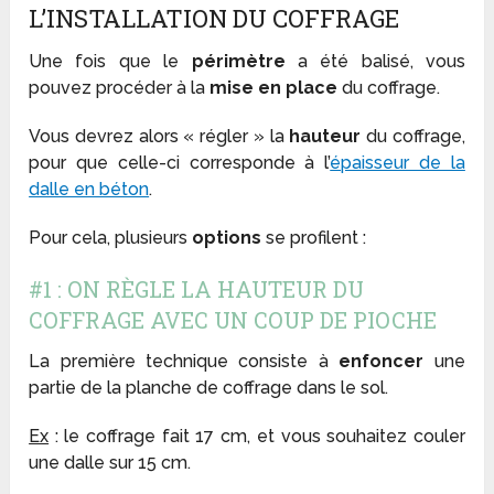
L’INSTALLATION DU COFFRAGE
Une fois que le
périmètre
a été balisé, vous
pouvez procéder à la
mise en place
du coffrage.
Vous devrez alors « régler » la
hauteur
du coffrage,
pour que celle-ci corresponde à l’
épaisseur de la
dalle en béton
.
Pour cela, plusieurs
options
se profilent :
#1 : ON RÈGLE LA HAUTEUR DU
COFFRAGE AVEC UN COUP DE PIOCHE
La première technique consiste à
enfoncer
une
partie de la planche de coffrage dans le sol.
Ex
: le coffrage fait 17 cm, et vous souhaitez couler
une dalle sur 15 cm.