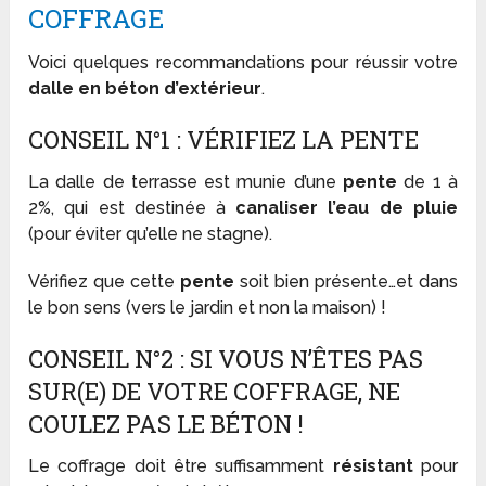
COFFRAGE
Voici quelques recommandations pour réussir votre
dalle en béton d’extérieur
.
CONSEIL N°1 : VÉRIFIEZ LA PENTE
La dalle de terrasse est munie d’une
pente
de 1 à
2%, qui est destinée à
canaliser l’eau de pluie
(pour éviter qu’elle ne stagne).
Vérifiez que cette
pente
soit bien présente…et dans
le bon sens (vers le jardin et non la maison) !
CONSEIL N°2 : SI VOUS N’ÊTES PAS
SUR(E) DE VOTRE COFFRAGE, NE
COULEZ PAS LE BÉTON !
Le coffrage doit être suffisamment
résistant
pour