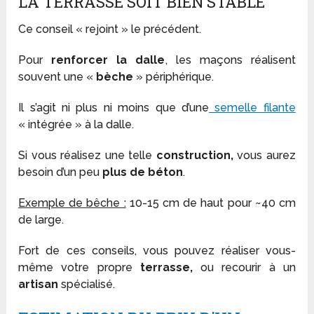
LA TERRASSE SOIT BIEN STABLE
Ce conseil « rejoint » le précédent.
Pour
renforcer la dalle
, les maçons réalisent
souvent une «
bèche
» périphérique.
Il s’agit ni plus ni moins que d’une
semelle filante
« intégrée » à la dalle.
Si vous réalisez une telle
construction,
vous aurez
besoin d’un peu
plus de béton
.
Exemple de bêche :
10-15 cm de haut pour ~40 cm
de large.
Fort de ces conseils, vous pouvez réaliser vous-
même votre propre
terrasse,
ou recourir à un
artisan
spécialisé.