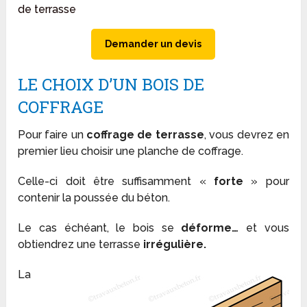
de terrasse
Demander un devis
LE CHOIX D’UN BOIS DE
COFFRAGE
Pour faire un
coffrage de terrasse
, vous devrez en
premier lieu choisir une planche de coffrage.
Celle-ci doit être suffisamment «
forte
» pour
contenir la poussée du béton.
Le cas échéant, le bois se
déforme…
et vous
obtiendrez une terrasse
irrégulière.
La