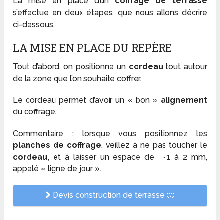
La mise en place d’un
coffrage de terrasse
s’effectue en deux étapes, que nous allons décrire
ci-dessous.
LA MISE EN PLACE DU REPÈRE
Tout d’abord, on positionne un
cordeau
tout autour
de la zone que l’on souhaite coffrer.
Le cordeau permet d’avoir un « bon »
alignement
du coffrage.
Commentaire
: lorsque vous positionnez les
planches de coffrage
, veillez à ne pas toucher le
cordeau,
et à laisser un espace de ~1 à 2 mm,
appelé « ligne de jour ».
Devis construction de terrasse 🙂