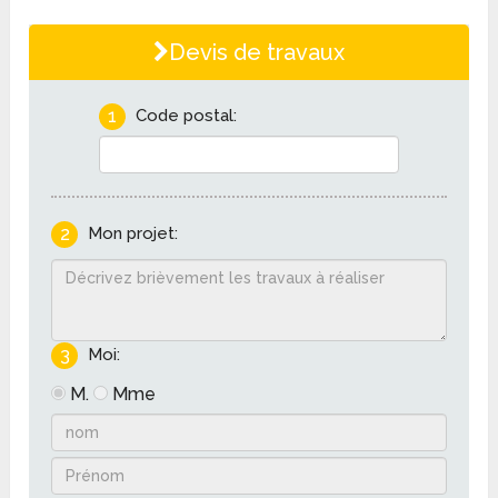
Devis de travaux
1
Code postal:
2
Mon projet:
3
Moi:
M.
Mme