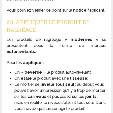
Vous pouvez vérifier ce point sur la
notice
fabricant.
#3: APPLIQUER LE PRODUIT DE
RAGRÉAGE
Les produits de ragréage
« modernes »
se
présentent sous la forme de mortiers
autonivelants.
Pour les
appliquer:
On
« déverse »
le produit auto-nivelant;
On
étale
le produit avec une
lisseuse;
Le mortier se
nivelle tout seul
: au début vous
pouvez avoir l’impression qu’il y a trop de mortier
sur les
carreaux
et pas assez sur les
joints,
mais en réalité, le niveau s’atteint tout seul. Donc
vous n’avez qu’à laisser agir le produit!