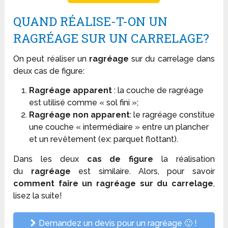
QUAND RÉALISE-T-ON UN
RAGRÉAGE SUR UN CARRELAGE?
On peut réaliser un
ragréage
sur du carrelage dans
deux cas de figure:
Ragréage apparent
: la couche de ragréage
est utilisé comme « sol fini »;
Ragréage non apparent
: le ragréage constitue
une couche « intermédiaire » entre un plancher
et un revêtement (ex: parquet flottant).
Dans les deux
cas de figure
la réalisation
du
ragréage
est similaire. Alors, pour savoir
comment faire un ragréage sur du carrelage
,
lisez la suite!
Demandez un devis pour un ragréage 🙂 !