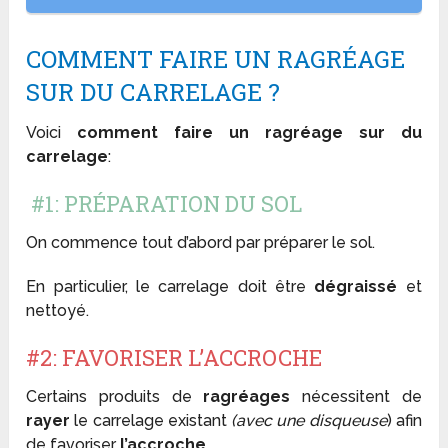
COMMENT FAIRE UN RAGRÉAGE
SUR DU CARRELAGE ?
Voici
comment faire un ragréage sur du
carrelage
:
#1: PRÉPARATION DU SOL
On commence tout d’abord par préparer le sol.
En particulier, le carrelage doit être
dégraissé
et
nettoyé.
#2: FAVORISER L’ACCROCHE
Certains produits de
ragréages
nécessitent de
rayer
le carrelage existant
(avec une disqueuse
) afin
de favoriser
l’accroche.