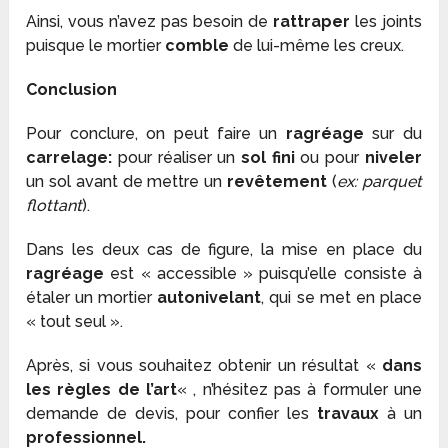
Ainsi, vous n’avez pas besoin de
rattraper
les joints
puisque le mortier
comble
de lui-même les creux.
Conclusion
Pour conclure, on peut faire un
ragréage
sur du
carrelage:
pour réaliser un
sol fini
ou pour
niveler
un sol avant de mettre un
revêtement
(
ex: parquet
flottant
).
Dans les deux cas de figure, la mise en place du
ragréage
est « accessible » puisqu’elle consiste à
étaler un mortier
autonivelant
, qui se met en place
« tout seul ».
Après, si vous souhaitez obtenir un résultat «
dans
les règles de l’art
« , n’hésitez pas à formuler une
demande de devis, pour confier les
travaux
à un
professionnel.