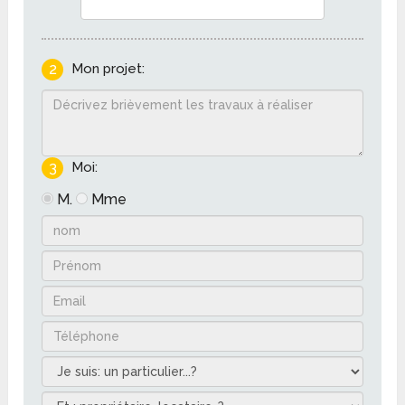
2
Mon projet:
3
Moi:
M.
Mme