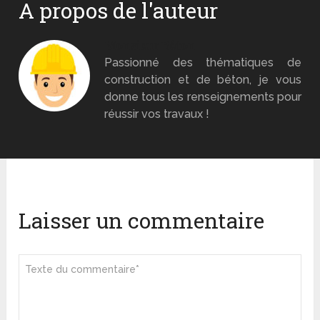
A propos de l'auteur
Monsieur Béton
Passionné des thématiques de
construction et de béton, je vous
donne tous les renseignements pour
réussir vos travaux !
Laisser un commentaire