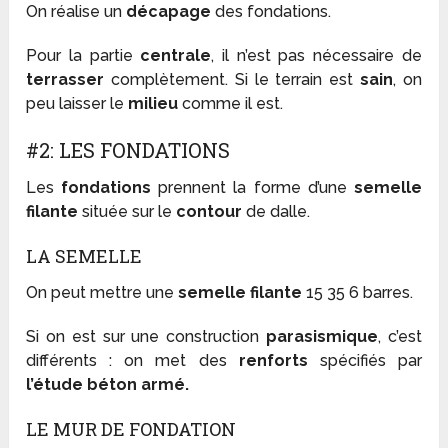
On réalise un
décapage
des fondations.
Pour la partie
centrale
, il n’est pas nécessaire de
terrasser
complètement. Si le terrain est
sain
, on
peu laisser le
milieu
comme il est.
#2: LES FONDATIONS
Les
fondations
prennent la forme d’une
semelle
filante
située sur le
contour
de dalle.
LA SEMELLE
On peut mettre une
semelle filante
15 35 6 barres.
Si on est sur une construction
parasismique
, c’est
différents : on met des
renforts
spécifiés par
l’étude béton armé.
LE MUR DE FONDATION