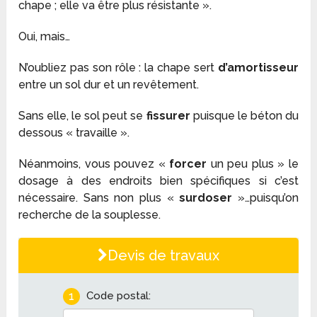
chape ; elle va être plus résistante ».
Oui, mais…
N’oubliez pas son rôle : la chape sert
d’amortisseur
entre un sol dur et un revêtement.
Sans elle, le sol peut se
fissurer
puisque le béton du
dessous « travaille ».
Néanmoins, vous pouvez «
forcer
un peu plus » le
dosage à des endroits bien spécifiques si c’est
nécessaire. Sans non plus «
surdoser
»…puisqu’on
recherche de la souplesse.
Devis de travaux
1
Code postal: