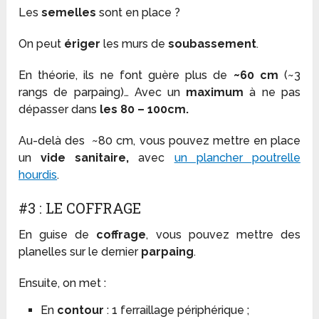
Les
semelles
sont en place ?
On peut
ériger
les murs de
soubassement
.
En théorie, ils ne font guère plus de
~60 cm
(~3
rangs de parpaing)… Avec un
maximum
à ne pas
dépasser dans
les 80 – 100cm.
Au-delà des ~80 cm, vous pouvez mettre en place
un
vide sanitaire,
avec
un plancher poutrelle
hourdis
.
#3 : LE COFFRAGE
En guise de
coffrage
, vous pouvez mettre des
planelles sur le dernier
parpaing
.
Ensuite, on met :
En
contour
: 1 ferraillage périphérique ;