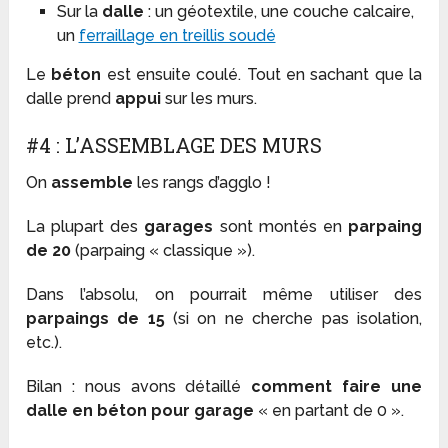
Sur la
dalle
: un géotextile, une couche calcaire,
un
ferraillage en treillis soudé
Le
béton
est ensuite coulé. Tout en sachant que la
dalle prend
appui
sur les murs.
#4 : L’ASSEMBLAGE DES MURS
On
assemble
les rangs d’agglo !
La plupart des
garages
sont montés en
parpaing
de 20
(parpaing « classique »).
Dans l’absolu, on pourrait même utiliser des
parpaings de 15
(si on ne cherche pas isolation,
etc.).
Bilan : nous avons détaillé
comment faire une
dalle en béton pour garage
« en partant de 0 ».