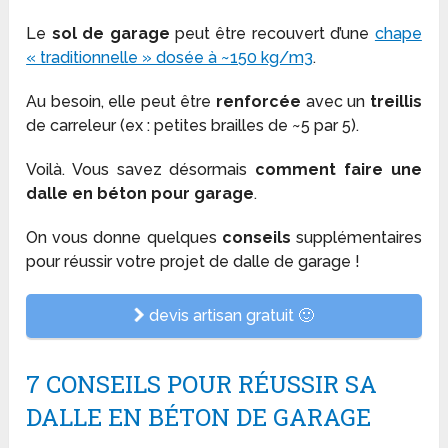
Le
sol de garage
peut être recouvert d’une
chape
« traditionnelle » dosée à ~150 kg/m3
.
Au besoin, elle peut être
renforcée
avec un
treillis
de carreleur (ex : petites brailles de ~5 par 5).
Voilà. Vous savez désormais
comment faire une
dalle en béton pour garage
.
On vous donne quelques
conseils
supplémentaires
pour réussir votre projet de dalle de garage !
devis artisan gratuit 🙂
7 CONSEILS POUR RÉUSSIR SA
DALLE EN BÉTON DE GARAGE