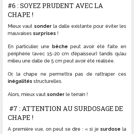
#6 : SOYEZ PRUDENT AVEC LA
CHAPE !
Mieux vaut
sonder
la dalle existante pour éviter les
mauvaises
surprises
!
En particulier, une
bêche
peut avoir été faite en
périphérie (avec 15-20 cm d’épaisseur) tandis qu’au
milieu une dalle de 5 cm peut avoir été réalisée.
Or, la chape ne permettra pas de rattraper ces
inégalités
structurelles.
Alors, mieux vaut
sonder
le terrain !
#7 : ATTENTION AU SURDOSAGE DE
CHAPE !
A première vue, on peut se dire : « si je
surdose
la