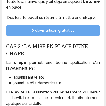
Toutefois, il arrive qu’il y ait déjà un support
bétonné
en place.
Dès lors, le travail se résume à mettre une
chape
.
devis artisan gratuit 🙂
CAS 2 : LA MISE EN PLACE D’UNE
CHAPE
La
chape
permet une bonne application d’un
revêtement en :
aplanissant le sol
jouant le rôle d’amortisseur
Elle
évite
la
fissuration
du revêtement qui serait
« inévitable » si ce dernier était directement
appliqué sur la dalle.