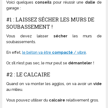
Voici quelques
conseils
pour réussir une
dalle
de
garage :
#1 : LAISSEZ SÉCHER LES MURS DE
SOUBASSEMENT !
Vous devez laisser
sécher
les murs de
soubassements.
En effet,
le béton va être
compacté
/ vibré
.
Or, s’il n’est pas sec, le mur peut se
démanteler
!
#2 : LE CALCAIRE
Quand on va monter les agglos, on va avoir un
vide
au milieu.
Vous pouvez utiliser du
calcaire
relativement gros.