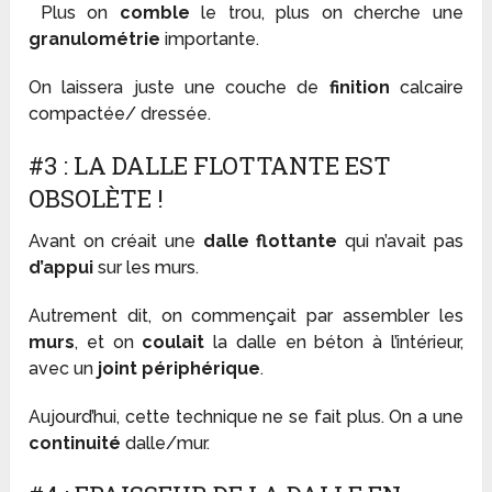
Plus on
comble
le trou, plus on cherche une
granulométrie
importante.
On laissera juste une couche de
finition
calcaire
compactée/ dressée.
#3 : LA DALLE FLOTTANTE EST
OBSOLÈTE !
Avant on créait une
dalle flottante
qui n’avait pas
d’appui
sur les murs.
Autrement dit, on commençait par assembler les
murs
, et on
coulait
la dalle en béton à l’intérieur,
avec un
joint
périphérique
.
Aujourd’hui, cette technique ne se fait plus. On a une
continuité
dalle/mur.