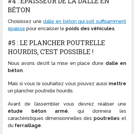
#4 : EPAISSEUR DE LA DALLE EN
BÉTON
Choisissez une
dalle en béton qui soit suffisamment
épaisse
pour encaisser le
poids des véhicules
.
#5 : LE PLANCHER POUTRELLE
HOURDIS, C’EST POSSIBLE !
Nous avons décrit la mise en place d’une
dalle en
béton
.
Mais si vous le souhaitez vous pouvez aussi
mettre
un plancher poutrelle hourdis.
Avant de l’assembler vous devrez réaliser une
étude béton armé
, qui donnera les
caractéristiques dimensionnelles des
poutrelles
et
du
ferraillage
.