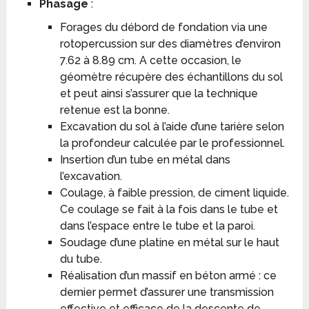
Phasage
:
Forages du débord de fondation via une
rotopercussion sur des diamètres d’environ
7.62 à 8.89 cm. A cette occasion, le
géomètre récupère des échantillons du sol
et peut ainsi s’assurer que la technique
retenue est la bonne.
Excavation du sol à l’aide d’une tarière selon
la profondeur calculée par le professionnel.
Insertion d’un tube en métal dans
l’excavation.
Coulage, à faible pression, de ciment liquide.
Ce coulage se fait à la fois dans le tube et
dans l’espace entre le tube et la paroi.
Soudage d’une platine en métal sur le haut
du tube.
Réalisation d’un massif en béton armé : ce
dernier permet d’assurer une transmission
effective et efficace de la descente de