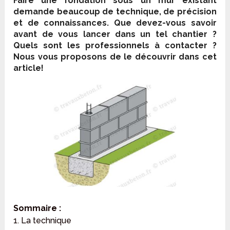
Faire une fondation sous un mur existant
demande beaucoup de technique, de précision
et de connaissances. Que devez-vous savoir
avant de vous lancer dans un tel chantier ?
Quels sont les professionnels à contacter ?
Nous vous proposons de le découvrir dans cet
article!
Sommaire :
1. La technique