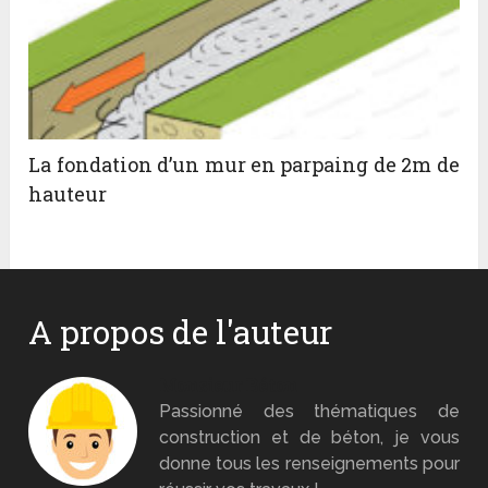
La fondation d’un mur en parpaing de 2m de
hauteur
A propos de l'auteur
Monsieur Béton
Passionné des thématiques de
construction et de béton, je vous
donne tous les renseignements pour