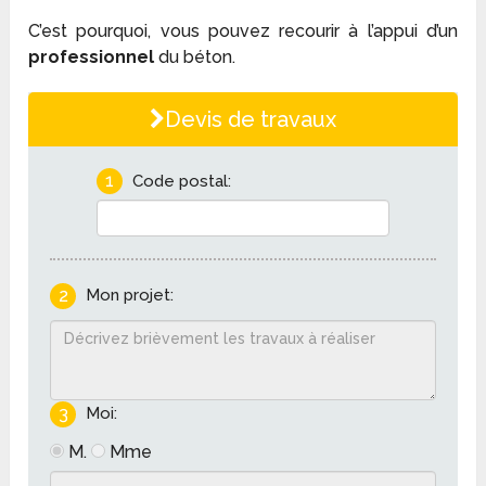
C’est pourquoi, vous pouvez recourir à l’appui d’un
professionnel
du béton.
Devis de travaux
1
Code postal:
2
Mon projet:
3
Moi:
M.
Mme