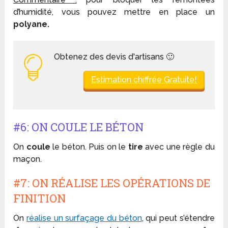
d’humidité, vous pouvez mettre en place un
polyane.
Obtenez des devis d'artisans 🙂
Estimation chiffrée Gratuite!
#6: ON COULE LE BÉTON
On
coule
le béton. Puis on le
tire
avec une règle du
maçon.
#7: ON RÉALISE LES OPÉRATIONS DE
FINITION
On
réalise un surfaçage du béton
, qui peut s’étendre