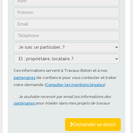
Ces informations servent à Travaux Béton et à nos
partenaires
de confiance pour vous contacter et traiter
votre demande (
Consulter les mentions légales
)
Je souhaite recevoir par email les informations des
partenaires
pour m’aider dans mes projets de travaux
Demander un devis!