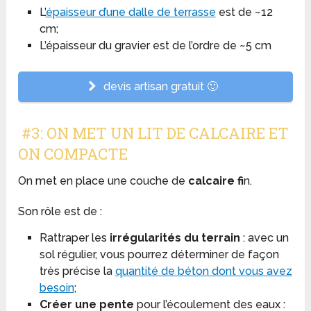
L’
épaisseur d’une dalle de terrasse
est de ~12
cm;
L’épaisseur du gravier est de l’ordre de ~5 cm
devis artisan gratuit 🙂
#3: ON MET UN LIT DE CALCAIRE ET
ON COMPACTE
On met en place une couche de
calcaire fi
n.
Son rôle est de :
Rattraper les
irrégularités du terrain
: avec un
sol régulier, vous pourrez déterminer de façon
très précise la
quantité de béton dont vous avez
besoin
;
Créer une pente
pour l’écoulement des eaux :