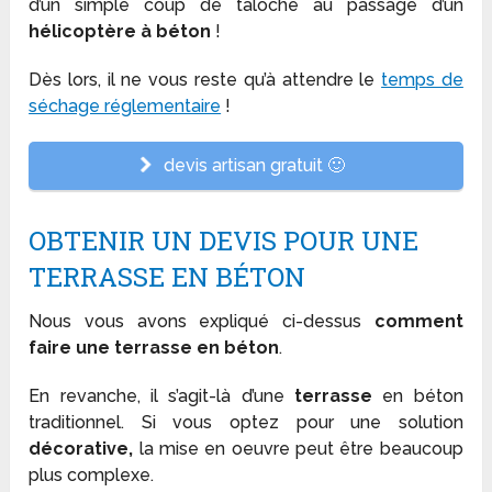
d’un simple coup de taloche au passage d’un
hélicoptère à béton
!
Dès lors, il ne vous reste qu’à attendre le
temps de
séchage réglementaire
!
devis artisan gratuit 🙂
OBTENIR UN DEVIS POUR UNE
TERRASSE EN BÉTON
Nous vous avons expliqué ci-dessus
comment
faire une terrasse en béton
.
En revanche, il s’agit-là d’une
terrasse
en béton
traditionnel. Si vous optez pour une solution
décorative,
la mise en oeuvre peut être beaucoup
plus complexe.