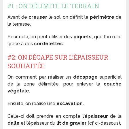
#1 : ON DÉLIMITE LE TERRAIN
Avant de
creuser
le sol, on définit le
périmètre
de
la terrasse.
Pour cela, on peut utiliser des
piquets,
que l’on relie
grâce à des
cordelettes.
#2: ON DÉCAPE SUR L’ÉPAISSEUR
SOUHAITÉE
On comment par réaliser un
décapage
superficiel
de la zone délimitée, pour enlever la
couche
végétale
.
Ensuite, on réalise une
excavation.
Celle-ci doit prendre en compte
l’épaisseur
de la
dalle
et l’épaisseur du
lit de gravier
(cf ci-dessous).