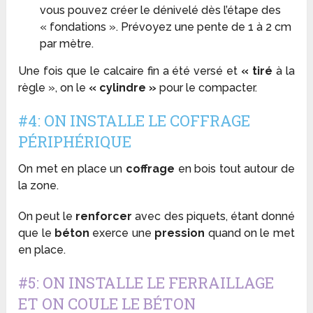
vous pouvez créer le dénivelé dès l’étape des
« fondations ». Prévoyez une pente de 1 à 2 cm
par mètre.
Une fois que le calcaire fin a été versé et
« tiré
à la
règle », on le
« cylindre »
pour le compacter.
#4: ON INSTALLE LE COFFRAGE
PÉRIPHÉRIQUE
On met en place un
coffrage
en bois tout autour de
la zone.
On peut le
renforcer
avec des piquets, étant donné
que le
béton
exerce une
pression
quand on le met
en place.
#5: ON INSTALLE LE FERRAILLAGE
ET ON COULE LE BÉTON