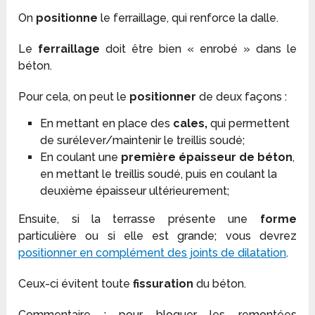
On
positionne
le ferraillage, qui renforce la dalle.
Le
ferraillage
doit être bien « enrobé » dans le
béton.
Pour cela, on peut le
positionner
de deux façons :
En mettant en place des
cales,
qui permettent
de surélever/maintenir le treillis soudé;
En coulant une
première épaisseur de béton
,
en mettant le treillis soudé, puis en coulant la
deuxième épaisseur ultérieurement;
Ensuite, si la terrasse présente une
forme
particulière ou si elle est grande; vous devrez
positionner en complément des joints de dilatation
.
Ceux-ci évitent toute
fissuration
du béton.
Commentaire :
pour bloquer les remontées