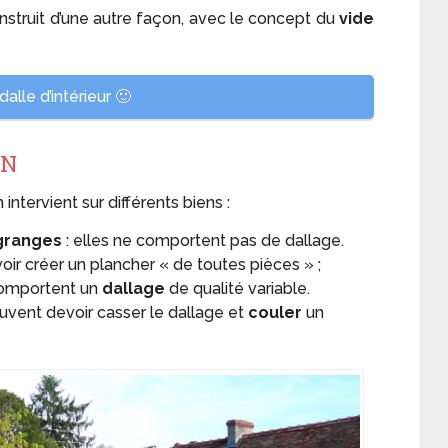
nstruit d’une autre façon, avec le concept du
vide
alle d’intérieur 🙂
ON
n intervient sur différents biens :
granges
: elles ne comportent pas de dallage.
oir créer un plancher « de toutes pièces » ;
 comportent un
dallage
de qualité variable.
uvent devoir casser le dallage et
couler
un