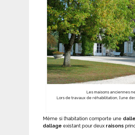
Les maisons anciennes ne
Lors de travaux de réhabilitation, l’une d
Même si l’habitation comporte une
dalle
dallage
existant pour deux
raisons
princ