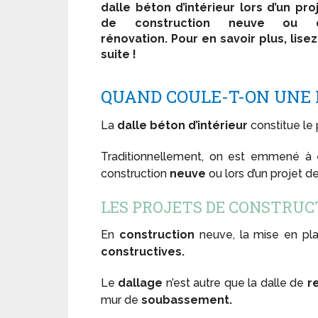
dalle béton d’intérieur lors d’un pro
de construction neuve ou 
rénovation. Pour en savoir plus, lisez
suite !
QUAND COULE-T-ON UNE 
La
dalle béton d’intérieur
constitue le 
Traditionnellement, on est emmené à
construction
neuve
ou lors d’un projet d
LES PROJETS DE CONSTRUC
En
construction
neuve, la mise en pl
constructives.
Le
dallage
n’est autre que la dalle de
r
mur de
soubassement.