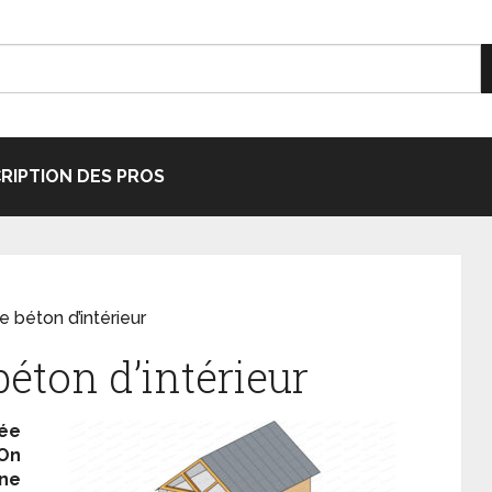
CRIPTION DES PROS
e béton d’intérieur
béton d’intérieur
sée
On
ne