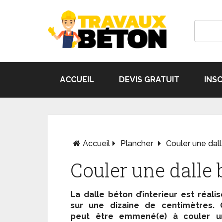
ACCUEIL
DEVIS GRATUIT
INS
Accueil
Plancher
Couler une dall
Couler une dalle 
La dalle béton d’interieur est réali
sur une dizaine de centimètres. 
peut être emmené(e) à couler u