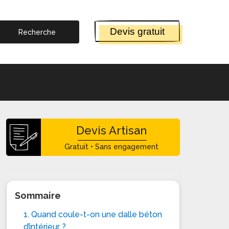
Devis gratuit
Devis Artisan
Gratuit • Sans engagement
Sommaire
1. Quand coule-t-on une dalle béton
d’intérieur ?