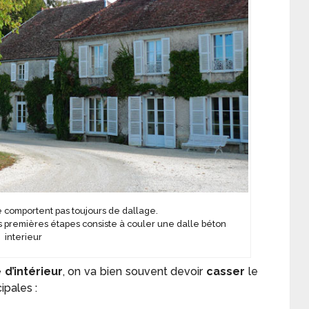
 comportent pas toujours de dallage.
es premières étapes consiste à couler une dalle béton
interieur
 d’intérieur
, on va bien souvent devoir
casser
le
ipales :