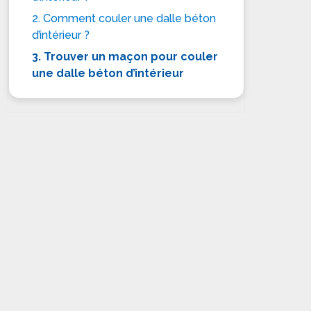
2. Comment couler une dalle béton
d’intérieur ?
3. Trouver un maçon pour couler
une dalle béton d’intérieur