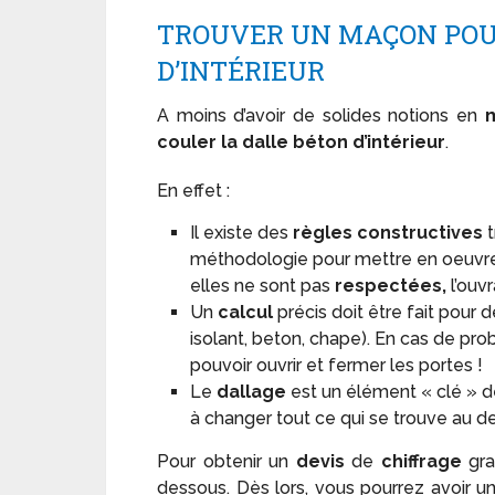
TROUVER UN MAÇON POU
D’INTÉRIEUR
A moins d’avoir de solides notions en
couler la dalle béton d’intérieur
.
En effet :
Il existe des
règles constructives
t
méthodologie pour mettre en oeuvr
elles ne sont pas
respectées,
l’ouv
Un
calcul
précis doit être fait pour 
isolant, beton, chape). En cas de pr
pouvoir ouvrir et fermer les portes !
Le
dallage
est un élément « clé » de 
à changer tout ce qui se trouve au d
Pour obtenir un
devis
de
chiffrage
gra
dessous. Dès lors, vous pourrez avoir u