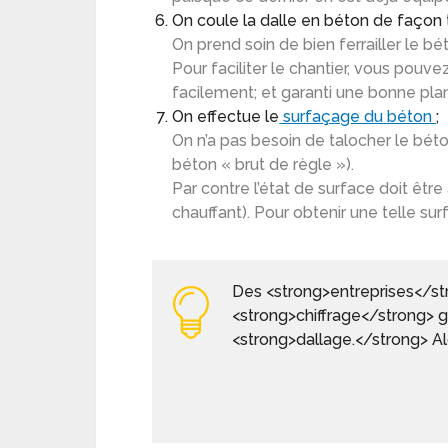
On coule la dalle en béton de façon t
On prend soin de bien ferrailler le bé
Pour faciliter le chantier, vous pouvez
facilement; et garanti une bonne plan
On effectue le
surfaçage du béton
;
On n’a pas besoin de talocher le bét
béton « brut de règle »).
Par contre l’état de surface doit êtr
chauffant). Pour obtenir une telle sur
Des <strong>entreprises</st
<strong>chiffrage</strong> gr
<strong>dallage.</strong> Al