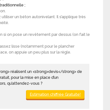
raditionnelle ;
ton.
 utiliser un béton autonivelant. Il s’applique très
éité.
on si on pose un revêtement par dessus (on fait le
e assez lisse (notamment pour le plancher
face, on appuie un peu plus sur la règle.
rong> réalisent un <strong>devis</strong> de
atuit, pour la mise en place d’un
ors, qu’attendez-vous ?
Estimation chiffrée Gratuite!