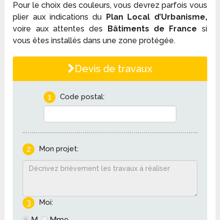
Pour le choix des couleurs, vous devrez parfois vous
plier aux indications du
Plan Local d’Urbanisme,
voire aux attentes des
Bâtiments de France
si
vous êtes installés dans une zone protégée.
Devis de travaux
1
Code postal:
2
Mon projet:
3
Moi:
M.
Mme