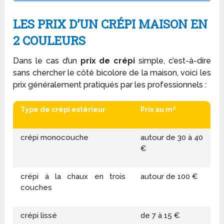
LES PRIX D’UN CRÉPI MAISON EN
2 COULEURS
Dans le cas d’un
prix de crépi
simple, c’est-à-dire
sans chercher le côté bicolore de la maison, voici les
prix généralement pratiqués par les professionnels :
Type de crépi extérieur
Prix au m²
crépi monocouche
autour de 30 à 40
€
crépi à la chaux en trois
autour de 100 €
couches
crépi lissé
de 7 à 15 €