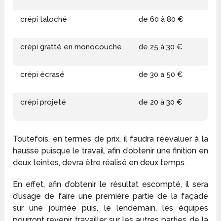
crépi taloché
de 60 à 80 €
crépi gratté en monocouche
de 25 à 30 €
crépi écrasé
de 30 à 50 €
crépi projeté
de 20 à 30 €
Toutefois, en termes de prix, il faudra réévaluer à la
hausse puisque le travail, afin d’obtenir une finition en
deux teintes, devra être réalisé en deux temps.
En effet, afin d’obtenir le résultat escompté, il sera
d’usage de faire une première partie de la façade
sur une journée puis, le lendemain, les équipes
pourront revenir travailler sur les autres parties de la