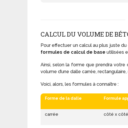
CALCUL DU VOLUME DE BÉ
Pour effectuer un calcul au plus juste du
formules de calcul de base
utilisées 
Ainsi, selon la forme que prendra votre 
volume d’une dalle carrée, rectangulaire, r
Voici, alors, les formules à connaître :
Forme de la dalle
Formule ap
carrée
côté x côté