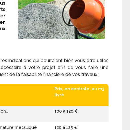
ous
rts
ter
er,
ix
es indications qui pourraient bien vous être utiles
écessaire à votre projet afin de vous faire une
t de la faisabilité financière de vos travaux :
Prix, en centrale, au m
3
livré
ion…
100 à 120 €
rmature métallique
120 à 125 €