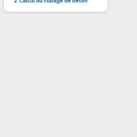
2. Calcul du cubage de béton