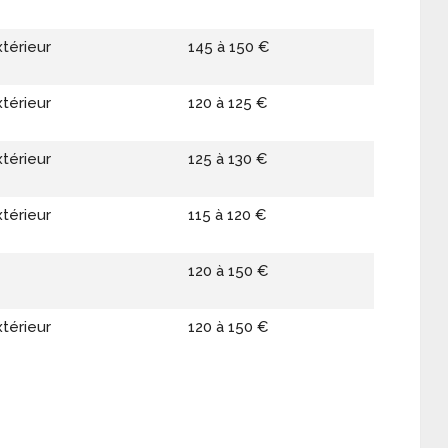
xtérieur
145 à 150 €
xtérieur
120 à 125 €
xtérieur
125 à 130 €
xtérieur
115 à 120 €
120 à 150 €
xtérieur
120 à 150 €