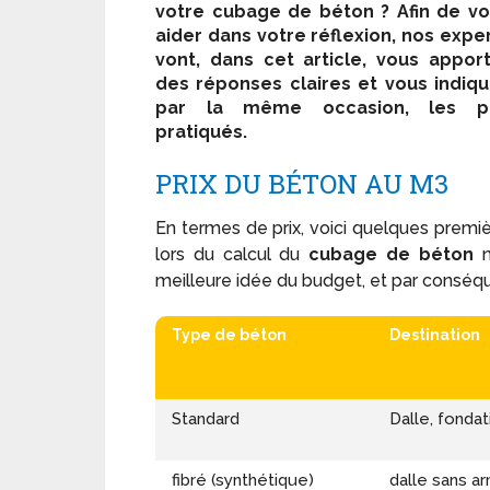
votre cubage de béton ? Afin de v
aider dans votre réflexion, nos expe
vont, dans cet article, vous appor
des réponses claires et vous indiqu
par la même occasion, les pr
pratiqués.
PRIX DU BÉTON AU M
3
En termes de prix, voici quelques premièr
lors du calcul du
cubage de béton
n
meilleure idée du budget, et par conséquen
Type de béton
Destination
Standard
Dalle, fondat
fibré (synthétique)
dalle sans a