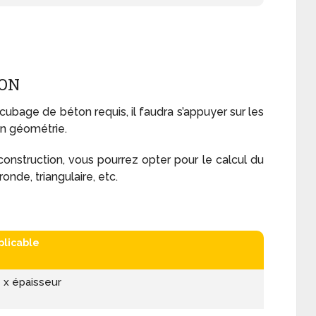
TON
 cubage de béton requis, il faudra s’appuyer sur les
en géométrie.
construction, vous pourrez opter pour le calcul du
onde, triangulaire, etc.
plicable
 x épaisseur