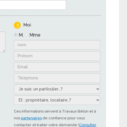
3
Moi:
M.
Mme
Ces informations servent à Travaux Béton et à
nos
partenaires
de confiance pour vous
contacter et traiter votre demande (
Consulter