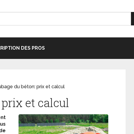
CRIPTION DES PROS
bage du béton: prix et calcul
prix et calcul
nt
us
de