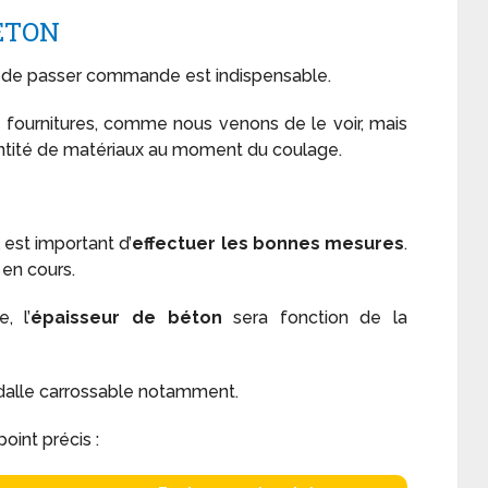
ÉTON
 de passer commande est indispensable.
n fournitures, comme nous venons de le voir, mais
antité de matériaux au moment du coulage.
l est important d’
effectuer les bonnes mesures
.
 en cours.
, l’
épaisseur de béton
sera fonction de la
 dalle carrossable notamment.
int précis :