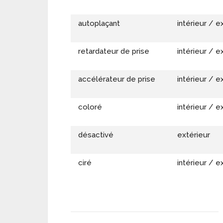
autoplaçant
intérieur / e
retardateur de prise
intérieur / e
accélérateur de prise
intérieur / e
coloré
intérieur / e
désactivé
extérieur
ciré
intérieur / e