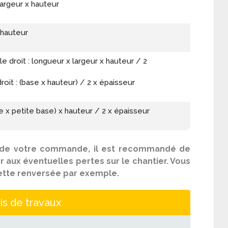
largeur x hauteur
 hauteur
e droit : longueur x largeur x hauteur / 2
roit : (base x hauteur) / 2 x épaisseur
e x petite base) x hauteur / 2 x épaisseur
ge de votre commande, il est recommandé de
r aux éventuelles pertes sur le chantier. Vous
ouette renversée par exemple.
is de travaux