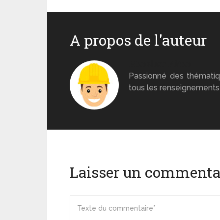
A propos de l'auteur
Monsieur Béton
Passionné des thématiq
tous les renseignements 
Laisser un commenta