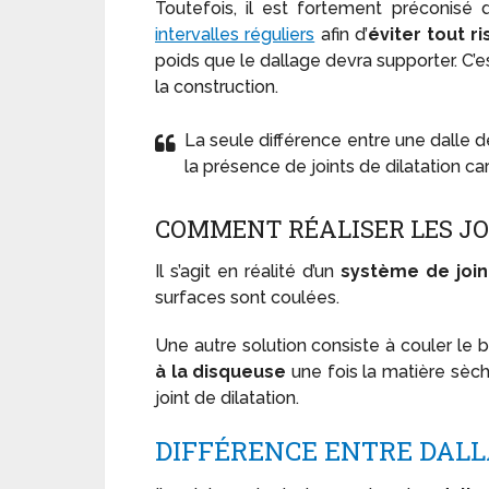
Toutefois, il est fortement préconisé
intervalles réguliers
afin d’
éviter tout r
poids que le dallage devra supporter. C’
la construction.
La seule différence entre une dalle d
la présence de joints de dilatation car
COMMENT RÉALISER LES JO
Il s’agit en réalité d’un
système de joi
surfaces sont coulées.
Une autre solution consiste à couler le b
à la disqueuse
une fois la matière sèch
joint de dilatation.
DIFFÉRENCE ENTRE DALL