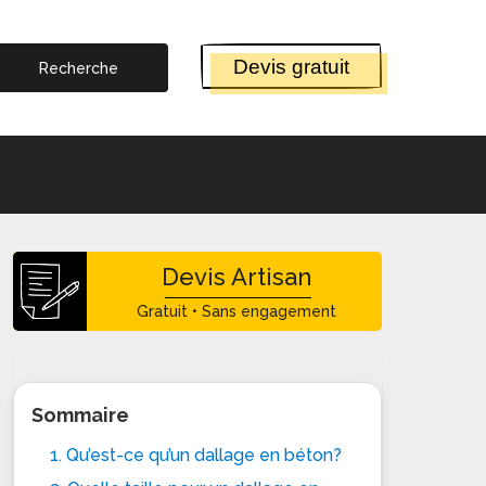
Devis gratuit
Devis Artisan
Gratuit • Sans engagement
Sommaire
1. Qu’est-ce qu’un dallage en béton?