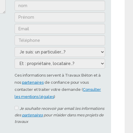
Ces informations servent à Travaux Béton et à
nos
partenaires
de confiance pour vous
contacter et traiter votre demande (
Consulter
les mentions légales
)
Je souhaite recevoir par email les informations
des
partenaires
pour m’aider dans mes projets de
travaux