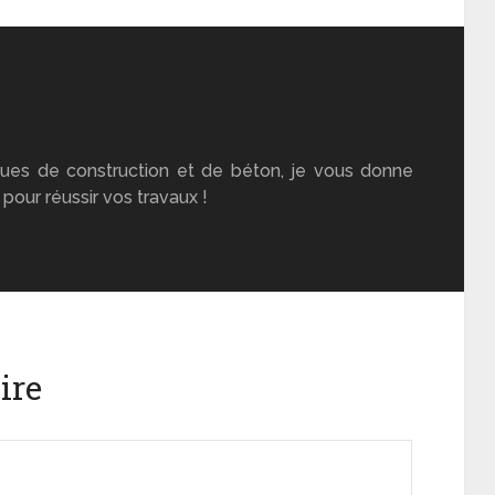
ues de construction et de béton, je vous donne
pour réussir vos travaux !
ire