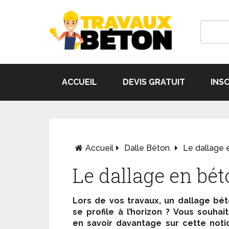
ACCUEIL
DEVIS GRATUIT
INS
Accueil
Dalle Béton
Le dallage 
Le dallage en bé
Lors de vos travaux, un dallage bé
se profile à l’horizon ? Vous souhai
en savoir davantage sur cette noti