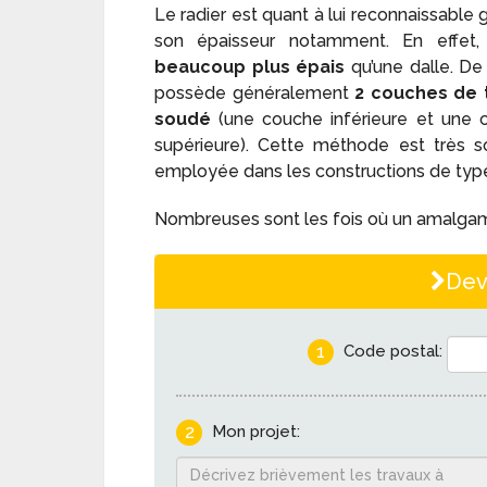
Le radier est quant à lui reconnaissable 
son épaisseur notamment. En effet, 
beaucoup plus épais
qu’une dalle. De p
possède généralement
2 couches de tr
soudé
(une couche inférieure et une 
supérieure). Cette méthode est très s
employée dans les constructions de type
Nombreuses sont les fois où un amalgame e
Dev
1
Code postal:
2
Mon projet: