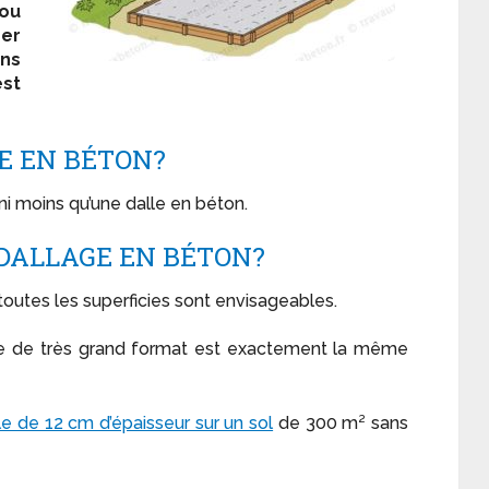
ou
ser
ans
est
E EN BÉTON?
ni moins qu’une dalle en béton.
 DALLAGE EN BÉTON?
 toutes les superficies sont envisageables.
lle de très grand format est exactement la même
le de 12 cm d’épaisseur sur un sol
de 300 m² sans