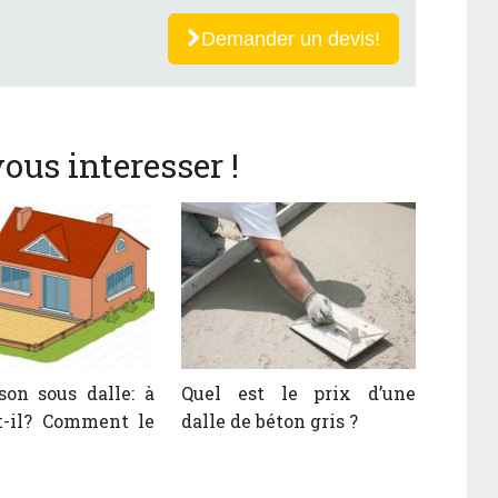
Demander un devis!
ous interesser !
son sous dalle: à
Quel est le prix d’une
t-il? Comment le
dalle de béton gris ?