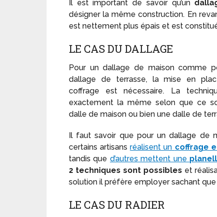
Il est important de savoir qu’un
dall
désigner la même construction. En reva
est nettement plus épais et est constitu
LE CAS DU DALLAGE
Pour un dallage de maison comme p
dallage de terrasse, la mise en plac
coffrage est nécessaire. La techniq
exactement la même selon que ce so
dalle de maison ou bien une dalle de terr
Il faut savoir que pour un dallage de 
certains artisans
réalisent un
coffrage e
tandis que
d’autres mettent une
planel
2 techniques sont possibles
et réalis
solution il préfère employer sachant que 
LE CAS DU RADIER