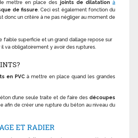
 de mettre en place des
joints de dilatation
à
isque de fissure
. Ceci est également fonction du
est donc un critère à ne pas négliger au moment de
e faible superficie et un grand dallage repose sur
 il va obligatoirement y avoir des ruptures.
INTS?
nts en PVC
à mettre en place quand les grandes
éton d’une seule traite et de faire des
découpes
e afin de créer une rupture du béton au niveau du
AGE ET RADIER