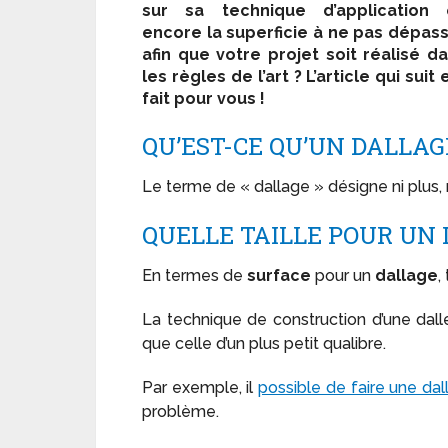
sur sa technique d’application 
encore la superficie à ne pas dépas
afin que votre projet soit réalisé d
les règles de l’art ? L’article qui suit 
fait pour vous !
QU’EST-CE QU’UN DALLAG
Le terme de « dallage » désigne ni plus, 
QUELLE TAILLE POUR UN
En termes de
surface
pour un
dallage
,
La technique de construction d’une da
que celle d’un plus petit qualibre.
Par exemple, il
possible de faire une dal
problème.