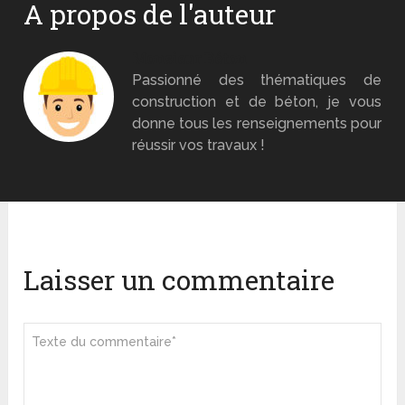
A propos de l'auteur
Monsieur Béton
Passionné des thématiques de
construction et de béton, je vous
donne tous les renseignements pour
réussir vos travaux !
Laisser un commentaire