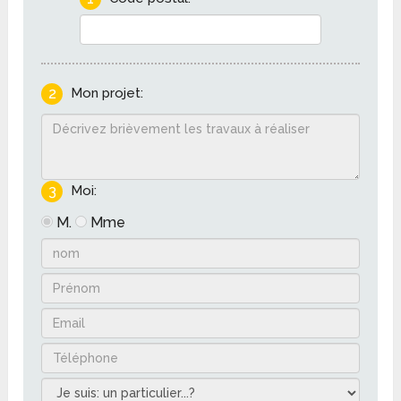
2
Mon projet:
3
Moi:
M.
Mme