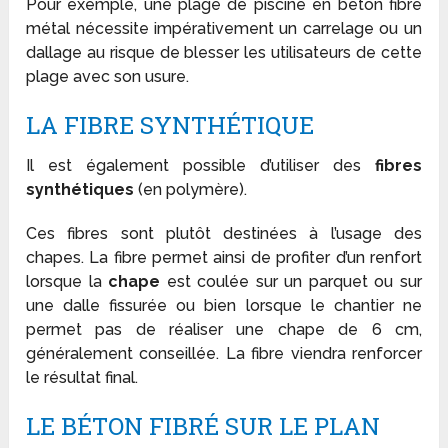
Pour exemple, une plage de piscine en béton fibré
métal nécessite impérativement un carrelage ou un
dallage au risque de blesser les utilisateurs de cette
plage avec son usure.
LA FIBRE SYNTHÉTIQUE
Il est également possible d’utiliser des
fibres
synthétiques
(en polymère).
Ces fibres sont plutôt destinées à l’usage des
chapes. La fibre permet ainsi de profiter d’un renfort
lorsque la
chape
est coulée sur un parquet ou sur
une dalle fissurée ou bien lorsque le chantier ne
permet pas de réaliser une chape de 6 cm,
généralement conseillée. La fibre viendra renforcer
le résultat final.
LE BÉTON FIBRÉ SUR LE PLAN