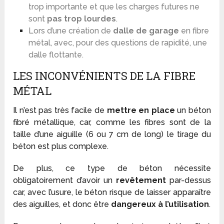
trop importante et que les charges futures ne
sont
pas trop lourdes
.
Lors d’une création de
dalle de garage
en fibre
métal, avec, pour des questions de rapidité, une
dalle flottante.
LES INCONVÉNIENTS DE LA FIBRE
MÉTAL
Il n’est pas très facile de
mettre en place
un béton
fibré métallique, car, comme les fibres sont de la
taille d’une aiguille (6 ou 7 cm de long) le tirage du
béton est plus complexe.
De plus, ce type de béton nécessite
obligatoirement d’avoir un
revêtement
par-dessus
car, avec l’usure, le béton risque de laisser apparaître
des aiguilles, et donc être
dangereux à l’utilisation
.