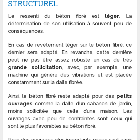
STRUCTUREL
Le ressenti du béton fibré est
léger
. La
détermination de son utilisation à souvent peu de
conséquences.
En cas de revêtement léger sur le béton fibré, ce
dernier sera adapté. En revanche, cette dernière
peut ne pas être assez robuste en cas de très
grande sollicitation
, avec, par exemple, une
machine qui génère des vibrations et est placée
constamment sur la dalle fibrée.
Ainsi, le béton fibré reste adapté pour des
petits
ouvrages
comme la dalle d’un cabanon de jardin,
moins sollicitée que celle d’une maison. Les
ouvrages avec peu de contraintes sont ceux qui
sont le plus favorables au béton fibré.
Pour des ouvrages plus importants mieux vaut avoir