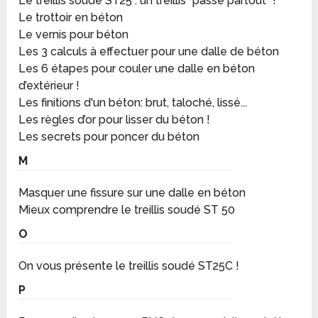
Le treillis soudé ST25 : un treillis "passe partout" !
Le trottoir en béton
Le vernis pour béton
Les 3 calculs à effectuer pour une dalle de béton
Les 6 étapes pour couler une dalle en béton
d’extérieur !
Les finitions d'un béton: brut, taloché, lissé...
Les règles d’or pour lisser du béton !
Les secrets pour poncer du béton
M
Masquer une fissure sur une dalle en béton
Mieux comprendre le treillis soudé ST 50
O
On vous présente le treillis soudé ST25C !
P