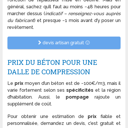
général, sachez qu’il faut au moins ~48 heures pour
marcher dessus (
indicatif – renseignez-vous auprès
du fabricant
) et presque ~1 mois avant d’y poser un
revêtement.
devis artisan gratuit 🙂
PRIX DU BÉTON POUR UNE
DALLE DE COMPRESSION
Le
prix
moyen d’un béton est de ~100€/m3, mais il
varie fortement selon ses
spécificités
et la région
d’habitation. Aussi, le
pompage
rajoute un
supplément de coût.
Pour obtenir une estimation de
prix
fiable et
personnalisée, demandez un devis, c’est gratuit et