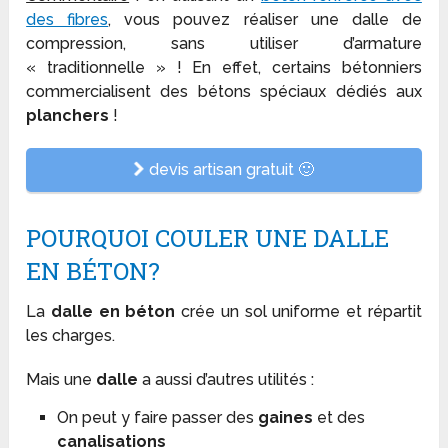
des fibres
, vous pouvez réaliser une dalle de
compression, sans utiliser d’armature
« traditionnelle » ! En effet, certains bétonniers
commercialisent des bétons spéciaux dédiés aux
planchers
!
devis artisan gratuit 🙂
POURQUOI COULER UNE DALLE
EN BÉTON?
La
dalle en béton
crée un sol uniforme et répartit
les charges.
Mais une
dalle
a aussi d’autres utilités :
On peut y faire passer des
gaines
et des
canalisations