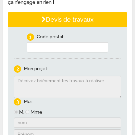
ça n’engage en rien !
Devis de travaux
1
Code postal:
2
Mon projet:
3
Moi:
M.
Mme