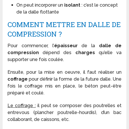
On peut incorporer un
isolant
: c’est le concept
de la dalle flottante
COMMENT METTRE EN DALLE DE
COMPRESSION ?
Pour commencer, l’
épaisseur
de la
dalle de
compression
dépend des
charges
qu’elle va
supporter une fois coulée.
Ensuite, pour la mise en oeuvre, il faut réaliser un
coffrage
pour définir la forme de la future dalle. Une
fois le coffrage mis en place, le béton peut-être
préparé et coulé.
Le coffrage :
il peut se composer des poutrelles et
entrevous (plancher poutrelle-hourdis), d’un bac
collaborant, de caissons, etc.