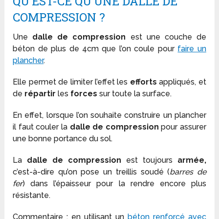
QU’EST-CE QU’UNE DALLE DE
COMPRESSION ?
Une
dalle de compression
est une couche de
béton de plus de 4cm que l’on coule pour
faire un
plancher
.
Elle permet de limiter l’effet les
efforts
appliqués, et
de
répartir
les
forces
sur toute la surface.
En effet, lorsque l’on souhaite construire un plancher
il faut couler la
dalle de compression
pour assurer
une bonne portance du sol.
La
dalle de compression
est toujours
armée,
c’est-à-dire qu’on pose un treillis soudé (
barres de
fer
) dans l’épaisseur pour la rendre encore plus
résistante.
Commentaire
: en utilisant un
béton renforcé avec