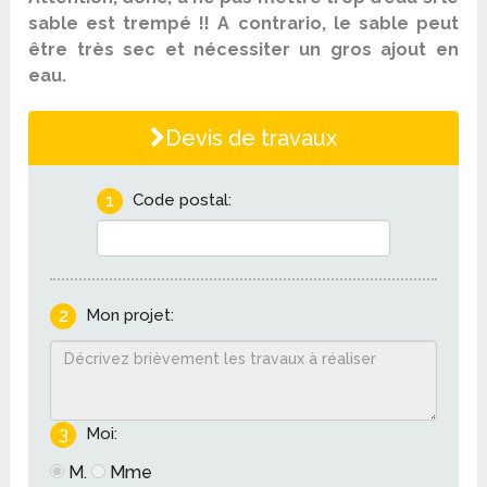
sable est trempé !! A contrario, le sable peut
être très sec et nécessiter un gros ajout en
eau.
Devis de travaux
1
Code postal:
2
Mon projet:
3
Moi:
M.
Mme