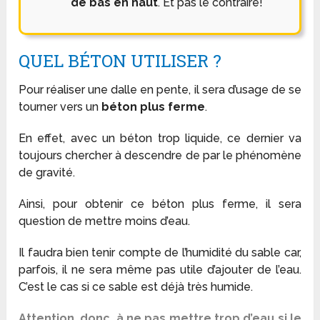
de bas en haut
. Et pas le contraire!
QUEL BÉTON UTILISER ?
Pour réaliser une dalle en pente, il sera d’usage de se
tourner vers un
béton plus ferme
.
En effet, avec un béton trop liquide, ce dernier va
toujours chercher à descendre de par le phénomène
de gravité.
Ainsi, pour obtenir ce béton plus ferme, il sera
question de mettre moins d’eau.
Il faudra bien tenir compte de l’humidité du sable car,
parfois, il ne sera même pas utile d’ajouter de l’eau.
C’est le cas si ce sable est déjà très humide.
Attention, donc, à ne pas mettre trop d’eau si le