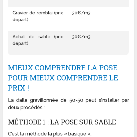
Gravier de remblai (prix
30€/m3
départ)
Achat de sable (prix
30€/m3
départ)
MIEUX COMPRENDRE LA POSE
POUR MIEUX COMPRENDRE LE
PRIX !
La dalle gravillonnée de 50×50 peut s’installer par
deux procédés :
MÉTHODE 1 : LA POSE SUR SABLE
C’est la méthode la plus « basique ».