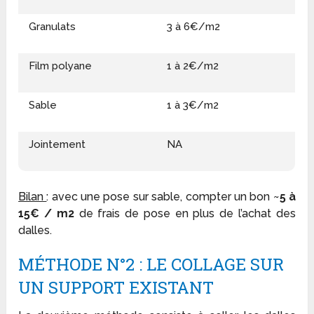
Granulats
3 à 6€/m2
Film polyane
1 à 2€/m2
Sable
1 à 3€/m2
Jointement
NA
Bilan
: avec une pose sur sable, compter un bon ~
5 à
15€ / m2
de frais de pose en plus de l’achat des
dalles.
MÉTHODE N°2 : LE COLLAGE SUR
UN SUPPORT EXISTANT