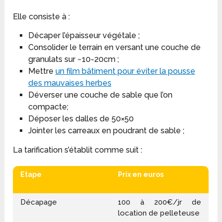
Elle consiste à :
Décaper l’épaisseur végétale ;
Consolider le terrain en versant une couche de
granulats sur ~10-20cm ;
Mettre
un film bâtiment pour éviter la pousse
des mauvaises herbes
Déverser une couche de sable que l’on
compacte;
Déposer les dalles de 50×50
Jointer les carreaux en poudrant de sable ;
La tarification s’établit comme suit :
Etape
Prix en euros
Décapage
100 à 200€/jr de
location de pelleteuse