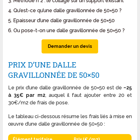
3. Méthode n°2 : le collage sur un support existant
4. Qu’est-ce qu’une dalle gravillonnée de 50×50 ?
5. Epaisseur d’une dalle gravillonnée de 50×50
6. Ou pose-t-on une dalle gravillonnée de 50×50 ?
Demander un devis
PRIX D’UNE DALLE
GRAVILLONNÉE DE 50×50
Le prix d’une dalle gravillonnée de 50×50 est de
~25
à 35€ par m2
, auquel il faut ajouter entre 20 et
30€/m2 de frais de pose.
Le tableau ci-dessous résume les frais liés à mise en
œuvre d’une dalle gravillonnée de 50×50 :
Élément tarifaire
Prix (€/m2)