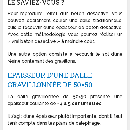
LE SAVIEZ-VOUS ?
Pour reproduire l’effet d’un béton désactivé, vous
pouvez également couler une dalle traditionnelle,
puis la recouvrir d’une épaisseur de béton désactivé.
Avec cette méthodologie, vous pourrez réaliser un
« vrai béton désactivé » à moindre coût.
Une autre option consiste à recouvrir le sol d’une
résine contenant des gravillons.
EPAISSEUR D’UNE DALLE
GRAVILLONNÉE DE 50×50
La dalle gravillonnée de 50×50 présente une
épaisseur courante de ~
4 à 5 centimètres
.
Il s’agit d’une épaisseur plutôt importante, dont il faut
tenir compte dans les plans de calepinage.