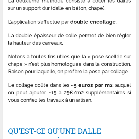
La deuxième méthode consiste à coller les dalles
sur un support dur (dalle en béton, chape).
L’application s’effectue par
double encollage
.
La double épaisseur de colle permet de bien régler
la hauteur des carreaux.
Notons à toutes fins utiles que la « pose scellée sur
chape » n’est plus homologuée dans la construction.
Raison pour laquelle, on préfère la pose par collage.
Le collage coûte dans les
~5 euros par m2
, auquel
on peut ajouter ~15 à 25€/m2 supplémentaires si
vous confiez les travaux à un artisan.
QU’EST-CE QU’UNE DALLE