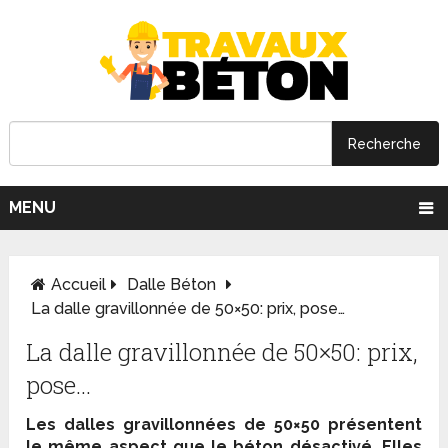
MENU
Accueil
Dalle Béton
La dalle gravillonnée de 50×50: prix, pose…
La dalle gravillonnée de 50×50: prix,
pose…
Les dalles gravillonnées de 50×50 présentent
le même aspect que le béton désactivé. Elles