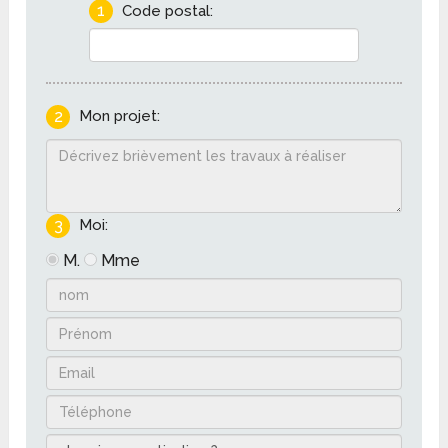
1
Code postal:
2
Mon projet:
3
Moi:
M.
Mme