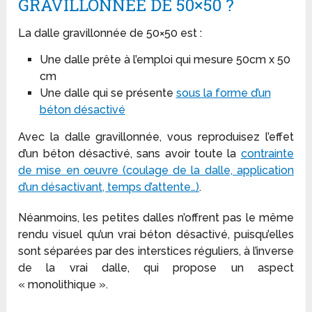
GRAVILLONNÉE DE 50×50 ?
La dalle gravillonnée de 50×50 est :
Une dalle prête à l’emploi qui mesure 50cm x 50
cm
Une dalle qui se présente
sous la forme d’un
béton désactivé
Avec la dalle gravillonnée, vous reproduisez l’effet
d’un béton désactivé, sans avoir toute la
contrainte
de mise en œuvre (coulage de la dalle, application
d’un désactivant, temps d’attente…)
.
Néanmoins, les petites dalles n’offrent pas le même
rendu visuel qu’un vrai béton désactivé, puisqu’elles
sont séparées par des interstices réguliers, à l’inverse
de la vrai dalle, qui propose un aspect
« monolithique ».