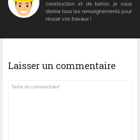
construction et de béton, je vous
donne tous les renseignements pour
réussir vos travaux !
Laisser un commentaire