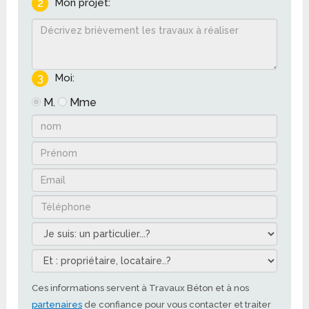
2
Mon projet:
3
Moi:
M.
Mme
Ces informations servent à Travaux Béton et à nos
partenaires
de confiance pour vous contacter et traiter