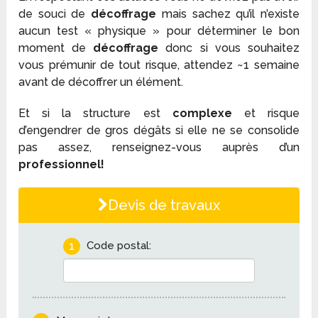
de souci de
décoffrage
mais sachez qu’il n’existe
aucun test « physique » pour déterminer le bon
moment de
décoffrage
donc si vous souhaitez
vous prémunir de tout risque, attendez ~1 semaine
avant de décoffrer un élément.
Et si la structure est
complexe
et risque
d’engendrer de gros dégâts si elle ne se consolide
pas assez, renseignez-vous auprès d’un
professionnel!
Devis de travaux
1
Code postal: