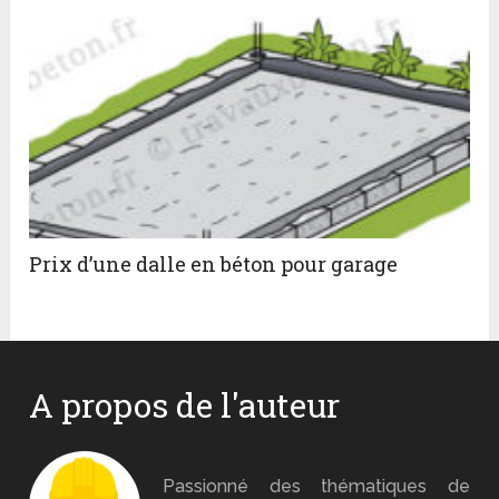
Prix d’une dalle en béton pour garage
A propos de l'auteur
Monsieur Béton
Passionné des thématiques de