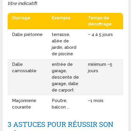
titre indicatif
):
Ouvrage
Exemple
Temps de
décoffrage
Dalle piétonne
terrasse,
~ 4 à 5 jours
allée de
jardin, abord
de piscine
Dalle
entrée de
minimum ~5
carrossable
garage,
jours
descente de
garage, dalle
de carport
Maçonnerie
Poutre,
~1 mois
courante
balcon ..
3 ASTUCES POUR RÉUSSIR SON