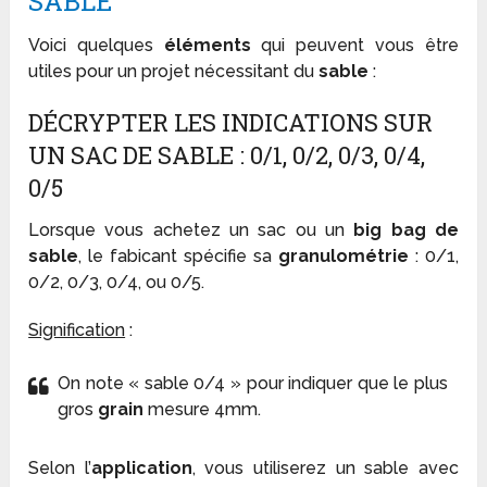
SABLE
Voici quelques
éléments
qui peuvent vous être
utiles pour un projet nécessitant du
sable
:
DÉCRYPTER LES INDICATIONS SUR
UN SAC DE SABLE : 0/1, 0/2, 0/3, 0/4,
0/5
Lorsque vous achetez un sac ou un
big bag de
sable
, le fabicant spécifie sa
granulométrie
: 0/1,
0/2, 0/3, 0/4, ou 0/5.
Signification
:
On note « sable 0/4 » pour indiquer que le plus
gros
grain
mesure 4mm.
Selon l’
application
, vous utiliserez un sable avec