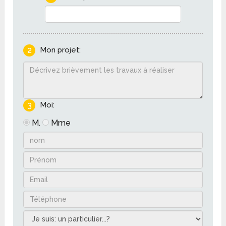
2
Mon projet:
3
Moi:
M.
Mme