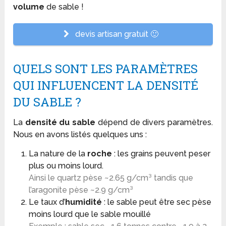
volume
de sable !
devis artisan gratuit 🙂
QUELS SONT LES PARAMÈTRES
QUI INFLUENCENT LA DENSITÉ
DU SABLE ?
La
densité du sable
dépend de divers paramètres.
Nous en avons listés quelques uns :
La nature de la
roche
: les grains peuvent peser
plus ou moins lourd.
Ainsi le quartz pèse ~2.65 g/cm³ tandis que
l’aragonite pèse ~2.9 g/cm³
Le taux d’
humidité
: le sable peut être sec pèse
moins lourd que le sable mouillé