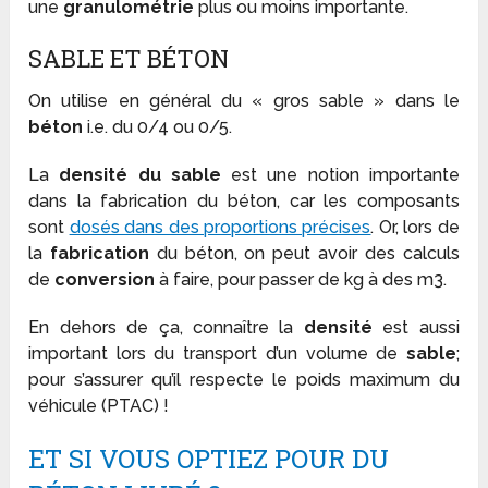
une
granulométrie
plus ou moins importante.
SABLE ET BÉTON
On utilise en général du « gros sable » dans le
béton
i.e. du 0/4 ou 0/5.
La
densité du sable
est une notion importante
dans la fabrication du béton, car les composants
sont
dosés dans des proportions précises
. Or, lors de
la
fabrication
du béton, on peut avoir des calculs
de
conversion
à faire, pour passer de kg à des m3.
En dehors de ça, connaître la
densité
est aussi
important lors du transport d’un volume de
sable
;
pour s’assurer qu’il respecte le poids maximum du
véhicule (PTAC) !
ET SI VOUS OPTIEZ POUR DU