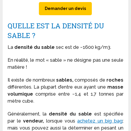
Demander un devis
QUELLE EST LA DENSITÉ DU
SABLE ?
La
densité du sable
sec est de ~1600 kg/m3.
En réalité, le mot « sable » ne désigne pas une seule
matière !
Il existe de nombreux
sables,
composés de
roches
différentes. La plupart d’entre eux ayant une
masse
volumique
comprise entre ~1,4 et 1,7 tonnes par
mètre cube.
Généralement, la
densité du sable
est spécifiée
par le
vendeur,
lorsque vous
achetez un big bag
;
mais vous pouvez aussi la déterminer en pesant un