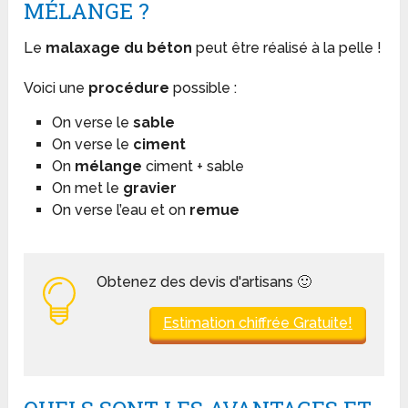
MÉLANGE ?
Le
malaxage du béton
peut être réalisé à la pelle !
Voici une
procédure
possible :
On verse le
sable
On verse le
ciment
On
mélange
ciment + sable
On met le
gravier
On verse l’eau et on
remue
Obtenez des devis d'artisans 🙂
Estimation chiffrée Gratuite!