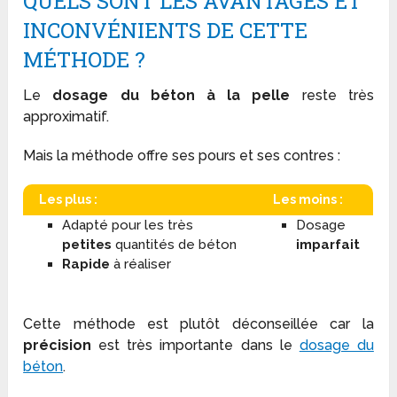
QUELS SONT LES AVANTAGES ET
INCONVÉNIENTS DE CETTE
MÉTHODE ?
Le
dosage du béton à la pelle
reste très
approximatif.
Mais la méthode offre ses pours et ses contres :
Les plus :
Les moins :
Adapté pour les très
Dosage
petites
quantités de béton
imparfait
Rapide
à réaliser
Cette méthode est plutôt déconseillée car la
précision
est très importante dans le
dosage du
béton
.