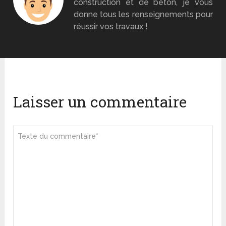
construction et de béton, je vous
donne tous les renseignements pour
réussir vos travaux !
Laisser un commentaire