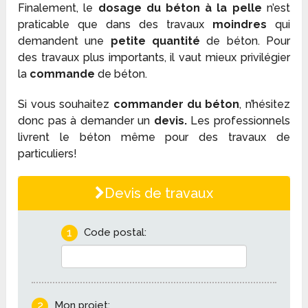
Finalement, le
dosage du béton à la pelle
n’est
praticable que dans des travaux
moindres
qui
demandent une
petite quantité
de béton. Pour
des travaux plus importants, il vaut mieux privilégier
la
commande
de béton.
Si vous souhaitez
commander du béton
, n’hésitez
donc pas à demander un
devis.
Les professionnels
livrent le béton même pour des travaux de
particuliers!
Devis de travaux
1
Code postal:
2
Mon projet: