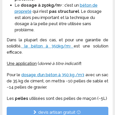
Le
dosage à 250kg/mᶾ
: c’est un
béton de
propreté
qui n’est
pas structurel
. Le dosage
est alors peu important et la technique du
dosage à la pelle peut être utilisée sans
problème.
Dans la plupart des cas, et pour une garantie de
solidité,
le béton à 350kg/mᶾ
est une solution
efficace.
Une application
(
donné à titre indicatif
):
Pour le
dosage d’un béton à 350 kg /m3
avec un sac
de 35 kg de ciment, on mettra ~10 pelles de sable et
~14 pelles de gravier.
Les
pelles
utilisées sont des pelles de maçon (~5L)
devis artisan gratuit 🙂