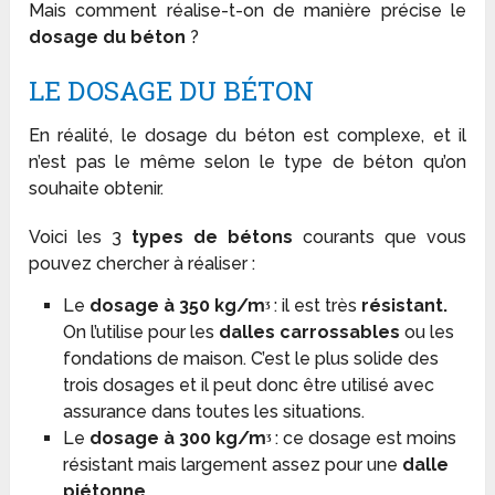
Mais comment réalise-t-on de manière précise le
dosage du béton
?
LE DOSAGE DU BÉTON
En réalité, le dosage du béton est complexe, et il
n’est pas le même selon le type de béton qu’on
souhaite obtenir.
Voici les 3
types de bétons
courants que vous
pouvez chercher à réaliser :
Le
dosage à 350 kg/mᶾ
: il est très
résistant.
On l’utilise pour les
dalles carrossables
ou les
fondations de maison. C’est le plus solide des
trois dosages et il peut donc être utilisé avec
assurance dans toutes les situations.
Le
dosage à 300 kg/mᶾ
: ce dosage est moins
résistant mais largement assez pour une
dalle
piétonne
.