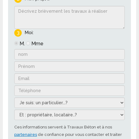
3
Moi:
M.
Mme
Ces informations servent à Travaux Béton et à nos
partenaires
de confiance pour vous contacter et traiter