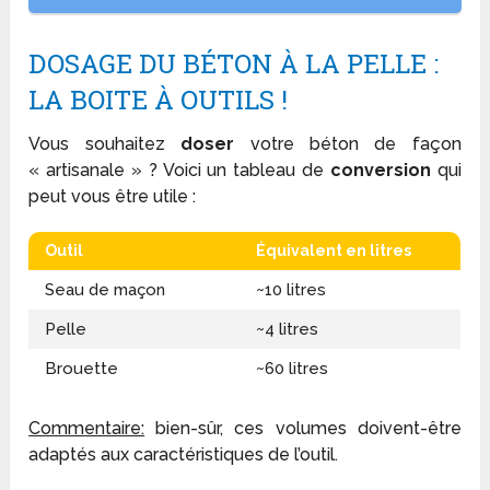
DOSAGE DU BÉTON À LA PELLE :
LA BOITE À OUTILS !
Vous souhaitez
doser
votre béton de façon
« artisanale » ? Voici un tableau de
conversion
qui
peut vous être utile :
Outil
Équivalent en litres
Seau de maçon
~10 litres
Pelle
~4 litres
Brouette
~60 litres
Commentaire:
bien-sûr, ces volumes doivent-être
adaptés aux caractéristiques de l’outil.