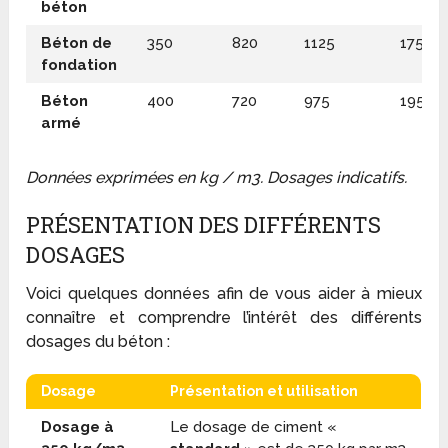
béton
Béton de
350
820
1125
175
fondation
Béton
400
720
975
195
armé
Données exprimées en kg / m
3
. Dosages indicatifs.
PRÉSENTATION DES DIFFÉRENTS
DOSAGES
Voici quelques données afin de vous aider à mieux
connaître et comprendre l’intérêt des différents
dosages du béton :
Dosage
Présentation et utilisation
Dosage à
Le dosage de ciment «