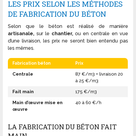
LES PRIX SELON LES MÉTHODES
DE FABRICATION DU BÉTON
Selon que le béton est réalisé de manière
artisanale,
sur le
chantier,
ou en centrale en vue
d’une livraison, les prix ne seront bien entendu pas
les mêmes.
Fabrication béton
Prix
Centrale
87 €/m
3
+ livraison 20
à 25 €/m
3
Fait main
175 €/m
3
Main d’œuvre mise en
40 à 60 €/h
œuvre
LA FABRICATION DU BÉTON FAIT
MAIN