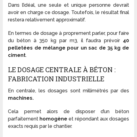
Dans l’idéal, une seule et unique personne devrait
avoir en charge ce dosage. Toutefois, le résultat final
restera relativement approximatif.
En termes de dosage à proprement parler, pour faire
du béton à 350 kg par m
3
, il faudra prévoir
40
pelletées de mélange pour un sac de 35 kg de
ciment
.
LE DOSAGE CENTRALE À BÉTON :
FABRICATION INDUSTRIELLE
En centrale, les dosages sont millimétrés par des
machines.
Cela permet alors de disposer d’un béton
parfaitement
homogène
et répondant aux dosages
exacts requis par le chantier.