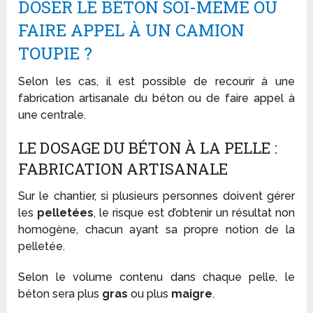
DOSER LE BÉTON SOI-MÊME OU
FAIRE APPEL À UN CAMION
TOUPIE ?
Selon les cas, il est possible de recourir à une
fabrication artisanale du béton ou de faire appel à
une centrale.
LE DOSAGE DU BÉTON À LA PELLE :
FABRICATION ARTISANALE
Sur le chantier, si plusieurs personnes doivent gérer
les
pelletées
, le risque est d’obtenir un résultat non
homogène, chacun ayant sa propre notion de la
pelletée.
Selon le volume contenu dans chaque pelle, le
béton sera plus
gras
ou plus
maigre
.