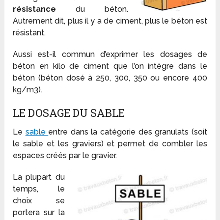
résistance
du béton.
Autrement dit, plus il y a de ciment, plus le béton est
résistant.
Aussi est-il commun d’exprimer les dosages de
béton en kilo de ciment que l’on intègre dans le
béton (béton dosé à 250, 300, 350 ou encore 400
kg/m
3
).
LE DOSAGE DU SABLE
Le
sable
entre dans la catégorie des granulats (soit
le sable et les graviers) et permet de combler les
espaces créés par le gravier.
La plupart du
temps, le
choix se
portera sur la