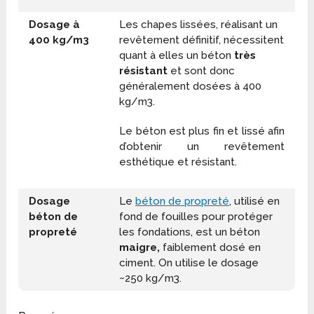
Dosage à
Les chapes lissées, réalisant un
400 kg/m
3
revêtement définitif, nécessitent
quant à elles un béton
très
résistant
et sont donc
généralement dosées à 400
kg/m
3
.
Le béton est plus fin et lissé afin
d’obtenir un revêtement
esthétique et résistant.
Dosage
Le
béton de propreté
, utilisé en
béton de
fond de fouilles pour protéger
propreté
les fondations, est un béton
maigre,
faiblement dosé en
ciment. On utilise le dosage
~250 kg/m
3
.