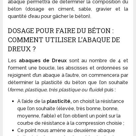
abaque permettra de déterminer la composition du
béton (dosage en ciment, sable, gravier et la
quantité d’eau pour gâcher le béton).
DOSAGE POUR FAIRE DU BÉTON :
COMMENT UTILISER L’ABAQUE DE
DREUX ?
Les
abaques de Dreux
sont au nombre de 4 et
forment une boucle, les abscisses et ordonnées se
rejoignent d’un abaque à l’autre, on commencera par
déterminer la plasticité du béton que l’on souhaite
(
ferme, plastique, très plastique ou fluide
) puis :
A l’aide de la
plasticité,
on choisit la résistance
que l’on souhaite (élevée, très bonne, bonne,
moyenne, faible) et l’on obtient un point sur la
courbe de résistance à la compression choisie ;
Ce point nous amène au deuxième abaque