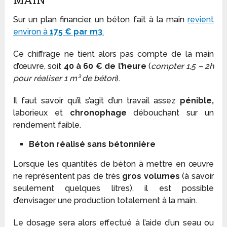
Sur un plan financier, un béton fait à la main
revient
environ à
175 € par m
3
.
Ce chiffrage ne tient alors pas compte de la main
d’œuvre, soit
40 à 60 € de l’heure
(
compter 1,5 – 2h
pour réaliser 1 m³ de béton
).
Il faut savoir qu’il s’agit d’un travail assez
pénible,
laborieux et
chronophage
débouchant sur un
rendement faible.
Béton réalisé sans bétonnière
Lorsque les quantités de béton à mettre en œuvre
ne représentent pas de très
gros volumes
(à savoir
seulement quelques litres), il est possible
d’envisager une production totalement à la main.
Le dosage sera alors effectué à l’aide d’un seau ou