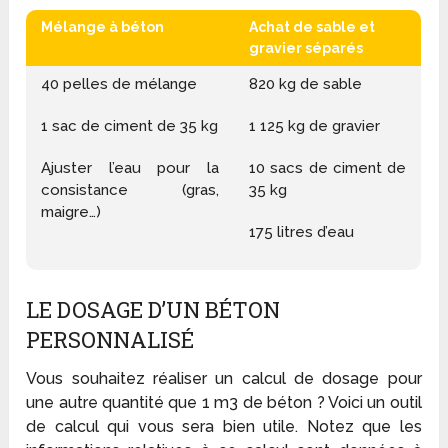
Mélange à béton
Achat de sable et
gravier séparés
40 pelles de mélange
820 kg de sable
1 sac de ciment de 35 kg
1 125 kg de gravier
Ajuster l’eau pour la
10 sacs de ciment de
consistance (gras,
35 kg
maigre…)
175 litres d’eau
LE DOSAGE D’UN BÉTON
PERSONNALISÉ
Vous souhaitez réaliser un calcul de dosage pour
une autre quantité que 1 m
3
de béton ? Voici un outil
de calcul qui vous sera bien utile. Notez que les