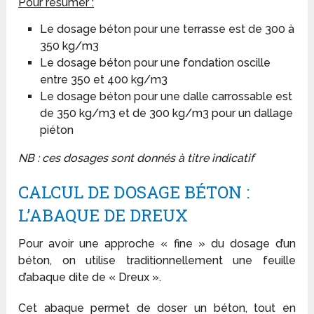
Pour résumer :
Le dosage béton pour une terrasse est de 300 à
350 kg/m
3
Le dosage béton pour une fondation oscille
entre 350 et 400 kg/m
3
Le dosage béton pour une dalle carrossable est
de 350 kg/m
3
et de 300 kg/m
3
pour un dallage
piéton
NB : ces dosages sont donnés à titre indicatif
CALCUL DE DOSAGE BÉTON :
L’ABAQUE DE DREUX
Pour avoir une approche « fine » du dosage d’un
béton, on utilise traditionnellement une feuille
d’abaque dite de « Dreux ».
Cet abaque permet de doser un béton, tout en