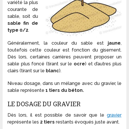
variété la plus
courante de
sable, soit du
sable fin de
type 0/2
.
Généralement, la couleur du sable est
jaune
,
toutefois cette couleur est fonction du gisement.
Dès lors, certaines carrières peuvent proposer un
sable plus foncé (tirant sur le
ocre
) et d’autres plus
clairs (tirant sur le
blanc
).
Niveau dosage, dans un mélange avec du gravier, le
sable représente
1 tiers du béton.
LE DOSAGE DU GRAVIER
Dès lors, il est possible de savoir que le
gravier
représente les
2 tiers
restants évoqués juste avant.