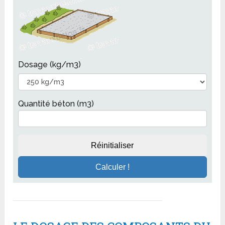
Dosage (kg/m3)
Quantité béton (m3)
Réinitialiser
Calculer !