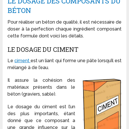
LE DOSAGE DES COMPOSANTS DU
BÉTON
Pour réaliser un béton de qualité, il est nécessaire de
doser à la perfection chaque ingrédient composant
cette formule dont voici les détails.
LE DOSAGE DU CIMENT
Le
ciment
est un liant qui forme une pâte lorsqu’il est
mélangé à de l’eau.
Il assure la cohésion des
matériaux présents dans le
béton (graviers, sable).
Le dosage du ciment est l’un
des plus importants, étant
donné que ce composant a
une grande influence sur la