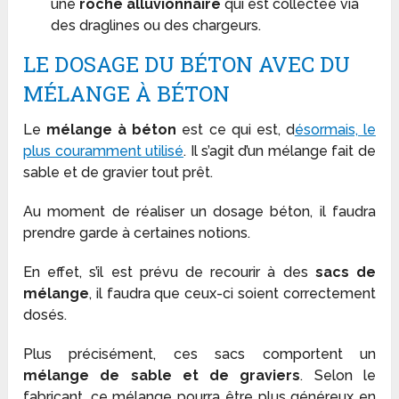
une
roche alluvionnaire
qui est collectée via
des draglines ou des chargeurs.
LE DOSAGE DU BÉTON AVEC DU
MÉLANGE À BÉTON
Le
mélange à béton
est ce qui est, d
ésormais, le
plus couramment utilisé
. Il s’agit d’un mélange fait de
sable et de gravier tout prêt.
Au moment de réaliser un dosage béton, il faudra
prendre garde à certaines notions.
En effet, s’il est prévu de recourir à des
sacs de
mélange
, il faudra que ceux-ci soient correctement
dosés.
Plus précisément, ces sacs comportent un
mélange de sable et de graviers
. Selon le
fabricant, ce mélange pourra être plus généreux en