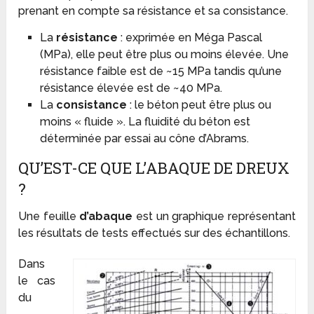
prenant en compte sa résistance et sa consistance.
La
résistance
: exprimée en Méga Pascal
(MPa), elle peut être plus ou moins élevée. Une
résistance faible est de ~15 MPa tandis qu’une
résistance élevée est de ~40 MPa.
La
consistance
: le béton peut être plus ou
moins « fluide ». La fluidité du béton est
déterminée par essai au cône d’Abrams.
QU’EST-CE QUE L’ABAQUE DE DREUX
?
Une feuille
d’abaque
est un graphique représentant
les résultats de tests effectués sur des échantillons.
Dans
le cas
du