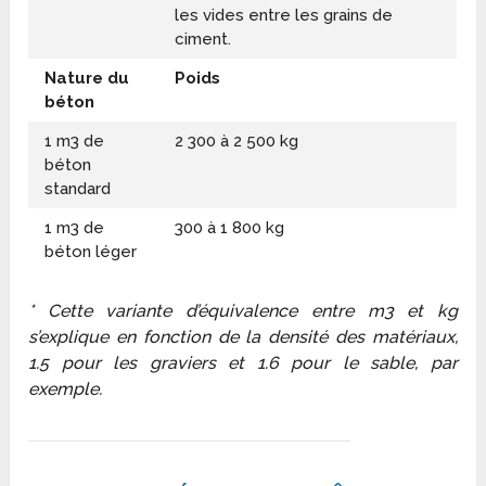
les vides entre les grains de
ciment.
Nature du
Poids
béton
1 m
3
de
2 300 à 2 500 kg
béton
standard
1 m
3
de
300 à 1 800 kg
béton léger
* Cette variante d’équivalence entre m
3
et kg
s’explique en fonction de la densité des matériaux,
1.5 pour les graviers et 1.6 pour le sable, par
exemple.