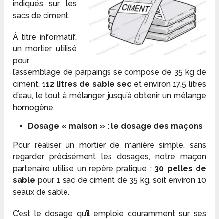
indiqués sur les
sacs de ciment.
À titre informatif,
un mortier utilisé
pour
l’assemblage de parpaings se compose de 35 kg de
ciment,
112 litres de sable sec
et environ 17,5 litres
d’eau, le tout à mélanger jusqu’à obtenir un mélange
homogène.
Dosage « maison » : le dosage des maçons
Pour réaliser un mortier de manière simple, sans
regarder précisément les dosages, notre maçon
partenaire utilise un repère pratique :
30 pelles de
sable
pour 1 sac de ciment de 35 kg, soit environ 10
seaux de sable.
C’est le dosage qu’il emploie couramment sur ses