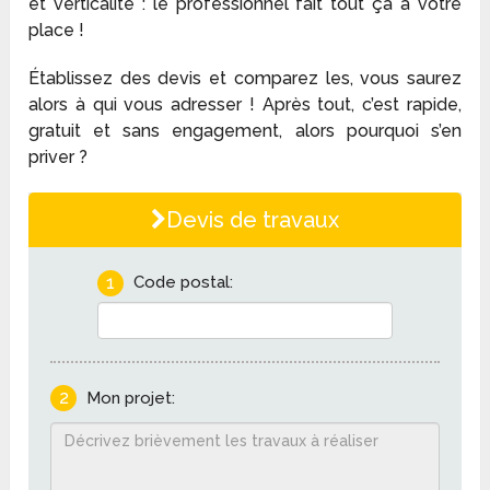
et verticalité : le professionnel fait tout ça à votre
place !
Établissez des devis et comparez les, vous saurez
alors à qui vous adresser ! Après tout, c’est rapide,
gratuit et sans engagement, alors pourquoi s’en
priver ?
Devis de travaux
1
Code postal:
2
Mon projet: