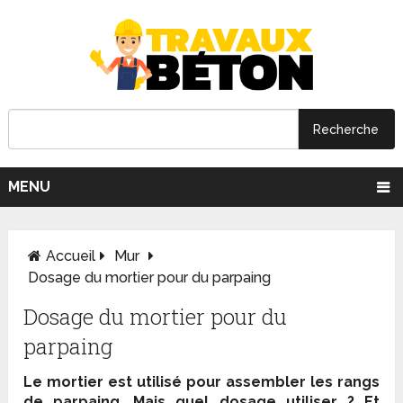
MENU
Accueil
Mur
Dosage du mortier pour du parpaing
Dosage du mortier pour du
parpaing
Le mortier est utilisé pour assembler les rangs
de parpaing. Mais quel dosage utiliser ? Et