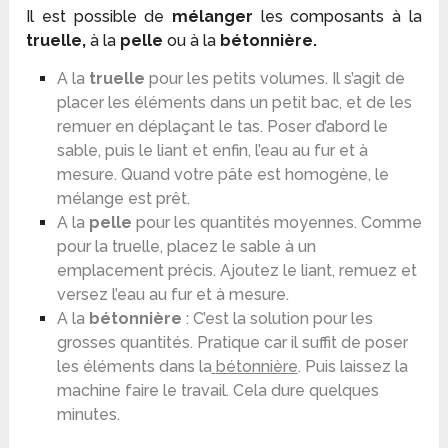
Il est possible de
mélanger
les composants à la
truelle,
à la
pelle
ou à la
bétonnière.
A la
truelle
pour les petits volumes. Il s’agit de
placer les éléments dans un petit bac, et de les
remuer en déplaçant le tas. Poser d’abord le
sable, puis le liant et enfin, l’eau au fur et à
mesure. Quand votre pâte est homogène, le
mélange est prêt.
A la
pelle
pour les quantités moyennes. Comme
pour la truelle, placez le sable à un
emplacement précis. Ajoutez le liant, remuez et
versez l’eau au fur et à mesure.
A la
bétonnière
: C’est la solution pour les
grosses quantités. Pratique car il suffit de poser
les éléments dans la
bétonnière
. Puis laissez la
machine faire le travail. Cela dure quelques
minutes.