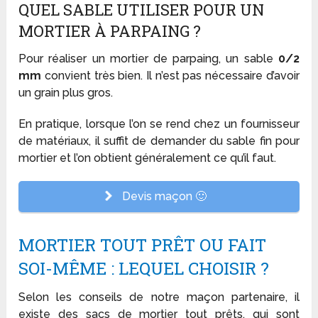
QUEL SABLE UTILISER POUR UN
MORTIER À PARPAING ?
Pour réaliser un mortier de parpaing, un sable
0/2
mm
convient très bien. Il n’est pas nécessaire d’avoir
un grain plus gros.
En pratique, lorsque l’on se rend chez un fournisseur
de matériaux, il suffit de demander du sable fin pour
mortier et l’on obtient généralement ce qu’il faut.
Devis maçon 🙂
MORTIER TOUT PRÊT OU FAIT
SOI-MÊME : LEQUEL CHOISIR ?
Selon les conseils de notre maçon partenaire, il
existe des sacs de mortier tout prêts, qui sont