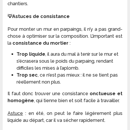
chantiers.
💡Astuces de consistance
Pour monter un mur en parpaings, il n’y a pas grand-
chose à optimiser sur la composition. L’important est
la
consistance du mortier
:
Trop liquide
, il aura du mal à tenir sur le mur et
s’écrasera sous le poids du parpaing, rendant
difficiles les mises à l’aplomb.
Trop sec
, ce n’est pas mieux : il ne se tient pas
réellement non plus.
Il faut donc trouver une consistance
onctueuse et
homogène
, qui tienne bien et soit facile à travailler.
Astuce
: en été, on peut le faire légèrement plus
liquide au départ, car il va sécher rapidement.