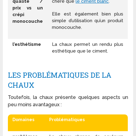
qualité /
chère que
le ciment blanc
.
prix vs un
Elle est également bien plus
crépi
simple d’utilisation qu’un produit
monocouche
monocouche.
l’esthétisme
La chaux permet un rendu plus
esthétique que le ciment.
LES PROBLÉMATIQUES DE LA
CHAUX
Toutefois, la chaux présente quelques aspects un
peu moins avantageux :
Domaines
Problématiques