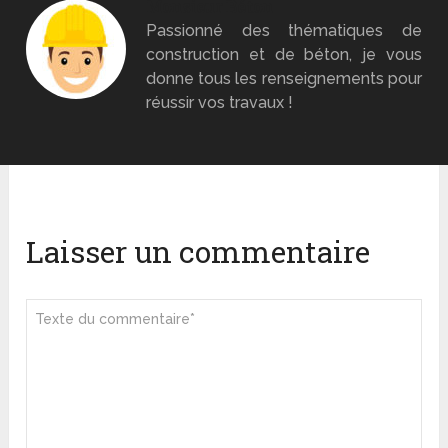
Monsieur Béton
Passionné des thématiques de
construction et de béton, je vous
donne tous les renseignements pour
réussir vos travaux !
Laisser un commentaire