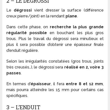
2 – LE DÉGROSSI
Le
dégrossi
vient dresser la surface (différence
creux pierre/joint) en la rendant
plane
.
Dans cette phase, on
recherche la plus grande
régularité possible
en bouchant les plus gros
trous. Plus le travail du dégrossi sera minutieux et
plus il sera possible d’obtenir une épaisseur finale
d’enduit régulière.
Selon les irrégularités constatées (gros trous, joints
très creusés…), le dégrossi sera
réalisé en 2, voire 3
passes
.
En termes d’
épaisseur
, il fera
entre 8 et 12 mm
,
mais pourra atteindre les 15 mm pour certains cas
spécifiques.
3 – L’ENDUIT