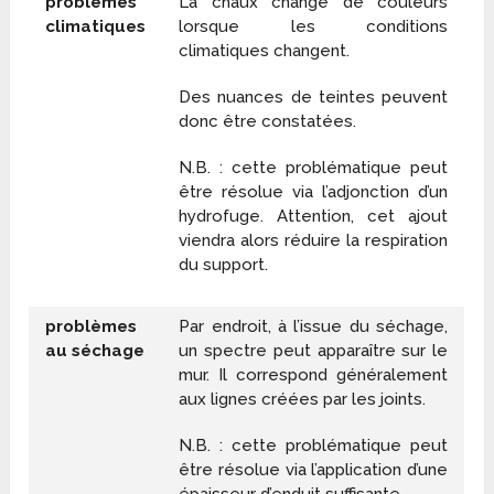
problèmes
La chaux change de couleurs
climatiques
lorsque les conditions
climatiques changent.
Des nuances de teintes peuvent
donc être constatées.
N.B. : cette problématique peut
être résolue via l’adjonction d’un
hydrofuge. Attention, cet ajout
viendra alors réduire la respiration
du support.
problèmes
Par endroit, à l’issue du séchage,
au séchage
un spectre peut apparaître sur le
mur. Il correspond généralement
aux lignes créées par les joints.
N.B. : cette problématique peut
être résolue via l’application d’une
épaisseur d’enduit suffisante