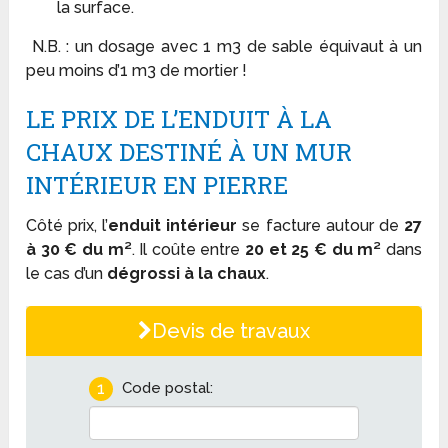
la surface.
N.B. : un dosage avec 1 m
3
de sable équivaut à un
peu moins d’1 m
3
de mortier !
LE PRIX DE L’ENDUIT À LA
CHAUX DESTINÉ À UN MUR
INTÉRIEUR EN PIERRE
Côté prix, l’
enduit intérieur
se facture autour de
27
à 30 € du m²
. Il coûte entre
20 et 25 € du m²
dans
le cas d’un
dégrossi à la chaux
.
Devis de travaux
1
Code postal: