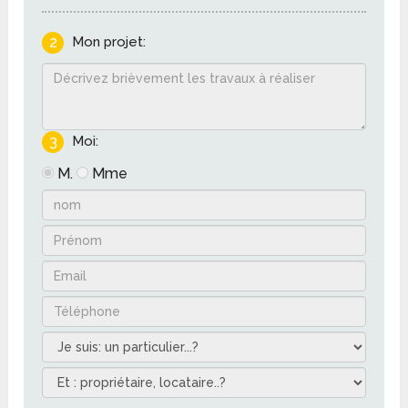
2
Mon projet:
3
Moi:
M.
Mme