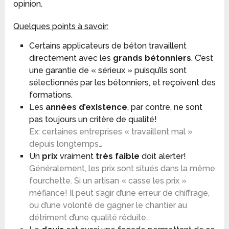
opinion.
Quelques points à savoir:
Certains applicateurs de béton travaillent
directement avec les
grands bétonniers
. C’est
une garantie de « sérieux » puisqu’ils sont
sélectionnés par les bétonniers, et reçoivent des
formations.
Les
années d’existence
, par contre, ne sont
pas toujours un critère de qualité!
Ex: certaines entreprises « travaillent mal »
depuis longtemps…
Un
prix
vraiment
très faible
doit alerter!
Généralement, les prix sont situés dans la même
fourchette. Si un artisan « casse les prix »
méfiance! Il peut s’agir d’une erreur de chiffrage,
ou d’une volonté de gagner le chantier au
détriment d’une qualité réduite…