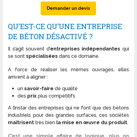
Demander un devis
QU’EST-CE QU’UNE ENTREPRISE
DE BÉTON DÉSACTIVÉ ?
Il s’agit souvent d’
entreprises indépendantes
qui
se sont
spécialisées
dans ce domaine.
A force de réaliser les mêmes ouvrages, elles
arrivent à aligner :
un
savoir-faire
de qualité
des
prix
plus compétitifs
A l’instar des entreprises qui ne font que des bétons
industriels pour des grandes surfaces, ces sociétés
maîtrisent
très bien
la mise en œuvre du produit
.
C’est une simple affaire de logique, plus on