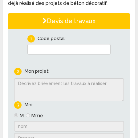
déjà réalisé des projets de béton décoratif.
Devis de travaux
1
Code postal:
2
Mon projet:
3
Moi:
M.
Mme