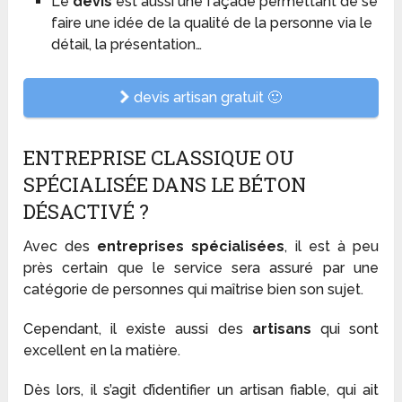
Le
devis
est aussi une façade permettant de se
faire une idée de la qualité de la personne via le
détail, la présentation…
devis artisan gratuit 🙂
ENTREPRISE CLASSIQUE OU
SPÉCIALISÉE DANS LE BÉTON
DÉSACTIVÉ ?
Avec des
entreprises spécialisées
, il est à peu
près certain que le service sera assuré par une
catégorie de personnes qui maîtrise bien son sujet.
Cependant, il existe aussi des
artisans
qui sont
excellent en la matière.
Dès lors, il s’agit d’identifier un artisan fiable, qui ait