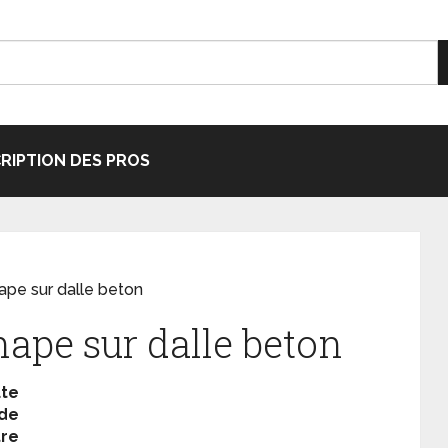
CRIPTION DES PROS
ape sur dalle beton
hape sur dalle beton
ute
 de
re