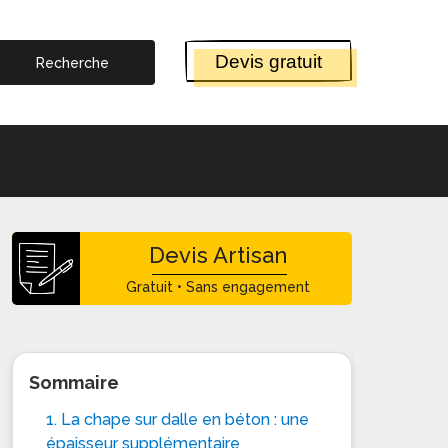
Devis gratuit
Devis Artisan
Gratuit • Sans engagement
Sommaire
1. La chape sur dalle en béton : une
épaisseur supplémentaire