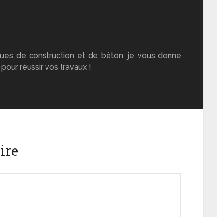
ues de construction et de béton, je vous donne
pour réussir vos travaux !
ire