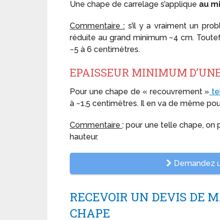
Une chape de carrelage s’applique
au m
Commentaire :
s’il y a vraiment un prob
réduite au grand minimum ~4 cm. Toutefo
~5 à 6 centimètres.
EPAISSEUR MINIMUM D’UNE
Pour une chape de « recouvrement »
te
à ~1,5 centimètres. Il en va de même pou
Commentaire
: pour une telle chape, on 
hauteur.
Demandez un
RECEVOIR UN DEVIS DE 
CHAPE