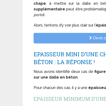
chape
, à mettre sur la dalle en bé
supplémentaire
peut être problématiqu
porte
).
Alors, tentons d’y voir plus clair sur l’
épais
Devis 
EPAISSEUR MINI D’UNE C
BÉTON : LA RÉPONSE !
Nous avons identifié deux cas de
figure
sur une dalle en béton
.
Pour chacun des cas, il y a une
épaisse
EPAISSEUR MINIMUM D’UNE