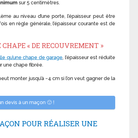
inimum
sur 5 centimètres.
lème au niveau d’une porte, l’épaisseur peut être
is en règle générale, l’épaisseur courante est de
 CHAPE « DE RECOUVREMENT »
lle qu’une chape de garage
, l’épaisseur est réduite
r une chape fibrée.
peut monter jusqu’à ~4 cm si l’on veut gagner de la
 devis à un maçon 🙂 !
MAÇON POUR RÉALISER UNE