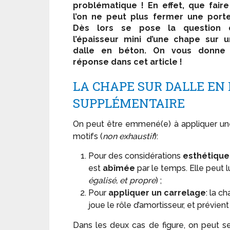
problématique ! En effet, que faire
l’on ne peut plus fermer une port
Dès lors se pose la question 
l’épaisseur mini d’une chape sur 
dalle en béton. On vous donne 
réponse dans cet article !
LA CHAPE SUR DALLE EN 
SUPPLÉMENTAIRE
On peut être emmené(e) à appliquer u
motifs (
non exhaustif
):
Pour des considérations
esthétique
est
abîmée
par le temps. Elle peut 
égalisé, et propre
) ;
Pour
appliquer un carrelage
: la c
joue le rôle d’amortisseur, et prévient
Dans les deux cas de figure, on peut s