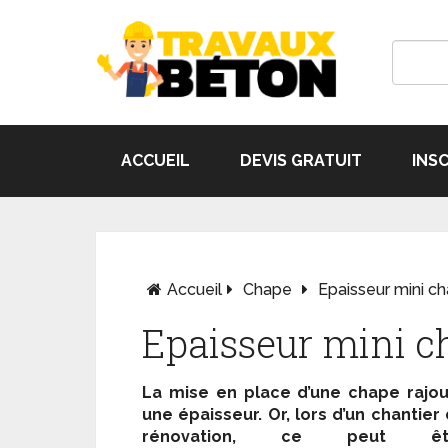
ACCUEIL
DEVIS GRATUIT
INS
Accueil
Chape
Epaisseur mini ch
Epaisseur mini c
La mise en place d’une chape rajo
une épaisseur. Or, lors d’un chantier
rénovation, ce peut êt