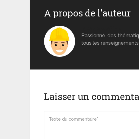
A propos de l'auteur
Monsieur Béton
Passionné des thématiq
tous les renseignements 
Laisser un commenta