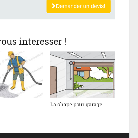
Demander un devis!
ous interesser !
La chape pour garage