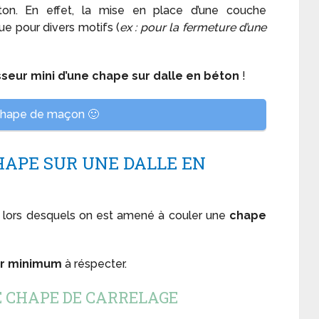
ton. En effet, la mise en place d’une couche
e pour divers motifs (
ex : pour la fermeture d’une
seur mini d’une chape sur dalle en béton
!
chape de maçon 🙂
HAPE SUR UNE DALLE EN
lors desquels on est amené à couler une
chape
ur minimum
à réspecter.
 CHAPE DE CARRELAGE