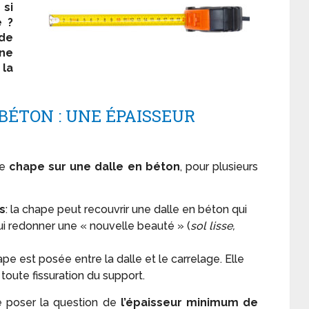
 si
e ?
de
une
la
BÉTON : UNE ÉPAISSEUR
ne
chape sur une dalle en béton
, pour plusieurs
s
: la chape peut recouvrir une dalle en béton qui
lui redonner une « nouvelle beauté » (
sol lisse,
hape est posée entre la dalle et le carrelage. Elle
 toute fissuration du support.
e poser la question de
l’épaisseur minimum de