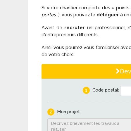
Si votre chantier comporte des « points 
portes…
), vous pouvez le
déléguer
à un
Avant de
recruter
un professionnel, n
d’entrepreneurs différents.
Ainsi, vous pourrez vous familiariser ave
de votre choix.
Dev
1
Code postal:
2
Mon projet: