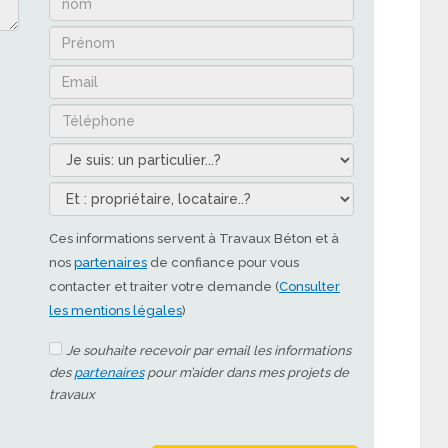
Ces informations servent à Travaux Béton et à
nos
partenaires
de confiance pour vous
contacter et traiter votre demande (
Consulter
les mentions légales
)
Je souhaite recevoir par email les informations
des
partenaires
pour m’aider dans mes projets de
travaux